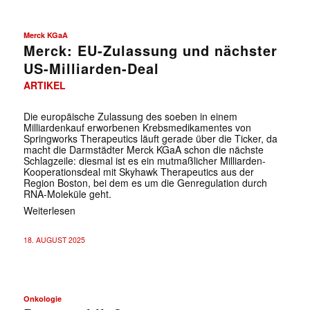
Merck KGaA
Merck: EU-Zulassung und nächster
US-Milliarden-Deal
ARTIKEL
Die europäische Zulassung des soeben in einem
Milliardenkauf erworbenen Krebsmedikamentes von
Springworks Therapeutics läuft gerade über die Ticker, da
macht die Darmstädter Merck KGaA schon die nächste
Schlagzeile: diesmal ist es ein mutmaßlicher Milliarden-
Kooperationsdeal mit Skyhawk Therapeutics aus der
Region Boston, bei dem es um die Genregulation durch
RNA-Moleküle geht.
Weiterlesen
18. AUGUST 2025
✕
Onkologie