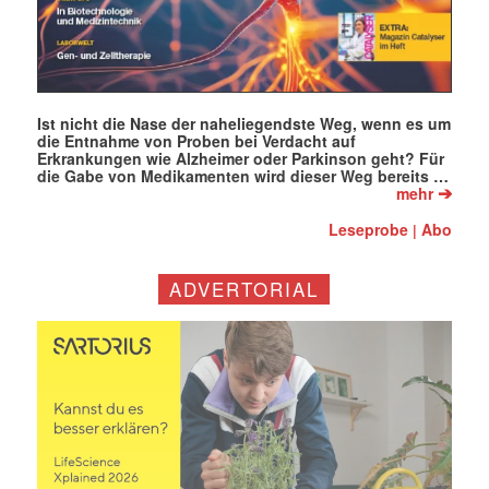
Ist nicht die Nase der naheliegendste Weg, wenn es um
die Entnahme von Proben bei Verdacht auf
Erkrankungen wie Alzheimer oder Parkinson geht? Für
die Gabe von Medikamenten wird dieser Weg bereits …
➔
mehr
Leseprobe
Abo
|
ADVERTORIAL