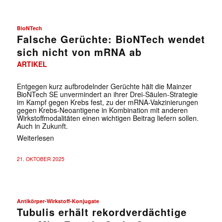
BioNTech
Falsche Gerüchte: BioNTech wendet
sich nicht von mRNA ab
ARTIKEL
Entgegen kurz aufbrodelnder Gerüchte hält die Mainzer
BioNTech SE unvermindert an ihrer Drei-Säulen-Strategie
im Kampf gegen Krebs fest, zu der mRNA-Vakzinierungen
gegen Krebs-Neoantigene in Kombination mit anderen
Wirkstoffmodalitäten einen wichtigen Beitrag liefern sollen.
Auch in Zukunft.
Weiterlesen
21. OKTOBER 2025
Antikörper-Wirkstoff-Konjugate
Tubulis erhält rekordverdächtige