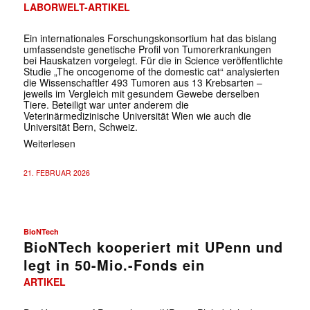
LABORWELT-ARTIKEL
Ein internationales Forschungskonsortium hat das bislang
umfassendste genetische Profil von Tumorerkrankungen
bei Hauskatzen vorgelegt. Für die in Science veröffentlichte
Studie „The oncogenome of the domestic cat“ analysierten
die Wissenschaftler 493 Tumoren aus 13 Krebsarten –
jeweils im Vergleich mit gesundem Gewebe derselben
Tiere. Beteiligt war unter anderem die
Veterinärmedizinische Universität Wien wie auch die
Universität Bern, Schweiz.
Weiterlesen
21. FEBRUAR 2026
BioNTech
BioNTech kooperiert mit UPenn und
legt in 50-Mio.-Fonds ein
ARTIKEL