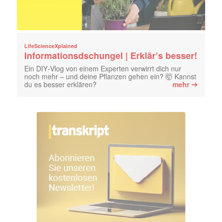
LifeScienceXplained
Informationsdschungel | Erklär’s besser!
Ein DIY‑Vlog von einem Experten verwirrt dich nur
noch mehr – und deine Pflanzen gehen ein? 🤯 Kannst
➔
du es besser erklären?
mehr