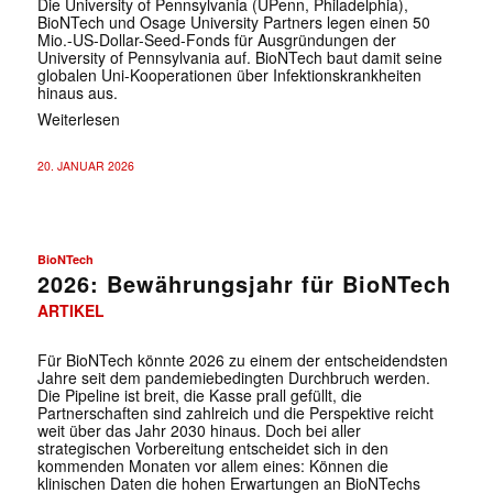
Die University of Pennsylvania (UPenn, Philadelphia),
BioNTech und Osage University Partners legen einen 50
Mio.-US-Dollar-Seed-Fonds für Ausgründungen der
University of Pennsylvania auf. BioNTech baut damit seine
globalen Uni-Kooperationen über Infektionskrankheiten
hinaus aus.
Weiterlesen
20. JANUAR 2026
BioNTech
2026: Bewährungsjahr für BioNTech
ARTIKEL
Für BioNTech könnte 2026 zu einem der entscheidendsten
Jahre seit dem pandemiebedingten Durchbruch werden.
Die Pipeline ist breit, die Kasse prall gefüllt, die
Partnerschaften sind zahlreich und die Perspektive reicht
weit über das Jahr 2030 hinaus. Doch bei aller
strategischen Vorbereitung entscheidet sich in den
kommenden Monaten vor allem eines: Können die
klinischen Daten die hohen Erwartungen an BioNTechs