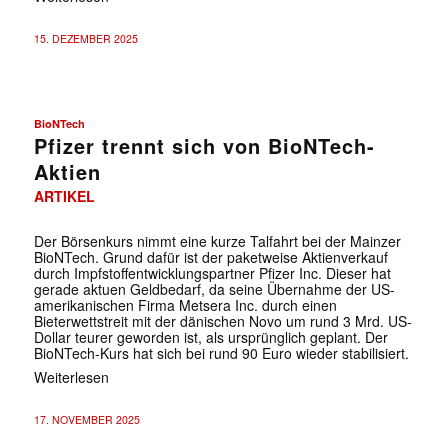
15. DEZEMBER 2025
BioNTech
Pfizer trennt sich von BioNTech-
Aktien
ARTIKEL
Der Börsenkurs nimmt eine kurze Talfahrt bei der Mainzer
BioNTech. Grund dafür ist der paketweise Aktienverkauf
durch Impfstoffentwicklungspartner Pfizer Inc. Dieser hat
gerade aktuen Geldbedarf, da seine Übernahme der US-
amerikanischen Firma Metsera Inc. durch einen
Bieterwettstreit mit der dänischen Novo um rund 3 Mrd. US-
Dollar teurer geworden ist, als ursprünglich geplant. Der
BioNTech-Kurs hat sich bei rund 90 Euro wieder stabilisiert.
Weiterlesen
17. NOVEMBER 2025