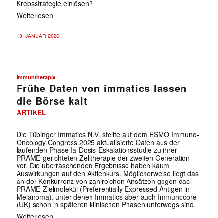
Krebsstrategie einlösen?
Weiterlesen
13. JANUAR 2026
Immuntherapie
Frühe Daten von immatics lassen
die Börse kalt
ARTIKEL
Die Tübinger Immatics N.V. stellte auf dem ESMO Immuno-
Oncology Congress 2025 aktualisierte Daten aus der
laufenden Phase Ia-Dosis-Eskalationsstudie zu ihrer
PRAME-gerichteten Zelltherapie der zweiten Generation
vor. Die überraschenden Ergebnisse haben kaum
Auswirkungen auf den Aktienkurs. Möglicherweise liegt das
an der Konkurrenz von zahlreichen Ansätzen gegen das
PRAME-Zielmolekül (Preferentially Expressed Antigen in
Melanoma), unter denen Immatics aber auch Immunocore
(UK) schon in späteren klinischen Phasen unterwegs sind.
Weiterlesen