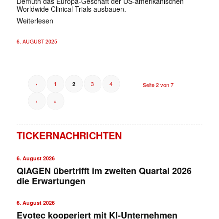
Demuth das Europa-Geschäft der US-amerikanischen
Worldwide Clinical Trials ausbauen.
Weiterlesen
6. AUGUST 2025
‹
1
3
4
2
Seite 2 von 7
›
»
TICKERNACHRICHTEN
6. August 2026
QIAGEN übertrifft im zweiten Quartal 2026
die Erwartungen
6. August 2026
Evotec kooperiert mit KI-Unternehmen