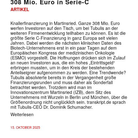
308 Mio. Euro in Serie-C
ARTIKEL
Knallerfinanzierung in Martinsried. Ganze 308 Mio. Euro
werfen Investoren auf den Tisch, um bei Tubulis an der
weiteren Firmenentwicklung teilhaben zu können. Es ist die
größte Serie C-Finanzierung in ganz Europa seit vielen
Jahren. Dabei werden die nächsten klinischen Daten des
Biotech-Unternehmens erst in ein paar Tagen auf dem
Europäischen Kongress der medizinischen Onkologie
(ESMO) vorgestellt. Die Hoffnungen drücken sich im Zulauf
an neuen Investoren aus, die ein hohes „Eintrittsgeld“
erbringen mussten, um in den Kreis der bestehenden
Anteilseigner aufgenommen zu werden. Eine Trendwende?
Tubulis absolvierte bereits in der Vergangenheit große
Finanzierungsrunden und muss daher als Sonderfall
betrachtet werden. Trotzdem wird man im
Innovationszentrum Martinsried (IZB), dem Sitz des
Unternehmens mit Wurzeln in Berlin und München, über die
Größenordnung nicht unglücklich sein. transkript.de sprach
mit Tubulis-CEO Dr. Dominik Schumacher.
Weiterlesen
15. OKTOBER 2025