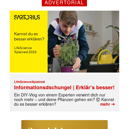
ADVERTORIAL
✕
LifeScienceXplained
Informationsdschungel | Erklär’s besser!
Ein DIY‑Vlog von einem Experten verwirrt dich nur
noch mehr – und deine Pflanzen gehen ein? 🤯 Kannst
➔
du es besser erklären?
mehr