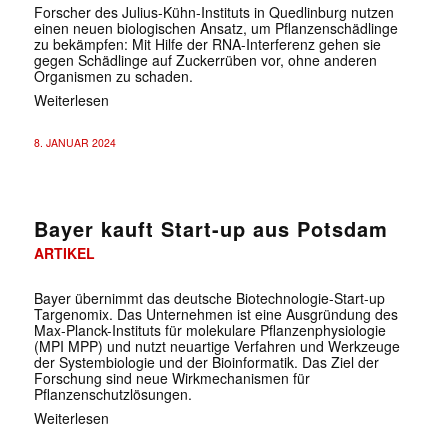
Forscher des Julius-Kühn-Instituts in Quedlinburg nutzen
einen neuen biologischen Ansatz, um Pflanzenschädlinge
zu bekämpfen: Mit Hilfe der RNA-Interferenz gehen sie
gegen Schädlinge auf Zuckerrüben vor, ohne anderen
Organismen zu schaden.
Weiterlesen
8. JANUAR 2024
Bayer kauft Start-up aus Potsdam
ARTIKEL
Bayer übernimmt das deutsche Biotechnologie-Start-up
Targenomix. Das Unternehmen ist eine Ausgründung des
Max-Planck-Instituts für molekulare Pflanzenphysiologie
(MPI MPP) und nutzt neuartige Verfahren und Werkzeuge
der Systembiologie und der Bioinformatik. Das Ziel der
Forschung sind neue Wirkmechanismen für
Pflanzenschutzlösungen.
Weiterlesen