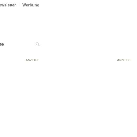
ewsletter
Werbung
ne
ANZEIGE
ANZEIGE