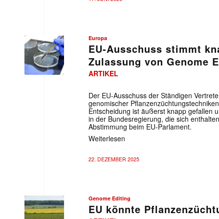
Europa
EU-Ausschuss stimmt kna
Zulassung von Genome E
ARTIKEL
Der EU-Ausschuss der Ständigen Vertreter
genomischer Pflanzenzüchtungstechniken (
Entscheidung ist äußerst knapp gefallen u
in der Bundesregierung, die sich enthalten
Abstimmung beim EU-Parlament.
Weiterlesen
22. DEZEMBER 2025
Genome Editing
EU könnte Pflanzenzüchtu