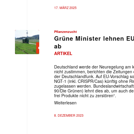
17. MÄRZ 2025
Pflanzenzucht
Grüne Minister lehnen E
ab
ARTIKEL
Deutschland werde der Neuregelung am
nicht zustimmen, berichten die Zeitunge
der Deutschlandfunk. Auf EU-Vorschlag so
NGT-1 (inkl. CRISPR/Cas) künftig ohne R
zugelassen werden. Bundeslandwirtschaf
90/Die Grünen) lehnt dies ab, um auch de
frei Produkte nicht zu zerstören“.
Mit dem
Weiterlesen
E-
8. DEZEMBER 2023
Mail
(erforderlich