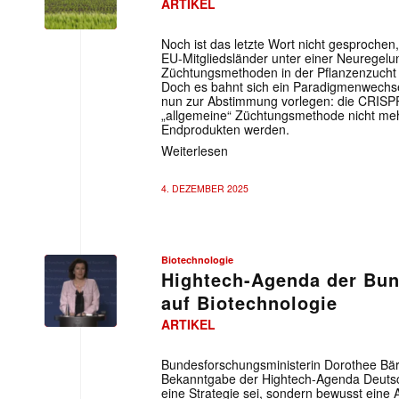
ARTIKEL
Noch ist das letzte Wort nicht gesprochen, 
EU-Mitgliedsländer unter einer Neuregelu
Züchtungsmethoden in der Pflanzenzucht 
Doch es bahnt sich ein Paradigmenwechse
nun zur Abstimmung vorlegen: die CRISP
„allgemeine“ Züchtungsmethode nicht meh
Endprodukten werden.
Weiterlesen
4. DEZEMBER 2025
Biotechnologie
Hightech-Agenda der Bun
auf Biotechnologie
ARTIKEL
Bundesforschungsministerin Dorothee Bär
Bekanntgabe der Hightech-Agenda Deutsch
eine Strategie sei, sondern bewusst ein