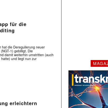
pp für die
diting
 hat die Deregulierung neuer
NGT-1) gebilligt. Die
nd damit weiterhin umstritten (auch
 hatte) und liegt nun zur
MAGA
ng erleichtern