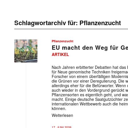
Schlagwortarchiv für:
Pflanzenzucht
Pflanzenzucht
EU macht den Weg für Ge
ARTIKEL
Nach Jahren erbitterter Debatten hat da
für Neue genomische Techniken freigema
Forscher von einem überfälligen Modernis
die Grünen vor einer Deregulierung. Die w
allerdings eher für die Befürworter. Wenn 
auch wieder in den Vordergrund gerückt
Pflanzensorten es eigentlich geht, und wa
macht. Einige deutsche Saatgutzüchter zei
internationalen Wettbewerb auch die heim
können.
Weiterlesen
17. JUNI 2026