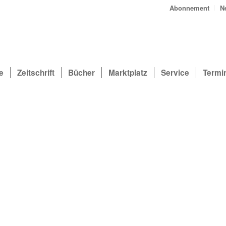
Abonnement
N
e
Zeitschrift
Bücher
Marktplatz
Service
Termi