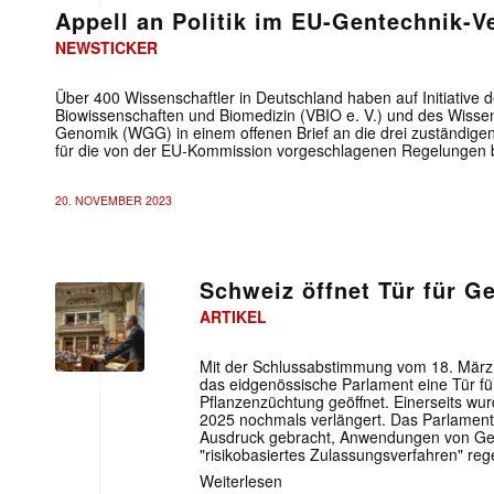
Appell an Politik im EU-Gentechnik-V
NEWSTICKER
Über 400 Wissenschaftler in Deutschland haben auf Initiative 
Biowissenschaften und Biomedizin (VBIO e. V.) und des Wisse
Genomik (WGG) in einem offenen Brief an die drei zuständigen 
für die von der EU-Kommission vorgeschlagenen Regelungen 
20. NOVEMBER 2023
Schweiz öffnet Tür für G
ARTIKEL
Mit der Schlussabstimmung vom 18. März
das eidgenössische Parlament eine Tür 
Pflanzenzüchtung geöffnet. Einerseits wu
2025 nochmals verlängert. Das Parlament 
Ausdruck gebracht, Anwendungen von Gen
"risikobasiertes Zulassungsverfahren" reg
Weiterlesen