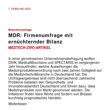
7. FEBRUAR 2025
Branchenumfrage
MDR: Firmenumfrage mit
ernüchternder Bilanz
MEDTECH-ZWO-ARTIKEL
In einer gemeinsamen Unternehmensbefragung wollten
DIHK, MedicalMountains und SPECTARIS im vergangenen
Jahr herausfinden, welche Auswirkungen die
Medizinprodukteverordnung nach zwei Jahren Gültigkeit auf
die Medizintechnikbranche in Deutschland hat. Die
Umfrageergebnisse sind nicht überraschend: zahlreiche
Probleme belasten den Gesundheits- und
Innovationsstandort Deutschland und führen dazu, dass
Medizinprodukte vom Markt genommen werden. Die
Initiatoren finden klare Worte und fordern von Brüssel
kurzfristig pragmatisches Handeln.
Weiterlesen