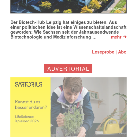
Der Biotech-Hub Leipzig hat einiges zu bieten. Aus
einer politischen Idee ist eine Wissenschaftslandschaft
geworden: Wie Sachsen seit der Jahrtausendwende
➔
Biotechnologie und Medizinforschung …
mehr
Leseprobe
Abo
|
ADVERTORIAL