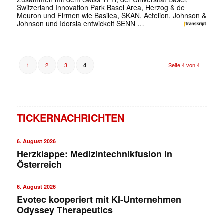
Switzerland Innovation Park Basel Area, Herzog & de
Meuron und Firmen wie Basilea, SKAN, Actelion, Johnson &
Johnson und Idorsia entwickelt SENN …
1
2
3
Seite 4 von 4
4
TICKERNACHRICHTEN
6. August 2026
Herzklappe: Medizintechnikfusion in
Österreich
6. August 2026
Evotec kooperiert mit KI-Unternehmen
Odyssey Therapeutics