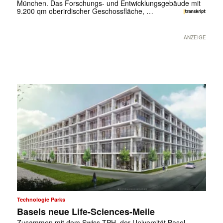
München. Das Forschungs- und Entwicklungsgebäude mit
9.200 qm oberirdischer Geschossfläche, …
ANZEIGE
✕
Technologie Parks
Basels neue Life-Sciences-Meile
Zusammen mit dem Swiss TPH, der Universität Basel,