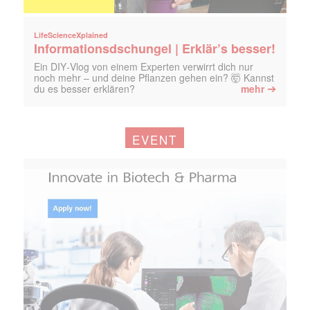
LifeScienceXplained
Informationsdschungel | Erklär’s besser!
Ein DIY‑Vlog von einem Experten verwirrt dich nur
noch mehr – und deine Pflanzen gehen ein? 🤯 Kannst
➔
du es besser erklären?
mehr
EVENT