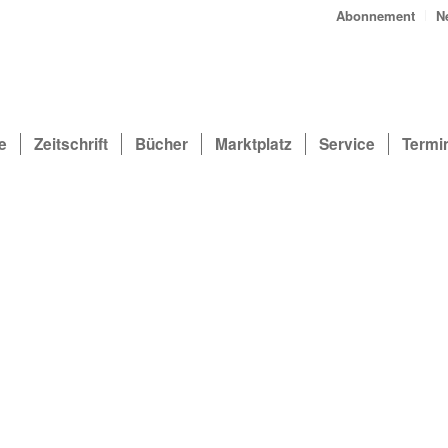
Abonnement
N
e
Zeitschrift
Bücher
Marktplatz
Service
Termi