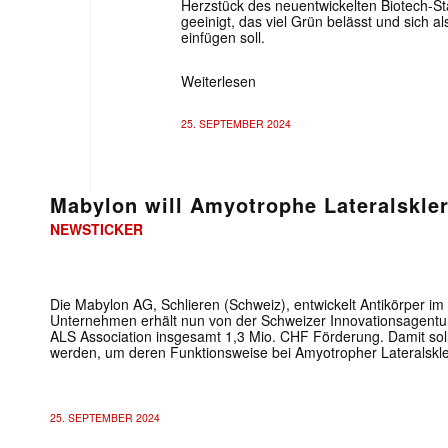
Herzstück des neuentwickelten Biotech-S
geeinigt, das viel Grün belässt und sich als
einfügen soll.
Weiterlesen
25. SEPTEMBER 2024
Mabylon will Amyotrophe Lateralskler
NEWSTICKER
Die Mabylon AG, Schlieren (Schweiz), entwickelt Antikörper i
Unternehmen erhält nun von der Schweizer Innovationsagentur
ALS Association insgesamt 1,3 Mio. CHF Förderung. Damit soll
werden, um deren Funktionsweise bei Amyotropher Lateralskle
25. SEPTEMBER 2024