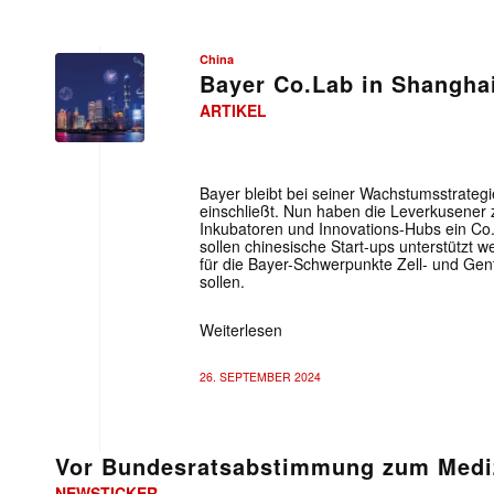
China
Bayer Co.Lab in Shanghai
ARTIKEL
Bayer bleibt bei seiner Wachstumsstrategi
einschließt. Nun haben die Leverkusener 
Inkubatoren und Innovations-Hubs ein Co.
sollen chinesische Start-ups unterstützt w
für die Bayer-Schwerpunkte Zell- und Gen
sollen.
Weiterlesen
26. SEPTEMBER 2024
Vor Bundesratsabstimmung zum Medi
NEWSTICKER