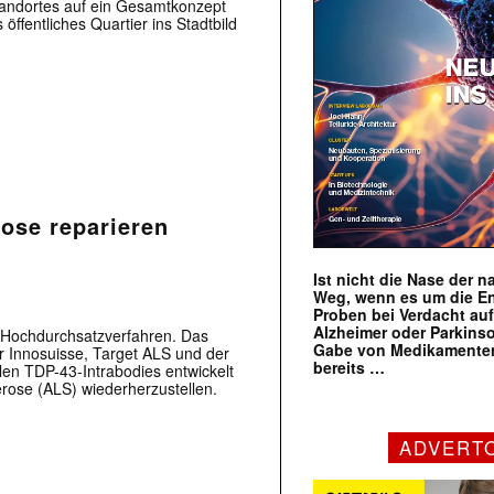
tandortes auf ein Gesamtkonzept
 öffentliches Quartier ins Stadtbild
ose reparieren
Ist nicht die Nase der 
Weg, wenn es um die E
Proben bei Verdacht au
Alzheimer oder Parkins
m Hochdurchsatzverfahren. Das
Gabe von Medikamenten
 Innosuisse, Target ALS und der
bereits …
en TDP-43-Intrabodies entwickelt
rose (ALS) wiederherzustellen.
ADVERT