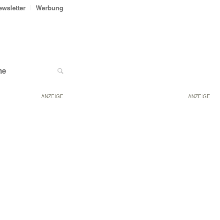
ewsletter
Werbung
ne
ANZEIGE
ANZEIGE