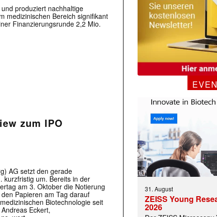
und produziert nachhaltige
m medizinischen Bereich signifikant
ner Finanzierungsrunde 2,2 Mio.
EVE
view zum IPO
rg) AG setzt den gerade
kurzfristig um. Bereits in der
rtag am 3. Oktober die Notierung
31. August
t den Papieren am Tag darauf
ZEISS Young Rese
medizinischen Biotechnologie seit
2026
r. Andreas Eckert,