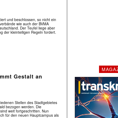
ert und beschlossen, so nicht ein
maverbände wie auch der BVMA
utschland. Der Teufel liege aber
 der kleinteiligen Regeln fordert.
MAGA
mmt Gestalt an
iedenen Stellen des Stadtgebietes
bald bezogen werden. Die
sind weit fortgeschritten. Nun
uch für den neuen Hauptcampus als