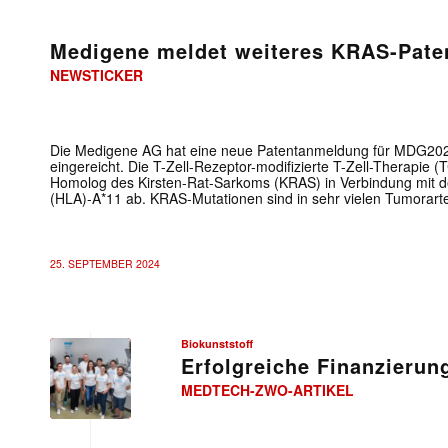
Medigene meldet weiteres KRAS-Paten
NEWSTICKER
Die Medigene AG hat eine neue Patentanmeldung für MDG202
eingereicht. Die T-Zell-Rezeptor-modifizierte T-Zell-Therapie (
Homolog des Kirsten-Rat-Sarkoms (KRAS) in Verbindung mit
(HLA)-A*11 ab. KRAS-Mutationen sind in sehr vielen Tumorarte
25. SEPTEMBER 2024
Biokunststoff
Erfolgreiche Finanzieru
MEDTECH-ZWO-ARTIKEL