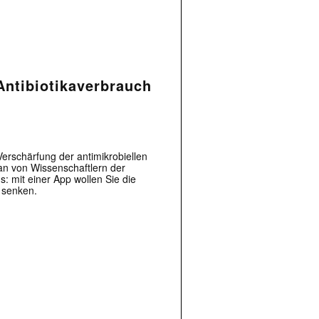
Antibiotikaverbrauch
Verschärfung der antimikrobiellen
an von Wissenschaftlern der
s: mit einer App wollen Sie die
 senken.