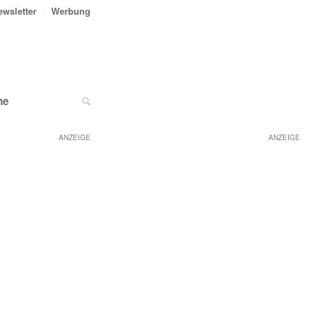
ewsletter
Werbung
ne
ANZEIGE
ANZEIGE