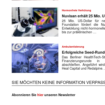
Hormonfreie Verhütung
Nuvisan erhält 25 Mio. U
25 Mio. US-Dollar für ne
Foundation fördert die Nu
Entwicklung nicht-hormoneller
bis zur präklinischen …
Ambulantisierung
Erfolgreiche Seed-Rund
Das Berliner HealthTech-S
Finanzierungsrunde in m
abschließen. Angeführt wir
Heal Capital und Redalpine.
SIE MÖCHTEN KEINE INFORMATION VERPAS
Mit dem
Abonnieren Sie
hier
unseren Newsletter
E-