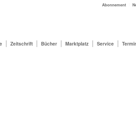
Abonnement
N
e
Zeitschrift
Bücher
Marktplatz
Service
Termi