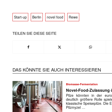
Start-up
Berlin
novel food
Rewe
TEILEN SIE DIESE SEITE
DAS KÖNNTE SIE AUCH INTERESSIEREN
Biomasse-Fermentation
Novel-Food-Zulassung öf
Pilze könnten in der euro
deutlich größere Rolle spiel
klassische Speisepilze. Die
Pilzmyzel …