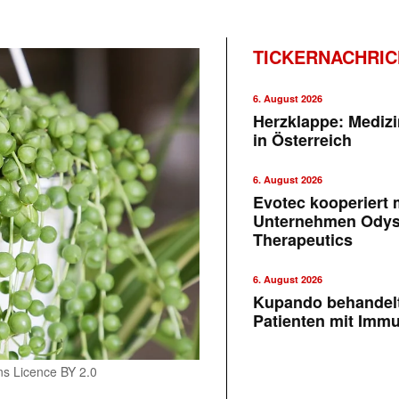
TICKERNACHRI
6. August 2026
Herzklappe: Medizi
in Österreich
6. August 2026
Evotec kooperiert m
Unternehmen Ody
Therapeutics
6. August 2026
Kupando behandelt
Patienten mit Imm
ns Licence BY 2.0