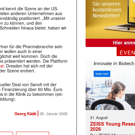
nd kennt die Szene an der US-
u vielen anderen Unternehmen aus
tändig positioniert. „Mit unserer
en zu können, und den
Schneiden hinaus bietet, haben wir
artner für die Pharmabranche sein
r wollen auch in einer
EVE
glichst weit kommen. Doch die
s präsentiert werden. Die Plattform
st
. Dresden hat sich mit der
der Szene erobert.
ueller Deal von Sanofi mit der
ne Finanzierung über 60 Mio. Euro
 in die Klinik zu bekommen (ein
icklung).
Georg Kääb
28. Januar 2026
31. August
ZEISS Young Rese
2026