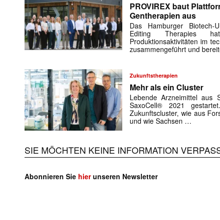
PROVIREX baut Plattform
Gentherapien aus
Das Hamburger Biotech-
Editing Therapies h
Produktionsaktivitäten im 
zusammengeführt und bereite
Zukunftstherapien
Mehr als ein Cluster
Lebende Arzneimittel aus S
SaxoCell® 2021 gestarte
Zukunftscluster, wie aus For
und wie Sachsen …
SIE MÖCHTEN KEINE INFORMATION VERPAS
Abonnieren Sie
hier
unseren Newsletter