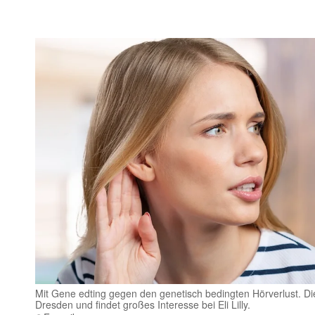
Mit Gene edting gegen den genetisch bedingten Hörverlust. D
Dresden und findet großes Interesse bei Eli Lilly.