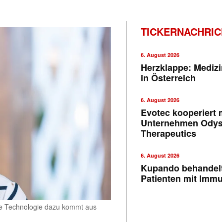
TICKERNACHRI
6. August 2026
Herzklappe: Medizi
in Österreich
6. August 2026
Evotec kooperiert m
Unternehmen Ody
Therapeutics
6. August 2026
Kupando behandelt
Patienten mit Imm
ie Technologie dazu kommt aus