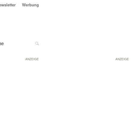
ewsletter
Werbung
ne
ANZEIGE
ANZEIGE