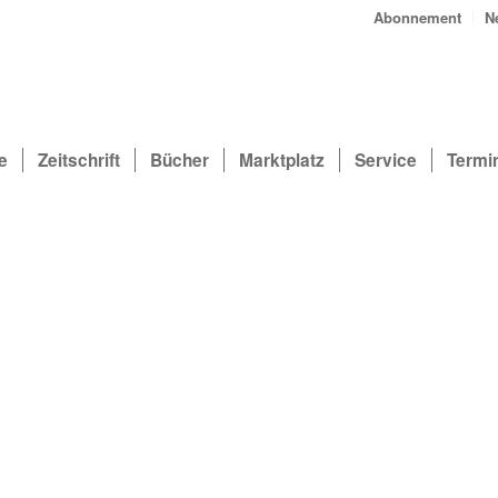
Abonnement
N
e
Zeitschrift
Bücher
Marktplatz
Service
Termi