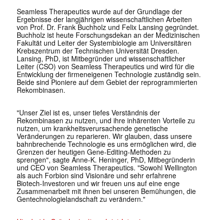
Seamless Therapeutics wurde auf der Grundlage der
Ergebnisse der langjährigen wissenschaftlichen Arbeiten
von Prof. Dr. Frank Buchholz und Felix Lansing gegründet.
Buchholz ist heute Forschungsdekan an der Medizinischen
Fakultät und Leiter der Systembiologie am Universitären
Krebszentrum der Technischen Universität Dresden.
Lansing, PhD, ist Mitbegründer und wissenschaftlicher
Leiter (CSO) von Seamless Therapeutics und wird für die
Entwicklung der firmeneigenen Technologie zuständig sein.
Beide sind Pioniere auf dem Gebiet der reprogrammierten
Rekombinasen.
"Unser Ziel ist es, unser tiefes Verständnis der
Rekombinasen zu nutzen, und ihre inhärenten Vorteile zu
nutzen, um krankheitsverursachende genetische
Veränderungen zu reparieren. Wir glauben, dass unsere
bahnbrechende Technologie es uns ermöglichen wird, die
Grenzen der heutigen Gene-Editing-Methoden zu
sprengen", sagte Anne-K. Heninger, PhD, Mitbegründerin
und CEO von Seamless Therapeutics. "Sowohl Wellington
als auch Forbion sind Visionäre und sehr erfahrene
Biotech-Investoren und wir freuen uns auf eine enge
Zusammenarbeit mit ihnen bei unseren Bemühungen, die
Gentechnologielandschaft zu verändern."