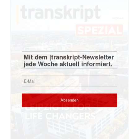
E-
Mail
(erforderlich)