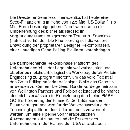
Die Dresdener Seamless Therapeutics hat heute eine
Seed-Finanzierung in Höhe von 12,5 Mio. US-Dollar (11,8
Mio. Euro) bekanntgegeben. Dabei wurde auch die
Umbenennung des bisher als RecTec im
Vorgründungsstadium agierenden Teams zu Seamless
(nahtlos) verkündet. Die Finanzierung soll die weitere
Entwicklung der proprietären Designer-Rekombinasen,
einer neuartigen Gene-Editing-Plattform, voranbringen.
Die bahnbrechende Rekombinase-Plattform des
Unternehmens ist in der Lage, ein weitverbreitetes und
etabliertes molekularbiologisches Werkzeug durch Protein
Engineering zu „programmieren“, um das volle Potential
des Gene Editing an jeder beliebigen Stelle des Genoms
anwenden zu können. Die Seed-Runde wurde gemeinsam
von Wellington Partners und Forbion geleitet und beinhaltet
eine nicht verwässernde Finanzierung durch eine BMBF
GO-Bio-Förderung der Phase 2. Der Erlös aus der
Finanzierungsrunde wird für die Weiterentwicklung der
Technologieplattform des Unternehmens verwendet
werden, um eine Pipeline von therapeutischen
Anwendungen aufzubauen und die Präsenz des
Unternehmens in der EU und den USA auszubauen.