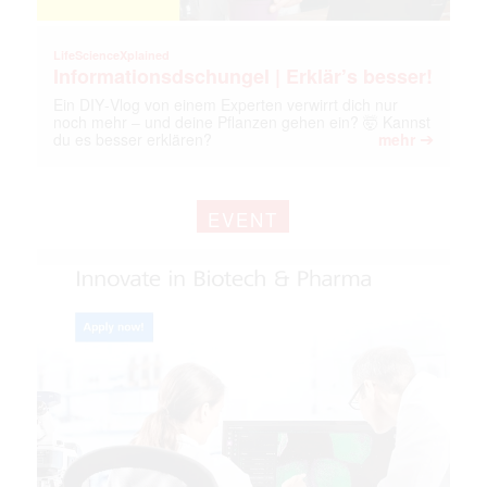
LifeScienceXplained
Informationsdschungel | Erklär’s besser!
Ein DIY‑Vlog von einem Experten verwirrt dich nur
noch mehr – und deine Pflanzen gehen ein? 🤯 Kannst
➔
du es besser erklären?
mehr
EVENT