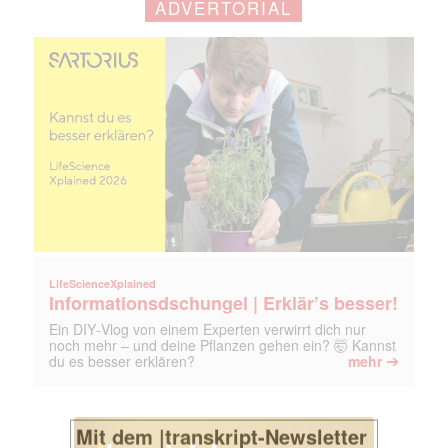
ADVERTORIAL
LifeScienceXplained
Informationsdschungel | Erklär’s besser!
Ein DIY‑Vlog von einem Experten verwirrt dich nur
noch mehr – und deine Pflanzen gehen ein? 🤯 Kannst
➔
du es besser erklären?
mehr