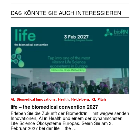
DAS KÖNNTE SIE AUCH INTERESSIEREN
✕
,
,
,
,
,
AI
Biomedical Innovations
Health
Heidelberg
KI
Pitch
life – the biomedical convention 2027
Erleben Sie die Zukunft der Biomedizin – mit wegweisenden
Innovationen, AI in Health und einem der dynamischsten
Life-Science-Ökosysteme Europas. Seien Sie am 3.
Februar 2027 bei der life – the …