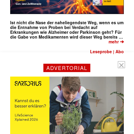
E-
Mail
(erforderlich)
Ist nicht die Nase der naheliegendste Weg, wenn es um
die Entnahme von Proben bei Verdacht auf
Erkrankungen wie Alzheimer oder Parkinson geht? Für
die Gabe von Medikamenten wird dieser Weg bereits …
➔
mehr
Leseprobe
Abo
|
ADVERTORIAL