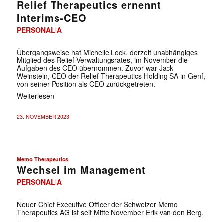
Relief Therapeutics ernennt
Interims-CEO
PERSONALIA
Übergangsweise hat Michelle Lock, derzeit unabhängiges
Mitglied des Relief-Verwaltungsrates, im November die
Aufgaben des CEO übernommen. Zuvor war Jack
Weinstein, CEO der Relief Therapeutics Holding SA in Genf,
von seiner Position als CEO zurückgetreten.
Weiterlesen
23. NOVEMBER 2023
Memo Therapeutics
Wechsel im Management
✕
PERSONALIA
Neuer Chief Executive Officer der Schweizer Memo
Therapeutics AG ist seit Mitte November Erik van den Berg.