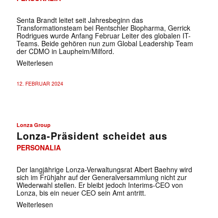
Senta Brandt leitet seit Jahresbeginn das
Transformationsteam bei Rentschler Biopharma, Gerrick
Rodrigues wurde Anfang Februar Leiter des globalen IT-
Teams. Beide gehören nun zum Global Leadership Team
der CDMO in Laupheim/Milford.
Weiterlesen
12. FEBRUAR 2024
Lonza Group
Lonza-Präsident scheidet aus
PERSONALIA
Der langjährige Lonza-Verwaltungsrat Albert Baehny wird
sich im Frühjahr auf der Generalversammlung nicht zur
Wiederwahl stellen. Er bleibt jedoch Interims-CEO von
Lonza, bis ein neuer CEO sein Amt antritt.
Weiterlesen