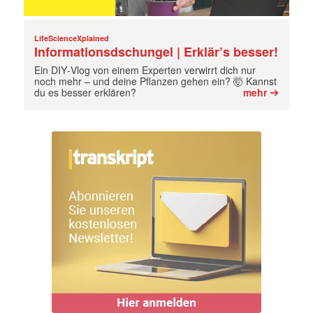
LifeScienceXplained
Informationsdschungel | Erklär’s besser!
Ein DIY‑Vlog von einem Experten verwirrt dich nur
noch mehr – und deine Pflanzen gehen ein? 🤯 Kannst
➔
du es besser erklären?
mehr