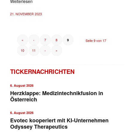
Weiterlesen
21. NOVEMBER 2023
«
‹
7
8
9
Seite 9 von 17
10
11
›
»
TICKERNACHRICHTEN
6. August 2026
Herzklappe: Medizintechnikfusion in
Österreich
6. August 2026
Evotec kooperiert mit KI-Unternehmen
Odyssey Therapeutics