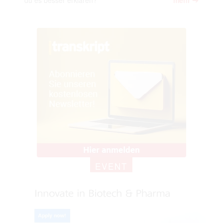
du es besser erklären?
mehr
EVENT