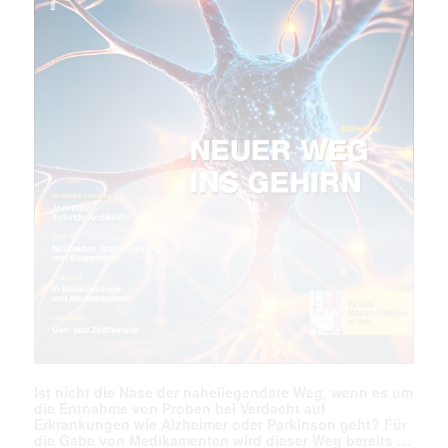
Ist nicht die Nase der naheliegendste Weg, wenn es um
die Entnahme von Proben bei Verdacht auf
Erkrankungen wie Alzheimer oder Parkinson geht? Für
die Gabe von Medikamenten wird dieser Weg bereits …