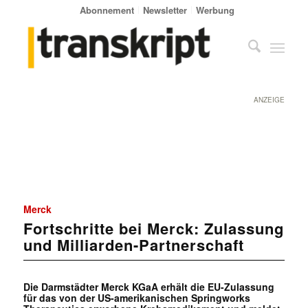
Abonnement
Newsletter
Werbung
ANZEIGE
Merck
Fortschritte bei Merck: Zulassung
und Milliarden-Partnerschaft
Die Darmstädter Merck KGaA erhält die EU-Zulassung
für das von der US-amerikanischen Springworks