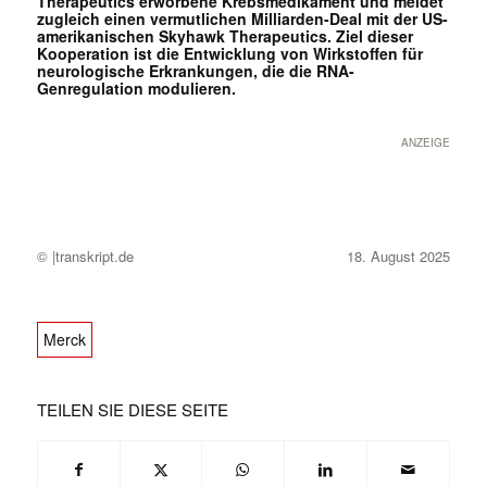
Therapeutics erworbene Krebsmedikament und meldet
zugleich einen vermutlichen Milliarden-Deal mit der US-
amerikanischen Skyhawk Therapeutics. Ziel dieser
Kooperation ist die Entwicklung von Wirkstoffen für
neurologische Erkrankungen, die die RNA-
Genregulation modulieren.
ANZEIGE
© |transkript.de
18. August 2025
Merck
TEILEN SIE DIESE SEITE