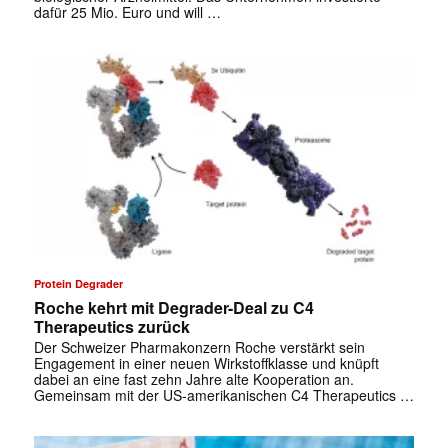
dafür 25 Mio. Euro und will …
Protein Degrader
Roche kehrt mit Degrader-Deal zu C4
Therapeutics zurück
Der Schweizer Pharmakonzern Roche verstärkt sein
Engagement in einer neuen Wirkstoffklasse und knüpft
dabei an eine fast zehn Jahre alte Kooperation an.
Gemeinsam mit der US-amerikanischen C4 Therapeutics …