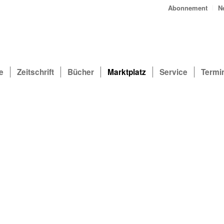
Abonnement
N
e
Zeitschrift
Bücher
Marktplatz
Service
Termi