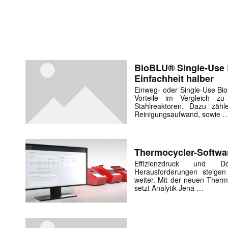
BioBLU® Single-Use 
Einfachheit halber
Einweg- oder Single-Use Bio
Vorteile im Vergleich zu
Stahlreaktoren. Dazu zähl
Reinigungsaufwand, sowie 
Thermocycler-Softwa
Effizienzdruck und Do
Herausforderungen steigen 
weiter. Mit der neuen Therm
setzt Analytik Jena …