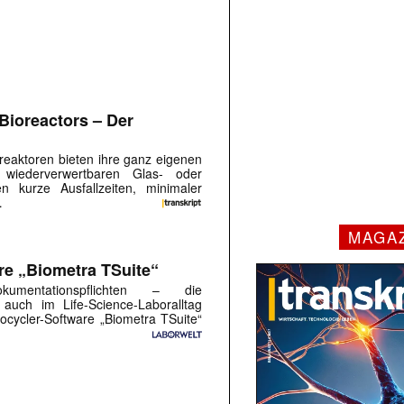
Bioreactors – Der
reaktoren bieten ihre ganz eigenen
 wiederverwertbaren Glas- oder
en kurze Ausfallzeiten, minimaler
…
MAGA
re „Biometra TSuite“
kumentationspflichten – die
auch im Life-Science-Laboralltag
ocycler-Software „Biometra TSuite“