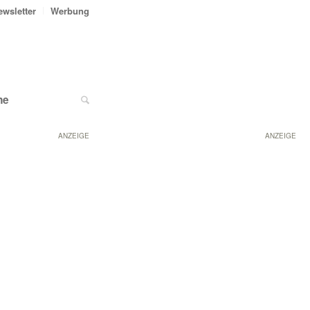
ewsletter
Werbung
ne
ANZEIGE
ANZEIGE