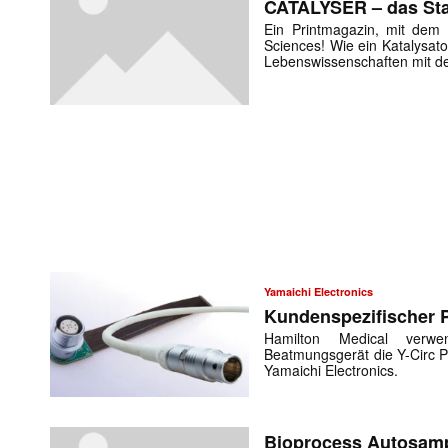
CATALYSER – das Sta
Ein Printmagazin, mit dem 
Sciences! Wie ein Katalysat
Lebenswissenschaften mit de
Yamaichi Electronics
Kundenspezifischer 
Hamilton Medical verwe
Beatmungsgerät die Y-Circ P
Yamaichi Electronics.
Bioprocess Autosamp