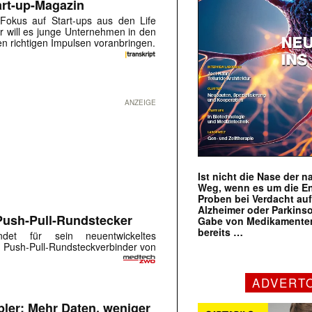
rt-up-Magazin
Fokus auf Start-ups aus den Life
or will es junge Unternehmen in den
n richtigen Impulsen voranbringen.
ANZEIGE
Ist nicht die Nase der 
Weg, wenn es um die E
Proben bei Verdacht au
Alzheimer oder Parkins
Push-Pull-Rundstecker
Gabe von Medikamenten
bereits …
ndet für sein neuentwickeltes
 Push-Pull-Rundsteckverbinder von
ADVERT
ler: Mehr Daten, weniger