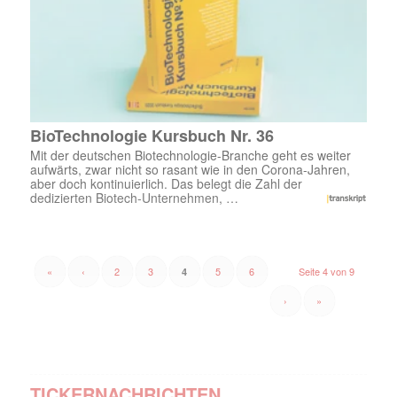
BioTechnologie Kursbuch Nr. 36
Mit der deutschen Biotechnologie-Branche geht es weiter
aufwärts, zwar nicht so rasant wie in den Corona-Jahren,
aber doch kontinuierlich. Das belegt die Zahl der
dedizierten Biotech-Unternehmen, …
«
‹
2
3
5
6
Seite 4 von 9
4
›
»
TICKERNACHRICHTEN