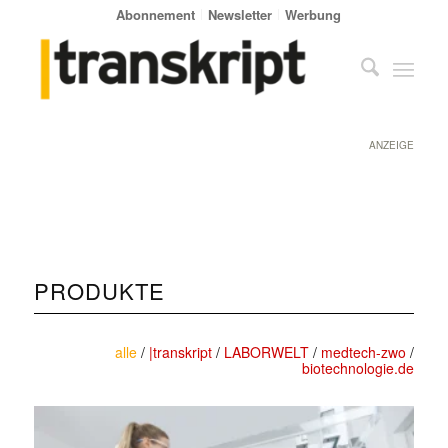
Abonnement
Newsletter
Werbung
ANZEIGE
PRODUKTE
alle
/
|transkript
/
LABORWELT
/
medtech-zwo
/
biotechnologie.de