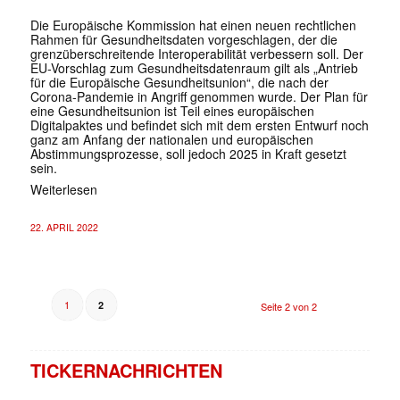
Die Europäische Kommission hat einen neuen rechtlichen
Rahmen für Gesundheitsdaten vorgeschlagen, der die
grenzüberschreitende Interoperabilität verbessern soll. Der
EU-Vorschlag zum Gesundheitsdatenraum gilt als „Antrieb
für die Europäische Gesundheitsunion“, die nach der
Corona-Pandemie in Angriff genommen wurde. Der Plan für
eine Gesundheitsunion ist Teil eines europäischen
Digitalpaktes und befindet sich mit dem ersten Entwurf noch
ganz am Anfang der nationalen und europäischen
Abstimmungsprozesse, soll jedoch 2025 in Kraft gesetzt
sein.
Weiterlesen
22. APRIL 2022
1
2
Seite 2 von 2
TICKERNACHRICHTEN