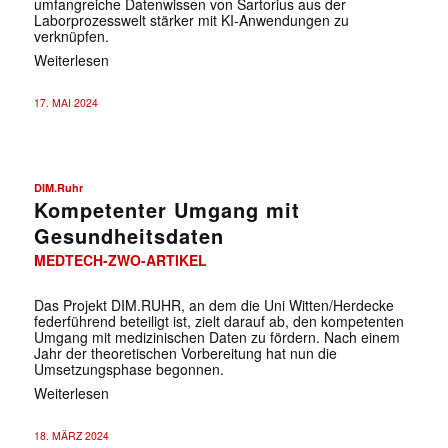
umfangreiche Datenwissen von Sartorius aus der
Laborprozesswelt stärker mit KI-Anwendungen zu
verknüpfen.
Weiterlesen
17. MAI 2024
DIM.Ruhr
Kompetenter Umgang mit
Gesundheitsdaten
MEDTECH-ZWO-ARTIKEL
Das Projekt DIM.RUHR, an dem die Uni Witten/Herdecke
federführend beteiligt ist, zielt darauf ab, den kompetenten
Umgang mit medizinischen Daten zu fördern. Nach einem
Jahr der theoretischen Vorbereitung hat nun die
Umsetzungsphase begonnen.
Weiterlesen
18. MÄRZ 2024