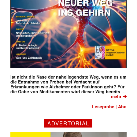
Ist nicht die Nase der naheliegendste Weg, wenn es um
die Entnahme von Proben bei Verdacht auf
Erkrankungen wie Alzheimer oder Parkinson geht? Für
die Gabe von Medikamenten wird dieser Weg bereits …
➔
mehr
Leseprobe
Abo
|
ADVERTORIAL