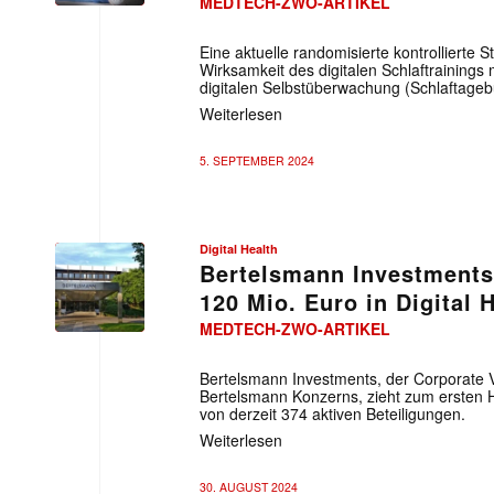
MEDTECH-ZWO-ARTIKEL
Eine aktuelle randomisierte kontrollierte S
Wirksamkeit des digitalen Schlaftrainings 
digitalen Selbstüberwachung (Schlaftageb
Weiterlesen
5. SEPTEMBER 2024
Digital Health
Bertelsmann Investments 
120 Mio. Euro in Digital 
MEDTECH-ZWO-ARTIKEL
Bertelsmann Investments, der Corporate 
Bertelsmann Konzerns, zieht zum ersten Ha
von derzeit 374 aktiven Beteiligungen.
Weiterlesen
30. AUGUST 2024