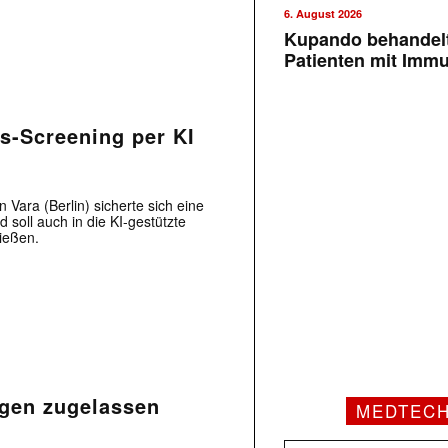
6. August 2026
Kupando behandelt
Patienten mit Imm
bs-Screening per KI
ara (Berlin) sicherte sich eine
 soll auch in die KI-gestützte
ießen.
gen zugelassen
MEDTEC