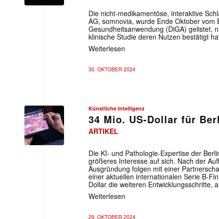
Die nicht-medikamentöse, interaktive Sch
AG, somnovia, wurde Ende Oktober vom Bf
Gesundheitsanwendung (DiGA) gelistet, 
klinische Studie deren Nutzen bestätigt ha
Weiterlesen
30. OKTOBER 2024
Künstliche Intelligenz
34 Mio. US-Dollar für Ber
ARTIKEL
Die KI- und Pathologie-Expertise der Berl
größeres Interesse auf sich. Nach der Au
Ausgründung folgen mit einer Partnerscha
einer aktuellen internationalen Serie B-F
Dollar die weiteren Entwicklungsschritte, a
Weiterlesen
29. OKTOBER 2024