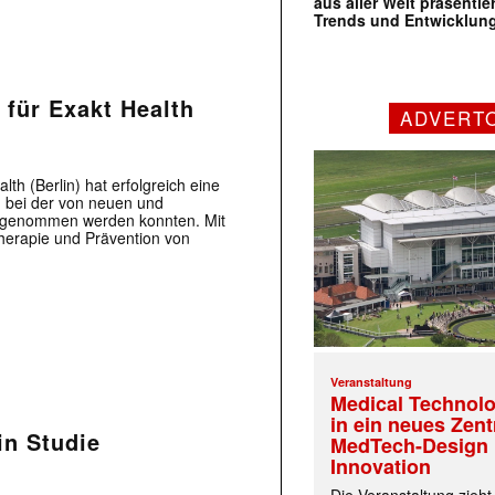
aus aller Welt präsenti
Trends und Entwicklun
für Exakt Health
ADVERT
th (Berlin) hat erfolgreich eine
 bei der von neuen und
ingenommen werden konnten. Mit
herapie und Prävention von
Veranstaltung
Medical Technolo
in ein neues Zen
in Studie
MedTech-Design 
Innovation