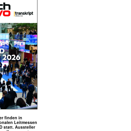
r finden in
ionalen Leitmessen
tatt. Aussteller