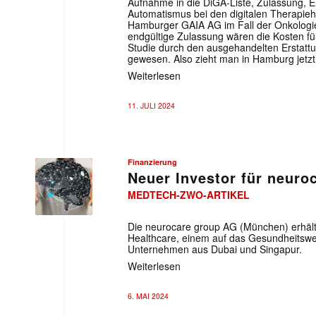
Aufnahme in die DiGA-Liste, Zulassung, Er
Automatismus bei den digitalen Therapieh
Hamburger GAIA AG im Fall der Onkologi
endgültige Zulassung wären die Kosten fü
Studie durch den ausgehandelten Erstattu
gewesen. Also zieht man in Hamburg jetzt 
Weiterlesen
11. JULI 2024
Finanzierung
Neuer Investor für neuro
MEDTECH-ZWO-ARTIKEL
Die neurocare group AG (München) erhält
Healthcare, einem auf das Gesundheitswes
Unternehmen aus Dubai und Singapur.
Weiterlesen
6. MAI 2024