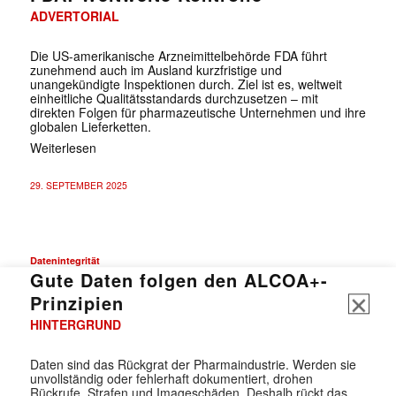
ADVERTORIAL
Die US-amerikanische Arzneimittelbehörde FDA führt
zunehmend auch im Ausland kurzfristige und
unangekündigte Inspektionen durch. Ziel ist es, weltweit
einheitliche Qualitätsstandards durchzusetzen – mit
direkten Folgen für pharmazeutische Unternehmen und ihre
globalen Lieferketten.
Weiterlesen
29. SEPTEMBER 2025
Datenintegrität
Gute Daten folgen den ALCOA+-
Prinzipien
HINTERGRUND
Daten sind das Rückgrat der Pharmaindustrie. Werden sie
unvollständig oder fehlerhaft dokumentiert, drohen
Rückrufe, Strafen und Imageschäden. Deshalb rückt das