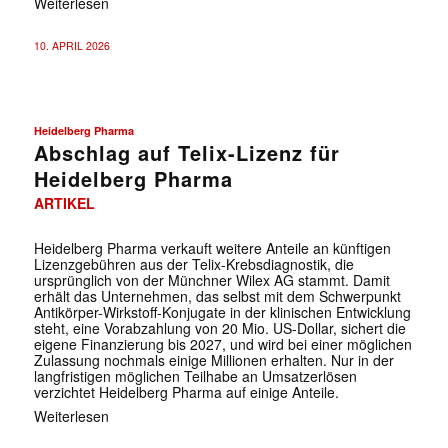
Weiterlesen
10. APRIL 2026
Heidelberg Pharma
Abschlag auf Telix-Lizenz für
Heidelberg Pharma
ARTIKEL
Heidelberg Pharma verkauft weitere Anteile an künftigen
Lizenzgebühren aus der Telix-Krebsdiagnostik, die
ursprünglich von der Münchner Wilex AG stammt. Damit
erhält das Unternehmen, das selbst mit dem Schwerpunkt
Antikörper-Wirkstoff-Konjugate in der klinischen Entwicklung
steht, eine Vorabzahlung von 20 Mio. US-Dollar, sichert die
eigene Finanzierung bis 2027, und wird bei einer möglichen
Zulassung nochmals einige Millionen erhalten. Nur in der
langfristigen möglichen Teilhabe an Umsatzerlösen
verzichtet Heidelberg Pharma auf einige Anteile.
Weiterlesen