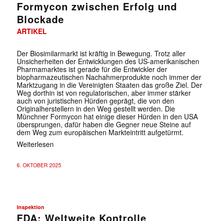
Formycon zwischen Erfolg und
Blockade
ARTIKEL
Der Biosimilarmarkt ist kräftig in Bewegung. Trotz aller
Unsicherheiten der Entwicklungen des US-amerikanischen
Pharmamarktes ist gerade für die Entwickler der
✕
biopharmazeutischen Nachahmerprodukte noch immer der
Marktzugang in die Vereinigten Staaten das große Ziel. Der
Weg dorthin ist von regulatorischen, aber immer stärker
auch von juristischen Hürden geprägt, die von den
Originalherstellern in den Weg gestellt werden. Die
Münchner Formycon hat einige dieser Hürden in den USA
übersprungen, dafür haben die Gegner neue Steine auf
dem Weg zum europäischen Markteintritt aufgetürmt.
Weiterlesen
6. OKTOBER 2025
Inspektion
FDA: Weltweite Kontrolle