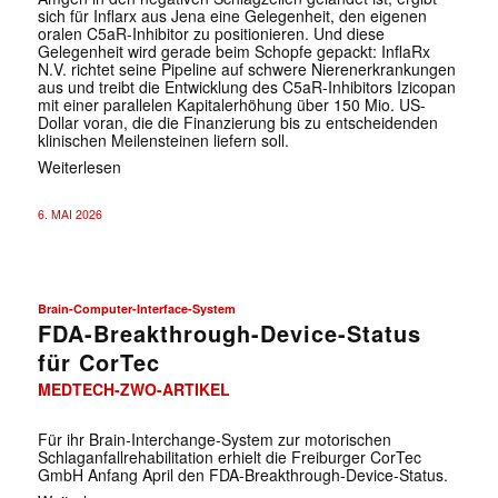
sich für Inflarx aus Jena eine Gelegenheit, den eigenen
oralen C5aR-Inhibitor zu positionieren. Und diese
Gelegenheit wird gerade beim Schopfe gepackt: InflaRx
N.V. richtet seine Pipeline auf schwere Nierenerkrankungen
aus und treibt die Entwicklung des C5aR-Inhibitors Izicopan
mit einer parallelen Kapitalerhöhung über 150 Mio. US-
Dollar voran, die die Finanzierung bis zu entscheidenden
klinischen Meilensteinen liefern soll.
Weiterlesen
6. MAI 2026
Brain-Computer-Interface-System
FDA-Breakthrough-Device-Status
für CorTec
MEDTECH-ZWO-ARTIKEL
Für ihr Brain-Interchange-System zur motorischen
Schlaganfallrehabilitation erhielt die Freiburger CorTec
GmbH Anfang April den FDA-Breakthrough-Device-Status.