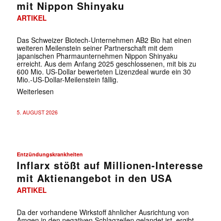
mit Nippon Shinyaku
ARTIKEL
Das Schweizer Biotech-Unternehmen AB2 Bio hat einen
weiteren Meilenstein seiner Partnerschaft mit dem
japanischen Pharmaunternehmen Nippon Shinyaku
erreicht. Aus dem Anfang 2025 geschlossenen, mit bis zu
600 Mio. US-Dollar bewerteten Lizenzdeal wurde ein 30
Mio.-US-Dollar-Meilenstein fällig.
Weiterlesen
5. AUGUST 2026
Entzündungskrankheiten
Inflarx stößt auf Millionen-Interesse
mit Aktienangebot in den USA
ARTIKEL
Da der vorhandene Wirkstoff ähnlicher Ausrichtung von
Amgen in den negativen Schlagzeilen gelandet ist, ergibt