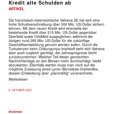
Kredit alte Schulden ab
ARTIKEL
Die französisch-österreichische Valneva SE hat sich eine
hohe Schuldverschreibung über 500 Mio. US-Dollar sichern
können. Mit dem neuen Kredit wird einerseits der
bestehende Kredit über 215 Mio. US-Dollar gegenüber
Deerfield sowie OrbiMed ausgeglichen, während die
übrigen rund 285 Mio. US-Dollar für die zukünftige
Geschäftsentwicklung genutzt werden sollen. Durch die
Turbulenzen beim Chikungunya-Impfstoff sieht sich Valneva
aber auch zugleich genötigt, die Jahresprognose leicht
zurückzunehmen. Welcher Teil dieser gemischten
Nachrichtenlage an den Börsen mehr durchschlägt, bleibt
abzuwarten. Ebenfalls warten muss man noch auf die
mögliche Zulassung eines Lyme-/Borreliose-Impfstoffes,
dessen Entwicklung aber „planmäßig“ voranschreite.
Weiterlesen
6. OKTOBER 2025
Biosimilar