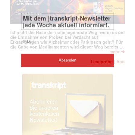
Ist nicht die Nase der naheliegendste Weg, wenn es um
die Entnahme von Proben bei Verdacht auf
Erkrankungen wie Alzheimer oder Parkinson geht? Für
die Gabe von Medikamenten wird dieser Weg bereits …
➔
mehr
Leseprobe
Abo
|