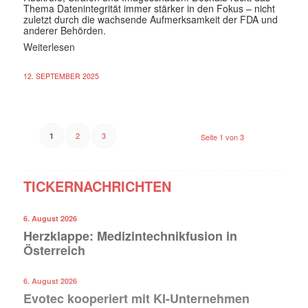
Thema Datenintegrität immer stärker in den Fokus – nicht
zuletzt durch die wachsende Aufmerksamkeit der FDA und
anderer Behörden.
Weiterlesen
12. SEPTEMBER 2025
2
3
1
Seite 1 von 3
TICKERNACHRICHTEN
6. August 2026
Herzklappe: Medizintechnikfusion in
Österreich
6. August 2026
Evotec kooperiert mit KI-Unternehmen