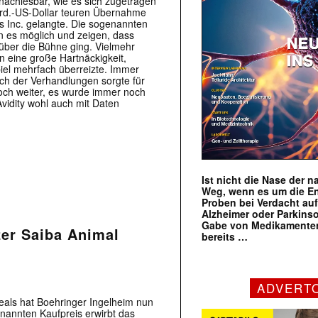
nachlesbar, wie es sich zugetragen
Mrd.-US-Dollar teuren Übernahme
s Inc. gelangte. Die sogenannten
n es möglich und zeigen, dass
 über die Bühne ging. Vielmehr
n eine große Hartnäckigkeit,
piel mehrfach überreizte. Immer
ch der Verhandlungen sorgte für
ch weiter, es wurde immer noch
vidity wohl auch mit Daten
Ist nicht die Nase der 
Weg, wenn es um die E
Proben bei Verdacht au
Alzheimer oder Parkins
Gabe von Medikamenten
zer Saiba Animal
bereits …
ADVERT
als hat Boehringer Ingelheim nun
nannten Kaufpreis erwirbt das