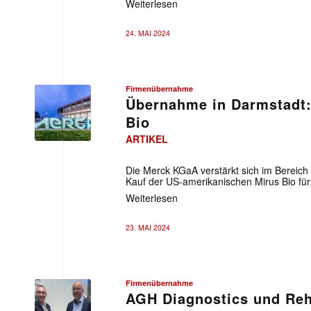
Weiterlesen
24. MAI 2024
Firmenübernahme
Übernahme in Darmstadt:
Bio
ARTIKEL
Die Merck KGaA verstärkt sich im Bereich
Kauf der US-amerikanischen Mirus Bio für
Weiterlesen
23. MAI 2024
Mit dem
E-
Mail
Firmenübernahme
(erforderlich
AGH Diagnostics und Reh