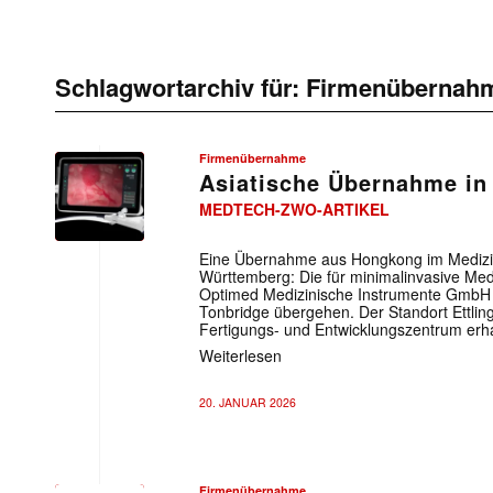
Schlagwortarchiv für:
Firmenübernah
Firmenübernahme
Asiatische Übernahme in 
MEDTECH-ZWO-ARTIKEL
Eine Übernahme aus Hongkong im Medizi
Württemberg: Die für minimalinvasive Me
Optimed Medizinische Instrumente GmbH so
Tonbridge übergehen. Der Standort Ettlinge
Fertigungs- und Entwicklungszentrum erha
Weiterlesen
20. JANUAR 2026
Firmenübernahme