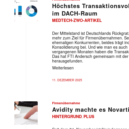
Höchstes Transaktionsvo
im DACH-Raum
MEDTECH-ZWO-ARTIKEL
Der Mittelstand ist Deutschlands Rückgrat,
mehr zum Ziel für Firmenübernahmen. Sei
ehemaligen Konkurrenten, beides trägt indi
Konsolidierung bei. Und wie man es auch 
vergangenen Monaten haben die Transakt
Das hat FTI Andersch gemeinsam mit der U
herausgefunden.
Weiterlesen
11. DEZEMBER 2025
Firmenübernahme
Avidity machte es Novarti
HINTERGRUND
PLUS
,