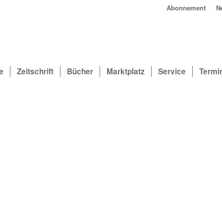
Abonnement
N
e
Zeitschrift
Bücher
Marktplatz
Service
Termi