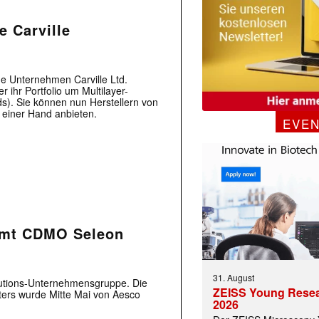
e Carville
e Unternehmen Carville Ltd.
 ihr Portfolio um Multilayer-
ds). Sie können nun Herstellern von
einer Hand anbieten.
EVE
mmt CDMO Seleon
31. August
lutions-Unternehmensgruppe. Die
ZEISS Young Rese
ters wurde Mitte Mai von Aesco
2026