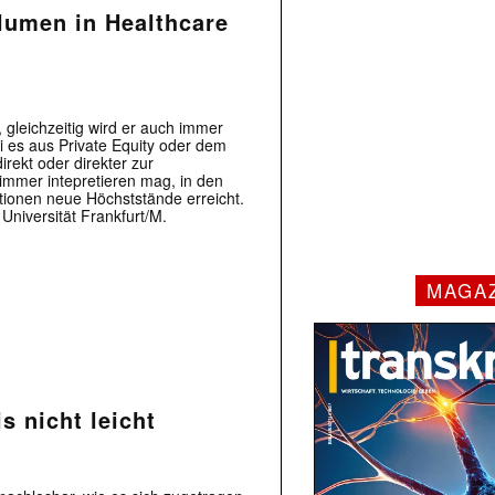
lumen in Healthcare
 gleichzeitig wird er auch immer
 es aus Private Equity oder dem
rekt oder direkter zur
immer intepretieren mag, in den
ionen neue Höchststände erreicht.
niversität Frankfurt/M.
MAGA
s nicht leicht