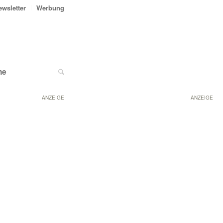
ewsletter
Werbung
ne
ANZEIGE
ANZEIGE