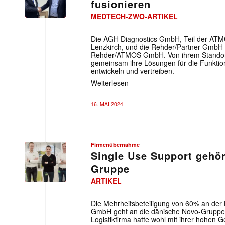
fusionieren
MEDTECH-ZWO-ARTIKEL
Die AGH Diagnostics GmbH, Teil der ATM
Lenzkirch, und die Rehder/Partner GmbH f
Rehder/ATMOS GmbH. Von ihrem Standort
gemeinsam ihre Lösungen für die Funktio
entwickeln und vertreiben.
Weiterlesen
16. MAI 2024
Firmenübernahme
Single Use Support gehör
Gruppe
ARTIKEL
Die Mehrheitsbeteiligung von 60% an der 
GmbH geht an die dänische Novo-Gruppe
Logistikfirma hatte wohl mit ihrer hohe