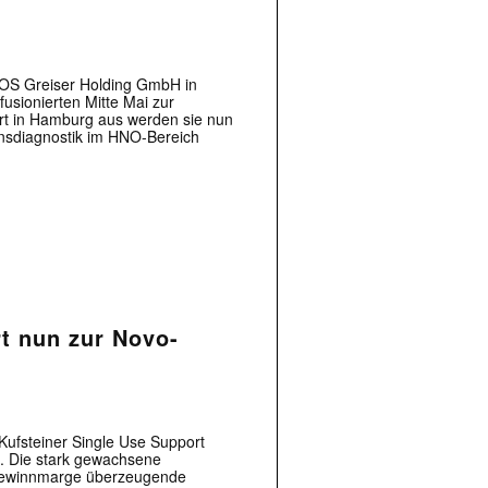
OS Greiser Holding GmbH in
usionierten Mitte Mai zur
 in Hamburg aus werden sie nun
nsdiagnostik im HNO-Bereich
t nun zur Novo-
Kufsteiner Single Use Support
. Die stark gewachsene
n Gewinnmarge überzeugende