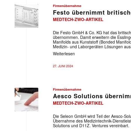
Firmenübernahme
Festo übernimmt britisch
MEDTECH-ZWO-ARTIKEL
Die Festo GmbH & Co. KG hat das britisch
übernommen. Damit erweitern die Esslinger
Manifolds aus Kunststoff (Bonded Manifol
Medizin- und Laborgeräten Lösungen aus 
Weiterlesen
27. JUNI 2024
Firmenübernahme
Aesco Solutions überni
MEDTECH-ZWO-ARTIKEL
Die Seleon GmbH wird Teil der Aesco-So
Übernahme des Medizintechnik-Dienstleis
Solutions und D11Z. Ventures vereinbart.