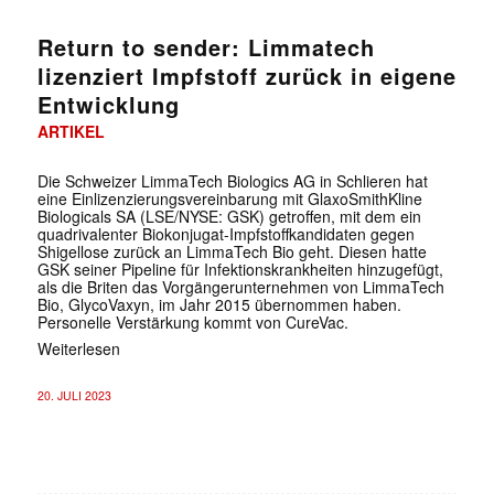
Return to sender: Limmatech
lizenziert Impfstoff zurück in eigene
Entwicklung
ARTIKEL
Die Schweizer LimmaTech Biologics AG in Schlieren hat
eine Einlizenzierungsvereinbarung mit GlaxoSmithKline
Biologicals SA (LSE/NYSE: GSK) getroffen, mit dem ein
quadrivalenter Biokonjugat-Impfstoffkandidaten gegen
Shigellose zurück an LimmaTech Bio geht. Diesen hatte
GSK seiner Pipeline für Infektionskrankheiten hinzugefügt,
als die Briten das Vorgängerunternehmen von LimmaTech
Bio, GlycoVaxyn, im Jahr 2015 übernommen haben.
Personelle Verstärkung kommt von CureVac.
Weiterlesen
20. JULI 2023