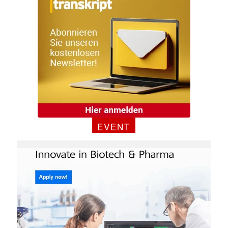
E-
Mail
(erforderlich)
EVENT