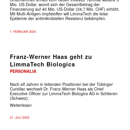
Mio. US-Dollar, womit sich der Gesamtbetrag der
Finanzierung auf 40 Mio. US-Dollar (34,7 Mio. CHF) erhöht.
Mit Multi-Antigen-Impfstoffen will LimmaTech die leise
Epidemie der antimikrobiellen Resistenz bekämpfen.
1. FEBRUAR 2024
Franz-Werner Haas geht zu
LimmaTech Biologics
PERSONALIA
Nach elf Jahren in leitenden Positionen bei der Tübinger
CureVac wechselt Dr. Franz-Werner Haas als Chief
Executive Officer zur LimmaTech Biologics AG in Schlieren
(Schweiz).
Weiterlesen
21. JULI 2023