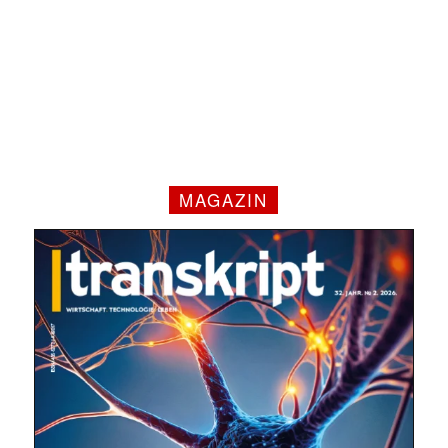
MAGAZIN
✕