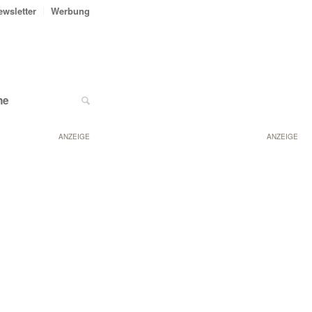
ewsletter
Werbung
ne
ANZEIGE
ANZEIGE