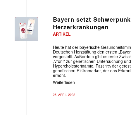
Bayern setzt Schwerpunk
Herzerkrankungen
ARTIKEL
Heute hat der bayerische Gesundheitsmin
Deutschen Herzstiftung den ersten „Bayeri
vorgestellt. Außerdem gibt es erste Zwisc
„Vroni“ zur genetischen Untersuchung un
Hypercholesterinämie. Fast 1% der getest
genetischen Risikomarker, der das Erkran
erhöht.
Weiterlesen
28. APRIL 2022