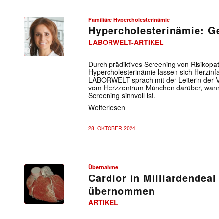
Familiäre Hypercholesterinämie
Hypercholesterinämie: Ge
LABORWELT-ARTIKEL
Durch prädiktives Screening von Risikopat
Hypercholesterinämie lassen sich Herzinfa
LABORWELT sprach mit der Leiterin der V
vom Herzzentrum München darüber, wann 
Screening sinnvoll ist.
Weiterlesen
28. OKTOBER 2024
Übernahme
Cardior in Milliardendea
übernommen
ARTIKEL