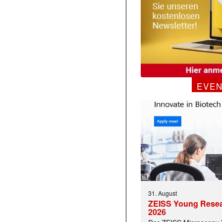
EVE
31. August
ZEISS Young Rese
2026