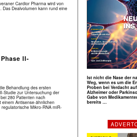
eraner Cardior Pharma wird von
. Das Dealvolumen kann rund eine
 Phase II-
Ist nicht die Nase der 
Weg, wenn es um die E
Proben bei Verdacht au
die Behandlung des ersten
Alzheimer oder Parkins
 II-Studie zur Untersuchung der
Gabe von Medikamenten
bei 280 Patienten nach
bereits …
 einem Antisense-ähnlichen
ie regulatorische Mikro-RNA miR-
ADVERT