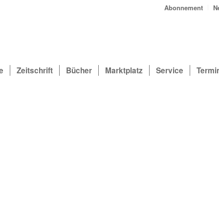
Abonnement
N
e
Zeitschrift
Bücher
Marktplatz
Service
Termi