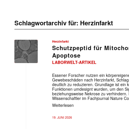
Schlagwortarchiv für:
Herzinfarkt
Herzinfarkt
Schutzpeptid für Mitocho
Apoptose
LABORWELT-ARTIKEL
Essener Forscher nutzen ein körpereigene
Gewebeschäden nach Herzinfarkt, Schlaga
deutlich zu reduzieren. Grundlage ist ein
Funktionen umdesignt wurden, um den Si
beziehungsweise Nekrose zu verhindern. Ih
Wissenschaftler im Fachjournal Nature C
Weiterlesen
19. JUNI 2026