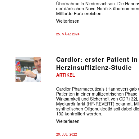
Übernahme in Niedersachsen. Die Hannov
der dänischen Novo Nordisk übernommen
Milliarde Euro ereichen.
Weiterlesen
25. MÄRZ 2024
Cardior: erster Patient in
Herzinsuffizienz-Studie
ARTIKEL
Cardior Pharmaceuticals (Hannover) gab 
Patienten in einer multizentrischen Phase
Wirksamkeit und Sicherheit von CDR132L 
Myokardinfarkt (HF-REVERT) bekannt. Mit
synthetischen Oligonukleotid soll dabei d
132 kontrolliert werden.
Weiterlesen
20. JULI 2022