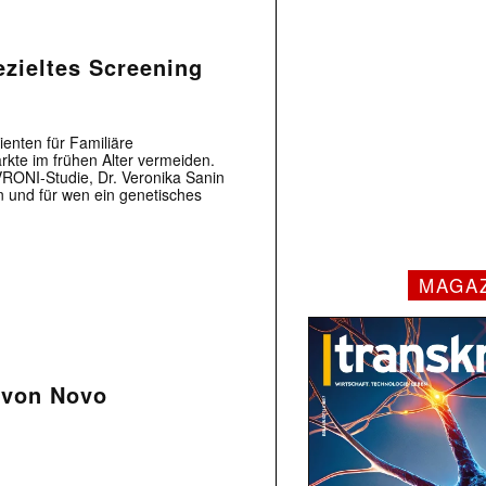
zieltes Screening
ienten für Familiäre
rkte im frühen Alter vermeiden.
RONI-Studie, Dr. Veronika Sanin
und für wen ein genetisches
MAGA
l von Novo