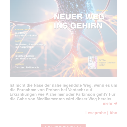
jede Woche aktuell informiert.
E-
Mail
(erforderlich)
Ist nicht die Nase der naheliegendste Weg, wenn es um
die Entnahme von Proben bei Verdacht auf
Erkrankungen wie Alzheimer oder Parkinson geht? Für
die Gabe von Medikamenten wird dieser Weg bereits …
➔
mehr
Leseprobe
Abo
|