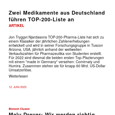
Zwei Medikamente aus Deutschland
führen TOP-200-Liste an
ARTIKEL
Jon Tryggvi Njardasons TOP-200-Pharma-Liste hat sich zu
einem Klassiker der jährlichen Zahlenerhebungen
entwickelt und wird in seiner Forschungsgruppe in Tuscon
Arizona, USA, jährlich anhand der weltweiten
Verkaufszahlen für Pharmazeutika von Studenten erstellt.
Für 2022 sind diesmal die beiden ersten Top-Plazierungen
✕
mit einem "made in Germany" versehen: Comirnaty und
Humira. Zusammen stehen sie für knapp 60 Mrd. US-Dollar
Umsatzerlöse.
Weiterlesen
12. JUNI 2023
Biotech Cluster
Malu Dreyer: Wir werden richtig