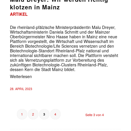
klotzen in Mainz
ARTIKEL
Die rheinland-pfälzische Ministerpräsidentin Malu Dreyer,
Wirtschaftsministerin Daniela Schmitt und der Mainzer
Oberbürgermeister Nino Haase haben in Mainz eine neue
Plattform vorgestellt, die Wirtschaft und Wissenschaft im
Bereich Biotechnologie/Life Sciences vernetzen und den
Biotechnologie-Standort Rheinland-Pfalz national und
international sichtbarer machen soll. Die Plattform versteht
sich als Vernetzungsplattform zur Vorbereitung des
zukünftigen Biotechnologie-Clusters Rheinland-Pfalz,
dessen Kern die Stadt Mainz bildet.
Weiterlesen
28. APRIL 2023
1
2
4
3
Seite 3 von 4