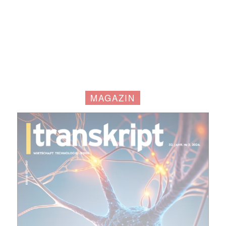
MAGAZIN
Mit dem |transkript-Newsletter