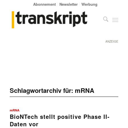
Abonnement
Newsletter
Werbung
ANZEIGE
Schlagwortarchiv für:
mRNA
mRNA
BioNTech stellt positive Phase II-
Daten vor