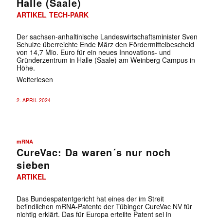
Halle (Saale)
ARTIKEL
TECH-PARK
,
Der sachsen-anhaltinische Landeswirtschaftsminister Sven
Schulze überreichte Ende März den Fördermittelbescheid
von 14,7 Mio. Euro für ein neu­es Innovations- und
Gründerzentrum in Halle (Saale) am Weinberg Campus in
Höhe.
Weiterlesen
2. APRIL 2024
mRNA
CureVac: Da waren´s nur noch
sieben
ARTIKEL
Das Bundespatentgericht hat eines der im Streit
befindlichen mRNA-Patente der Tübinger CureVac NV für
nichtig erklärt. Das für Europa erteilte Patent sei in