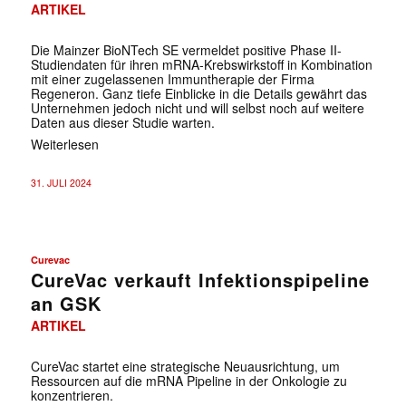
ARTIKEL
Die Mainzer BioNTech SE vermeldet positive Phase II-
Studiendaten für ihren mRNA-Krebswirkstoff in Kombination
mit einer zugelassenen Immuntherapie der Firma
Regeneron. Ganz tiefe Einblicke in die Details gewährt das
Unternehmen jedoch nicht und will selbst noch auf weitere
Daten aus dieser Studie warten.
Weiterlesen
31. JULI 2024
Curevac
CureVac verkauft Infektionspipeline
an GSK
ARTIKEL
CureVac startet eine strategische Neuausrichtung, um
Ressourcen auf die mRNA Pipeline in der Onkologie zu
konzentrieren.