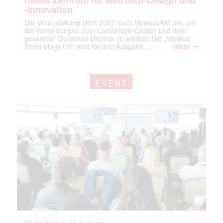
neues Zentrum für MedTech-Design und
-Innovation
Die Veranstaltung zieht 2027 nach Newmarket um, um
die Verbindungen zum Cambridge-Cluster und dem
gesamten Goldenen Dreieck zu stärken Die „Medical
➔
Technology UK“ wird für ihre Ausgabe …
mehr
EVENT
23. September
-
24. September