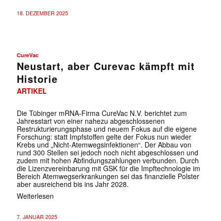
18. DEZEMBER 2025
CureVac
Neustart, aber Curevac kämpft mit
Historie
ARTIKEL
Die Tübinger mRNA-Firma CureVac N.V. berichtet zum
Jahresstart von einer nahezu abgeschlossenen
Restrukturierungsphase und neuem Fokus auf die eigene
Forschung: statt Impfstoffen gelte der Fokus nun wieder
Krebs und „Nicht-Atemwegsinfektionen“. Der Abbau von
rund 300 Stellen sei jedoch noch nicht abgeschlossen und
zudem mit hohen Abfindungszahlungen verbunden. Durch
die Lizenzvereinbarung mit GSK für die Impftechnologie im
Bereich Atemwegserkrankungen sei das finanzielle Polster
aber ausreichend bis ins Jahr 2028.
Weiterlesen
7. JANUAR 2025