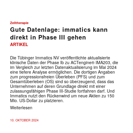
Zelltherapie
Gute Datenlage: immatics kann
direkt in Phase III gehen
ARTIKEL
Die Tübinger Immatics NV veröffentlichte aktualisierte
klinische Daten der Phase Ib zu ACTengine® IMA203, die
im Vergleich zur letzten Datenaktualisierung im Mai 2024
eine tiefere Analyse ermöglichen. Die dortigen Angaben
zum progressionsfreien Überleben (PFS) und zum
Gesamtüberleben (OS) sind so überzeugend, dass das
Unternehmen auf deren Grundlage direkt mit einer
zulassungsfähigen Phase III-Studie fortfahren darf. Und
Immatics nutzt den Rückenwind um neue Aktien zu 150
Mio. US-Dollar zu platzieren.
Weiterlesen
10. OKTOBER 2024