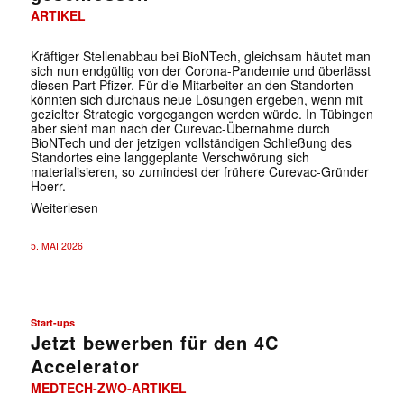
ARTIKEL
Kräftiger Stellenabbau bei BioNTech, gleichsam häutet man
sich nun endgültig von der Corona-Pandemie und überlässt
diesen Part Pfizer. Für die Mitarbeiter an den Standorten
könnten sich durchaus neue Lösungen ergeben, wenn mit
gezielter Strategie vorgegangen werden würde. In Tübingen
aber sieht man nach der Curevac-Übernahme durch
BioNTech und der jetzigen vollständigen Schließung des
Standortes eine langgeplante Verschwörung sich
materialisieren, so zumindest der frühere Curevac-Gründer
Hoerr.
Weiterlesen
5. MAI 2026
Start-ups
Jetzt bewerben für den 4C
Accelerator
MEDTECH-ZWO-ARTIKEL