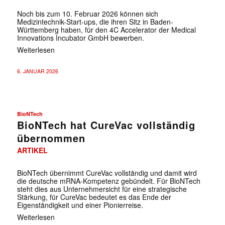
Noch bis zum 10. Februar 2026 können sich
Medizintechnik-Start-ups, die ihren Sitz in Baden-
Württemberg haben, für den 4C Accelerator der Medical
Innovations Incubator GmbH bewerben.
Weiterlesen
6. JANUAR 2026
BioNTech
BioNTech hat CureVac vollständig
übernommen
ARTIKEL
BioNTech übernimmt CureVac vollständig und damit wird
die deutsche mRNA-Kompetenz gebündelt. Für BioNTech
steht dies aus Unternehmersicht für eine strategische
Stärkung, für CureVac bedeutet es das Ende der
Eigenständigkeit und einer Pionierreise.
Weiterlesen