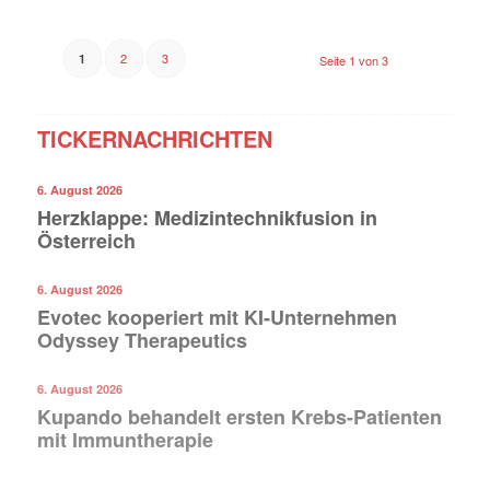
2
3
1
Seite 1 von 3
TICKERNACHRICHTEN
6. August 2026
Herzklappe: Medizintechnikfusion in
Österreich
6. August 2026
Evotec kooperiert mit KI-Unternehmen
Odyssey Therapeutics
6. August 2026
Kupando behandelt ersten Krebs-Patienten
mit Immuntherapie