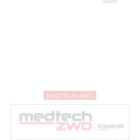
ANZEIGE
MEDTECH-ZWO
Mit dem |transkript-Newsletter
jede Woche aktuell informiert.
E-