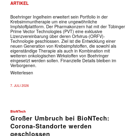
ARTIKEL
Boehringer Ingelheim erweitert sein Portfolio in der
Krebsimmuntherapie um eine ungewöhnliche
Impfstoffplattform. Der Pharmakonzern hat mit der Tübinger
Prime Vector Technologies (PVT) eine exklusive
Lizenzvereinbarung über deren Orfvirus-(ORFV)-
Technologie geschlossen. Ziel ist die Entwicklung einer
neuen Generation von Krebsimpfstoffen, die sowohl als
eigenständige Therapie als auch in Kombination mit
weiteren onkologischen Wirkstoffen von Boehringer
eingesetzt werden sollen. Finanzielle Details bleiben im
Verborgenen.
Weiterlesen
7. JULI 2026
BioNTech
Großer Umbruch bei BioNTech:
Corona-Standorte werden
geschlossen