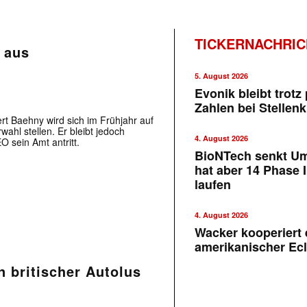
TICKERNACHRI
 aus
5. August 2026
Evonik bleibt trotz 
Zahlen bei Stellen
rt Baehny wird sich im Frühjahr auf
hl stellen. Er bleibt jedoch
4. August 2026
 sein Amt antritt.
BioNTech senkt U
hat aber 14 Phase I
laufen
4. August 2026
Wacker kooperiert 
amerikanischer Ecl
n britischer Autolus