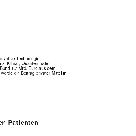
novative Technologie-
enz, Klima-, Quanten- oder
er Bund 1,7 Mrd. Euro aus dem
rde ein Beitrag privater Mittel in
en Patienten