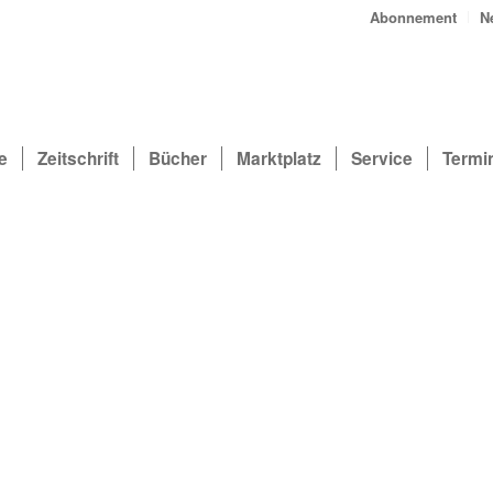
Abonnement
N
e
Zeitschrift
Bücher
Marktplatz
Service
Termi