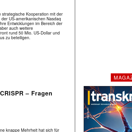
 strategische Kooperation mit der
 an der US-amerikanischen Nasdaq
 ihre Entwicklungen im Bereich der
aber auch weitere
front rund 50 Mio. US-Dollar und
us zu beteiligen.
MAGA
 CRISPR – Fragen
ne knappe Mehrheit hat sich für