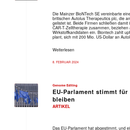
Die Mainzer BioNTech SE vereinbarte eine
britischen Autolus Therapeutics plc, die
gelistet ist. Beide Firmen schließen damit
CAR-T-Zelltherapie zusammen, beziehen 
Wirkstoffkandidaten ein. Biontech zahlt up
plant, sich mit 200 Mio. US-Dollar an Autol
Weiterlesen
8. FEBRUAR 2024
Genome Editing
EU-Parlament stimmt für
bleiben
ARTIKEL
Das EU-Parlament hat abgestimmt, und ei