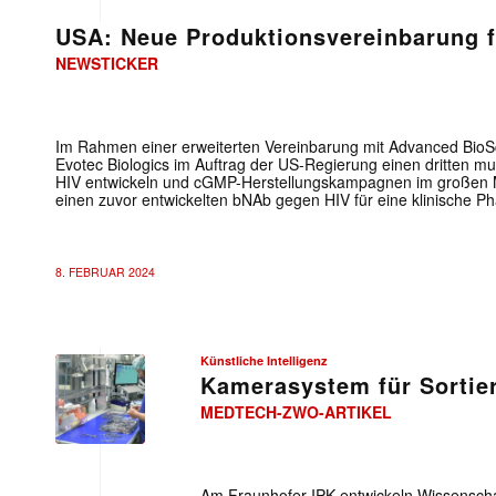
USA: Neue Produktionsvereinbarung f
NEWSTICKER
Im Rahmen einer erweiterten Vereinbarung mit Advanced BioSci
Evotec Biologics im Auftrag der US-Regierung einen dritten mu
HIV entwickeln und cGMP-Herstellungskampagnen im großen 
einen zuvor entwickelten bNAb gegen HIV für eine klinische Ph
8. FEBRUAR 2024
Künstliche Intelligenz
Kamerasystem für Sortie
MEDTECH-ZWO-ARTIKEL
Am Fraunhofer IPK entwickeln Wissenschaf