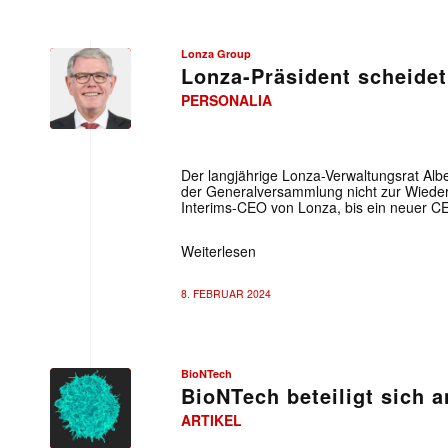
Lonza Group
Lonza-Präsident scheidet
PERSONALIA
Lonza
Group
Der langjährige Lonza-Verwaltungsrat Albe
der Generalversammlung nicht zur Wiederwa
Interims-CEO von Lonza, bis ein neuer CEO
Weiterlesen
8. FEBRUAR 2024
BioNTech
BioNTech beteiligt sich a
ARTIKEL