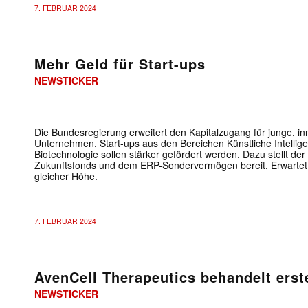
7. FEBRUAR 2024
Mehr Geld für Start-ups
NEWSTICKER
Die Bundesregierung erweitert den Kapitalzugang für junge, in
Unternehmen. Start-ups aus den Bereichen Künstliche Intellig
Biotechnologie sollen stärker gefördert werden. Dazu stellt d
Zukunftsfonds und dem ERP-Sondervermögen bereit. Erwartet we
gleicher Höhe.
7. FEBRUAR 2024
AvenCell Therapeutics behandelt erst
NEWSTICKER