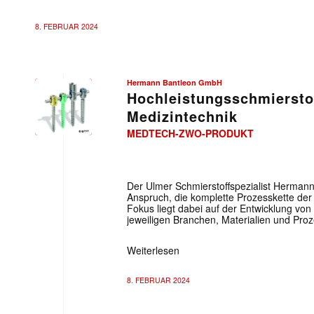
8. FEBRUAR 2024
Hermann Bantleon GmbH
Hochleistungsschmierstof
Medizintechnik
MEDTECH-ZWO-PRODUKT
Der Ulmer Schmierstoffspezialist Herma
Anspruch, die komplette Prozesskette de
Fokus liegt dabei auf der Entwicklung von
jeweiligen Branchen, Materialien und Pro
Weiterlesen
8. FEBRUAR 2024