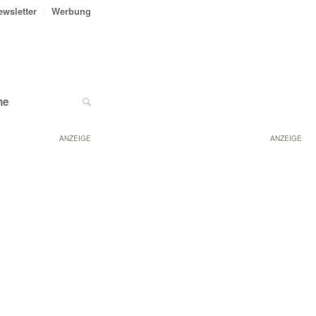
ewsletter
Werbung
ne
ANZEIGE
ANZEIGE