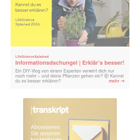
LifeScienceXplained
Informationsdschungel | Erklär’s besser!
Ein DIY‑Vlog von einem Experten verwirrt dich nur
noch mehr – und deine Pflanzen gehen ein? 🤯 Kannst
➔
du es besser erklären?
mehr