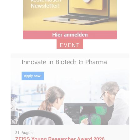
EVENT
31. August
ZEISS Young Researcher Award 2026