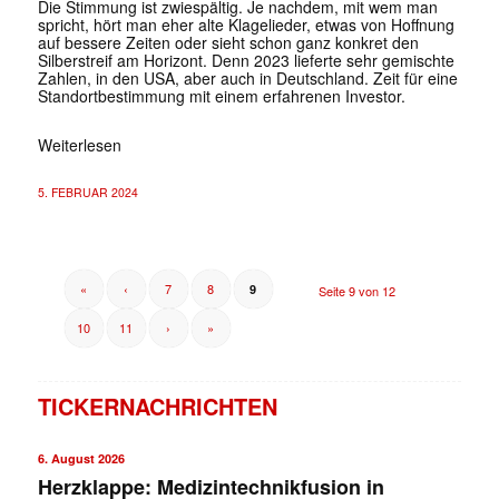
Die Stimmung ist zwiespältig. Je nachdem, mit wem man
spricht, hört man eher alte Klagelieder, etwas von Hoffnung
auf bessere Zeiten oder sieht schon ganz konkret den
Silberstreif am Horizont. Denn 2023 lieferte sehr gemischte
Zahlen, in den USA, aber auch in Deutschland. Zeit für eine
Standortbestimmung mit einem erfahrenen Investor.
Weiterlesen
5. FEBRUAR 2024
«
‹
7
8
9
Seite 9 von 12
10
11
›
»
TICKERNACHRICHTEN
6. August 2026
Herzklappe: Medizintechnikfusion in