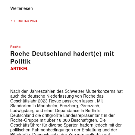
Weiterlesen
7. FEBRUAR 2024
Roche
Roche Deutschland hadert(e) mit
Politik
ARTIKEL
Nach den Jahreszahlen des Schweizer Mutterkonzerns hat
auch die deutsche Niederlassung von Roche das
Geschäftsjahr 2023 Revue passieren lassen. Mit
Standorten in Mannheim, Penzberg, Grenzach,
Ludwigsburg und einer Depandance in Berlin ist
Deutschland die drittgrößte Landesrepräsentanz in der
Roche-Gruppe mit über 18.000 Beschäftigten. Die
Geschäftsführer für diverse Sparten hadern jedoch mit den
politischen Rahmenbedingungen der Erstattung und der
Bürokratie. Dennoch setzt der Konzern weiterhin auf