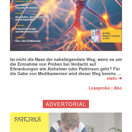
Ist nicht die Nase der naheliegendste Weg, wenn es um
die Entnahme von Proben bei Verdacht auf
Erkrankungen wie Alzheimer oder Parkinson geht? Für
die Gabe von Medikamenten wird dieser Weg bereits …
➔
mehr
Leseprobe
Abo
|
ADVERTORIAL