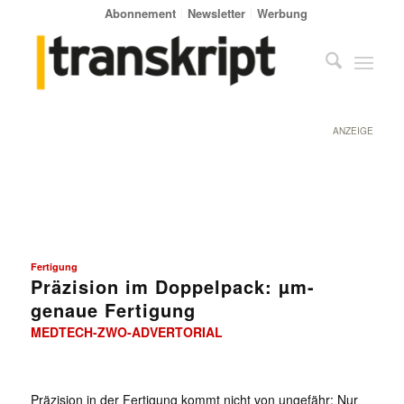
Abonnement
Newsletter
Werbung
ANZEIGE
Fertigung
Präzision im Doppelpack: µm-
genaue Fertigung
MEDTECH-ZWO-ADVERTORIAL
Präzision in der Fertigung kommt nicht von ungefähr: Nur