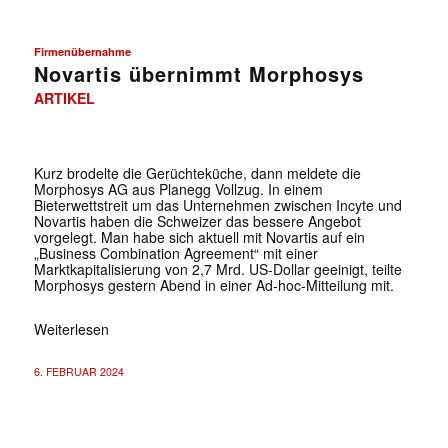
Firmenübernahme
Novartis übernimmt Morphosys
ARTIKEL
Kurz brodelte die Gerüchteküche, dann meldete die
Morphosys AG aus Planegg Vollzug. In einem
Bieterwettstreit um das Unternehmen zwischen Incyte und
Novartis haben die Schweizer das bessere Angebot
vorgelegt. Man habe sich aktuell mit Novartis auf ein
„Business Combination Agreement“ mit einer
Marktkapitalisierung von 2,7 Mrd. US-Dollar geeinigt, teilte
Morphosys gestern Abend in einer Ad-hoc-Mitteilung mit.
Weiterlesen
6. FEBRUAR 2024