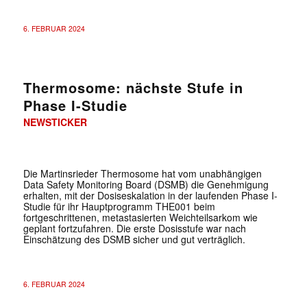
6. FEBRUAR 2024
Thermosome: nächste Stufe in
Phase I-Studie
NEWSTICKER
Die Martinsrieder Thermosome hat vom unabhängigen
Data Safety Monitoring Board (DSMB) die Genehmigung
erhalten, mit der Dosiseskalation in der laufenden Phase I-
Studie für ihr Hauptprogramm THE001 beim
fortgeschrittenen, metastasierten Weichteilsarkom wie
geplant fortzufahren. Die erste Dosisstufe war nach
Einschätzung des DSMB sicher und gut verträglich.
6. FEBRUAR 2024