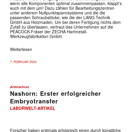
wenn alle Komponenten optimal zusammenpassen, klappt’s
auch mit dem µm! Dazu zählen für Bearbeitungszentren
unter anderem Nullpunktspannsysteme und die die
passenden Schraubstöcke, wie die der LANG Technik
GmbH aus Holzmaden. Um bei deren Fertigung nichts dem
Zufall zu überlassen, vertraut das Unternehmen auf die
PEACOCK-Fräser der ZECHA Hartmetall-
Werkzeugfabrikation GmbH.
Weiterlesen
7. FEBRUAR 2024
Artenschutz
Nashorn: Erster erfolgreicher
Embryotransfer
LABORWELT-ARTIKEL
Forscher haben erstmals erfolgreich einen durch künstliche