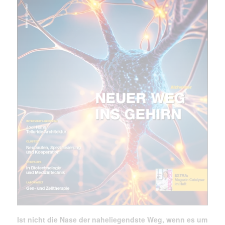
Mit dem |transkript-Newsletter
jede Woche aktuell informiert.
E-
Mail
(erforderlich)
Ist nicht die Nase der naheliegendste Weg, wenn es um