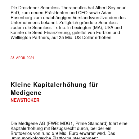
Die Dresdener Seamless Therapeutics hat Albert Seymour,
PhD, zum neuen Präsidenten und CEO sowie Adam
Rosenberg zum unabhängigen Vorstandsvorsitzenden des
Unternehmens bekannt. Zeitgleich gründete Seamless
zudem die Seamless Tx Inc. in Lexington (MA), USA und
konnte die Seed-Finanzierung, geleitet von Forbion und
Wellington Partners, auf 25 Mio. US-Dollar erhöhen.
23. APRIL 2024
Kleine Kapitalerhöhung für
Medigene
NEWSTICKER
Die Medigene AG (FWB: MDG1, Prime Standard) führt eine
Kapitalerhöhung mit Bezugsrecht durch, bei der ein
Bruttoerlös von rund 5,9 Mio. Euro erwartet wird. Das
„immunonkologische Plattformunternehmen“