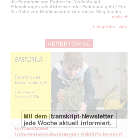
die Entnahme von Proben bei Verdacht auf
Erkrankungen wie Alzheimer oder Parkinson geht? Für
die Gabe von Medikamenten wird dieser Weg bereits …
➔
mehr
Leseprobe
Abo
|
ADVERTORIAL
LifeScienceXplained
Informationsdschungel | Erklär’s besser!