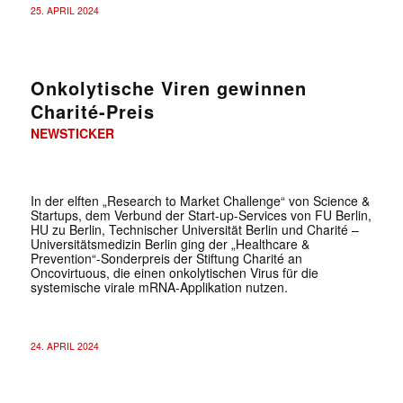
25. APRIL 2024
Onkolytische Viren gewinnen
Charité-Preis
NEWSTICKER
In der elften „Research to Market Challenge“ von Science &
Startups, dem Verbund der Start-up-Services von FU Berlin,
HU zu Berlin, Technischer Universität Berlin und Charité –
Universitätsmedizin Berlin ging der „Healthcare &
Prevention“-Sonderpreis der Stiftung Charité an
Oncovirtuous, die einen onkolytischen Virus für die
systemische virale mRNA-Applikation nutzen.
24. APRIL 2024