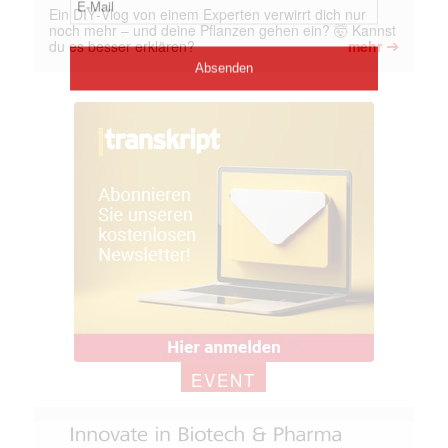
Ein DIY‑Vlog von einem Experten verwirrt dich nur
noch mehr – und deine Pflanzen gehen ein? 🤯 Kannst
➔
du es besser erklären?
mehr
EVENT