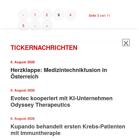
‹
1
2
4
3
Seite 3 von 11
5
›
»
TICKERNACHRICHTEN
6. August 2026
Herzklappe: Medizintechnikfusion in
Österreich
6. August 2026
Evotec kooperiert mit KI-Unternehmen
Odyssey Therapeutics
6. August 2026
Kupando behandelt ersten Krebs-Patienten
mit Immuntherapie