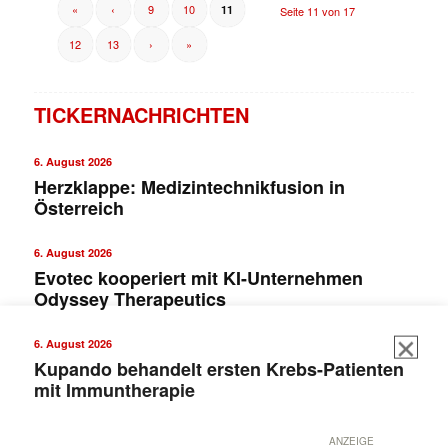
«
‹
9
10
11
Seite 11 von 17
12
13
›
»
TICKERNACHRICHTEN
6. August 2026
Herzklappe: Medizintechnikfusion in
Österreich
6. August 2026
Evotec kooperiert mit KI-Unternehmen
Odyssey Therapeutics
6. August 2026
Kupando behandelt ersten Krebs-Patienten
mit Immuntherapie
ANZEIGE