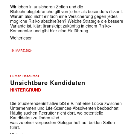
Wir leben in unsicheren Zeiten und die
Biotechnologiebranche gilt von je her als besonders riskant.
Warum also nicht einfach eine Versicherung gegen jedes
mögliche Risiko abschließen? Welche Strategie die bessere
Variante ist, klärt |transkript zukünftig in einem Risiko-
Kommentar und gibt hier eine Einführung.
Weiterlesen
19. MÄRZ 2024
Human Resources
Unsichtbare Kandidaten
HINTERGRUND
Die Studierendeninitiative btS e.V. hat eine Lücke zwischen
Unternehmen und Life-Sciences-Absolventen beobachtet:
Häufig suchen Recruiter nicht dort, wo potentielle
Kandidaten zu finden sind,
was zu einer verpassten Gelegenheit auf beiden Seiten
führt.