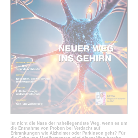
Mit dem |transkript-Newsletter
jede Woche aktuell informiert.
E-
Mail
(erforderlich)
Ist nicht die Nase der naheliegendste Weg, wenn es um
die Entnahme von Proben bei Verdacht auf
Erkrankungen wie Alzheimer oder Parkinson geht? Für
die Gabe von Medikamenten wird dieser Weg bereits …