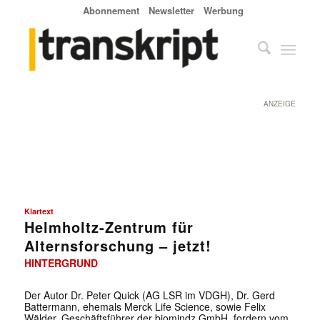
Abonnement
Newsletter
Werbung
ANZEIGE
Klartext
Helmholtz-Zentrum für
Alternsforschung – jetzt!
HINTERGRUND
Der Autor Dr. Peter Quick (AG LSR im VDGH), Dr. Gerd
Battermann, ehemals Merck Life Science, sowie Felix
Wälder, Geschäftsführer der biomindz GmbH, fordern vom