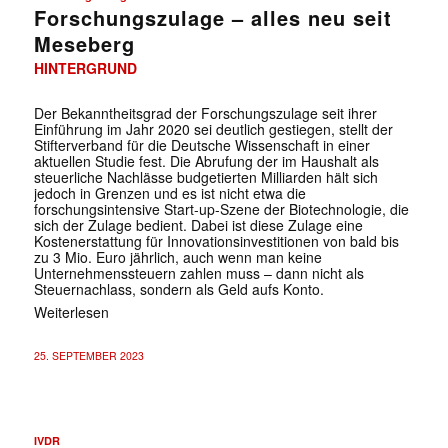
Forschungszulage – alles neu seit
Meseberg
HINTERGRUND
Der Bekanntheitsgrad der Forschungszulage seit ihrer
Einführung im Jahr 2020 sei deutlich gestiegen, stellt der
Stifterverband für die Deutsche Wissenschaft in einer
aktuellen Studie fest. Die Abrufung der im Haushalt als
steuerliche Nachlässe budgetierten Milliarden hält sich
jedoch in Grenzen und es ist nicht etwa die
forschungsintensive Start-up-Szene der Biotechnologie, die
sich der Zulage bedient. Dabei ist diese Zulage eine
Kostenerstattung für Innovationsinvestitionen von bald bis
zu 3 Mio. Euro jährlich, auch wenn man keine
Unternehmenssteuern zahlen muss – dann nicht als
Steuernachlass, sondern als Geld aufs Konto.
Weiterlesen
25. SEPTEMBER 2023
IVDR