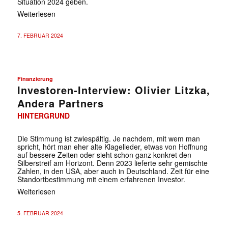
Situation 2024 geben.
Weiterlesen
7. FEBRUAR 2024
Finanzierung
Investoren-Interview: Olivier Litzka,
Andera Partners
HINTERGRUND
Die Stimmung ist zwiespältig. Je nachdem, mit wem man
spricht, hört man eher alte Klagelieder, etwas von Hoffnung
auf bessere Zeiten oder sieht schon ganz konkret den
Silberstreif am Horizont. Denn 2023 lieferte sehr gemischte
Zahlen, in den USA, aber auch in Deutschland. Zeit für eine
Standortbestimmung mit einem erfahrenen Investor.
Weiterlesen
5. FEBRUAR 2024