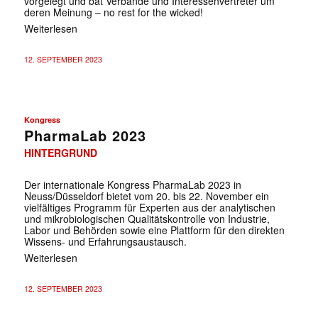
vorgelegt und bat Verbände und Interessenvertreter um
deren Meinung – no rest for the wicked!
Weiterlesen
✕
12. SEPTEMBER 2023
Kongress
PharmaLab 2023
HINTERGRUND
Der internationale Kongress PharmaLab 2023 in
Neuss/Düsseldorf bietet vom 20. bis 22. November ein
vielfältiges Programm für Experten aus der ­analytischen
und mikrobiologischen Qualitätskontrolle von ­Industrie,
Labor und Behörden sowie eine Plattform für den ­direkten
Wissens- und Erfahrungsaustausch.
Weiterlesen
12. SEPTEMBER 2023