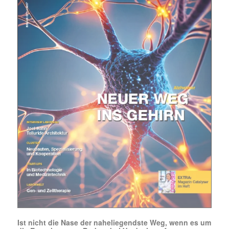
Mit dem |transkript-Newsletter
jede Woche aktuell informiert.
E-
Mail
(erforderlich)
Ist nicht die Nase der naheliegendste Weg, wenn es um