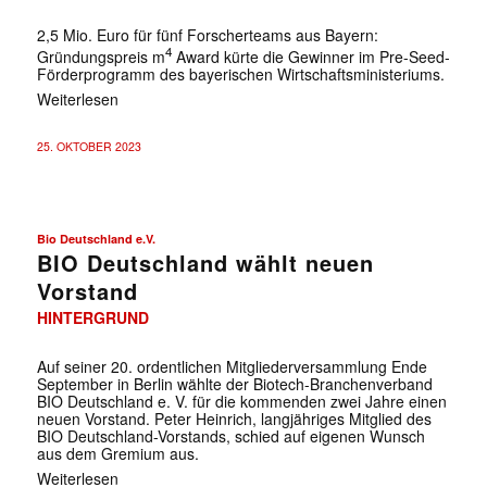
2,5 Mio. Euro für fünf Forscherteams aus Bayern:
4
Gründungspreis m
Award kürte die Gewinner im Pre-Seed-
Förderprogramm des bayerischen Wirtschaftsministeriums.
Weiterlesen
25. OKTOBER 2023
Bio Deutschland e.V.
BIO Deutschland wählt neuen
Vorstand
HINTERGRUND
Auf seiner 20. ordentlichen Mitgliederversammlung Ende
September in Berlin wählte der Biotech-Branchenverband
BIO Deutschland e. V. für die kommenden zwei Jahre einen
neuen Vorstand. Peter Heinrich, langjähriges Mitglied des
BIO Deutschland-Vorstands, schied auf eigenen Wunsch
aus dem Gremium aus.
Weiterlesen