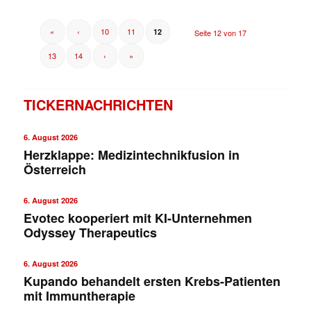
«
‹
10
11
12
Seite 12 von 17
13
14
›
»
TICKERNACHRICHTEN
6. August 2026
Herzklappe: Medizintechnikfusion in
Österreich
6. August 2026
Evotec kooperiert mit KI-Unternehmen
Odyssey Therapeutics
6. August 2026
Kupando behandelt ersten Krebs-Patienten
mit Immuntherapie