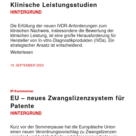
Klinische Leistungsstudien
HINTERGRUND
Die Erfüllung der neuen IVDR-Anforderungen zum
klinischen Nachweis, insbesondere die Bewertung der
klinischen Leistung, ist eine große Herausforderung für
Hersteller von In-vitro-Diagnostikprodukten (IVDs). Ein
strategischer Ansatz ist entscheidend.
Weiterlesen
19. SEPTEMBER 2023
IP-Kommentar
EU – neues Zwangslizenzsystem für
Patente
HINTERGRUND
Kurz vor der Sommerpause hat die Europäische Union
einen neuen Verordnungsvorschlag zu Zwangslizenzen