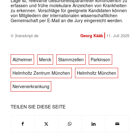
Lage ist, relevante Gesundheitsparameter kontinuierlich zu
erfassen und frühe molekulare Anzeichen von Krankheiten
zu erkennen. Vorschläge für geeignete Kandidaten können
von Mitgliedern der internationalen wissenschaftlichen
Gemeinschaft per E-Mail an die Jury eingereicht werden.
© |transkript.de
Georg Kääb
11. Juli 2025
Alzheimer
Merck
Stammzellen
Parkinson
Helmholtz Zentrum München
Helmholtz München
Nervenerkrankung
TEILEN SIE DIESE SEITE