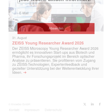
31. August
ZEISS Young Researcher Award 2026
Der ZEISS Microscopy Young Researcher Award 2026
ermöglicht es innovativen Start-ups aus Biotech und
Pharma, ihr Forschungsprojekt im Bereich optischer
Analyse zu präsentieren. Sie profitieren vom Zugang
zu ZEISS-Technologien, Expertenfeedback und
gezielter Unterstützung bei der Weiterentwicklung ihrer
➔
Ideen.
© Knowbio GmbH
Kontakt
Impressum
Datenschutz