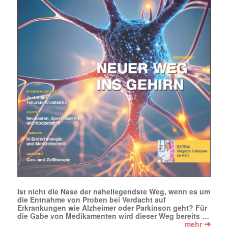
Mit dem |transkript-Newsletter
jede Woche aktuell informiert.
E-
Mail
(erforderlich)
Ist nicht die Nase der naheliegendste Weg, wenn es um
die Entnahme von Proben bei Verdacht auf
Erkrankungen wie Alzheimer oder Parkinson geht? Für
die Gabe von Medikamenten wird dieser Weg bereits …
➔
mehr