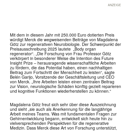
ANZEIGE
Mit dem in diesem Jahr mit 250.000 Euro dotierten Preis
würdigt Merck die wegweisenden Beiträge von Magdalena
Götz zur regenerativen Neurobiologie. Der Schwerpunkt der
Preisausschreibung 2025 lautete „Body organ
regenerator“. „Die Forschung von Frau Professor Götz
verkörpert in besonderer Weise die Intention des Future
Insight Prize – herausragende wissenschaftliche Arbeiten
zu fördern, die das Potential haben, einen nachhaltigen
Beitrag zum Fortschritt der Menschheit zu leisten“, sagte
Belén Garijo, Vorsitzende der Geschäftsleitung und CEO
von Merck. „Ihre Arbeiten leisten einen zentralen Beitrag
zur Vision, neurologische Schäden künftig gezielt reparieren
und kognitive Funktionen wiederherstellen zu können.“
Magdalena Götz freut sich sehr über diese Auszeichnung
und sieht „sie auch als Anerkennung für die langjährige
Arbeit meines Teams. Was mit fundamentalen Fragen zur
Gehirnentwicklung begann, entwickelt sich heute hin zu
vielversprechenden Perspektiven für die regenerative
Medizin. Dass Merck diese Art von Forschung unterstützt,