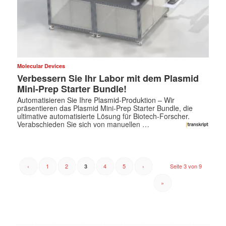
Molecular Devices
Verbessern Sie Ihr Labor mit dem Plasmid
Mini-Prep Starter Bundle!
Automatisieren Sie Ihre Plasmid-Produktion – Wir
präsentieren das Plasmid Mini-Prep Starter Bundle, die
ultimative automatisierte Lösung für Biotech-Forscher.
Verabschieden Sie sich von manuellen …
‹
1
2
4
5
›
Seite 3 von 9
3
»