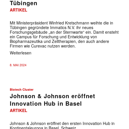
Tübingen
ARTIKEL
Mit Ministerpräsident Winfried Kretschmann weihte die in
Tübingen gegründete Immatics N.V. ihr neues
Forschungsgebäude „an der Sternwarte“ ein. Damit ensteht
ein Campus für Forschung und Entwicklung von
Biopharmazeutika und Zelltherapien, den auch andere
Firmen wie Curevac nutzen werden.
Weiterlesen
8. MAI 2024
Biotech Cluster
Johnson & Johnson eröffnet
Innovation Hub in Basel
ARTIKEL
Johnson & Johnson eröffnet den ersten Innovation Hub in
Kontinentaleuropa in Basel, Schweiz.