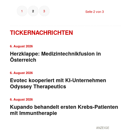
1
3
2
Seite 2 von 3
TICKERNACHRICHTEN
6. August 2026
Herzklappe: Medizintechnikfusion in
Österreich
6. August 2026
Evotec kooperiert mit KI-Unternehmen
Odyssey Therapeutics
6. August 2026
Kupando behandelt ersten Krebs-Patienten
mit Immuntherapie
ANZEIGE