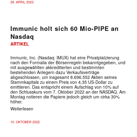
28. APRIL 2023
Immunic holt sich 60 Mio-PIPE an
Nasdaq
ARTIKEL
Immunic, Inc. (Nasdaq: IMUX) hat eine Privatplatzierung
nach den Formalia der Börsenregeln bekanntgegeben, und
mit ausgewählten akkreditierten und bestimmten
bestehenden Anlegern dazu Verkaufsverträge
abgeschlossen, um insgesamt 8.696.552 Aktien seines
Stammkapitals zu einem Preis von 4,35 US-Dollar zu
emittieren. Das entspricht einem Aufschlag von 10% auf
den Schlusskurs vom 7. Oktober 2022 an der NASDAQ. Am
Montag notieren die Papiere jedoch gleich um cirka 30%
höher.
Weiterlesen
10. OKTOBER 2022