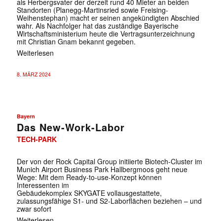
als Herbergsvater der derzeit rund 40 Mieter an beiden
Standorten (Planegg-Martinsried sowie Freising-
Weihenstephan) macht er seinen angekündigten Abschied
wahr. Als Nachfolger hat das zuständige Bayerische
Wirtschaftsministerium heute die Vertragsunterzeichnung
mit Christian Gnam bekannt gegeben.
Weiterlesen
8. MÄRZ 2024
Bayern
Das New-Work-Labor
TECH-PARK
Der von der Rock Capital Group initiierte Biotech-Cluster im
Munich Airport Business Park Hallbergmoos geht neue
Wege: Mit dem Ready-to-use-Konzept können
Interessenten im
Gebäudekomplex SKYGATE vollausgestattete,
zulassungsfähige S1- und S2-Laborflächen beziehen – und
zwar sofort
Weiterlesen