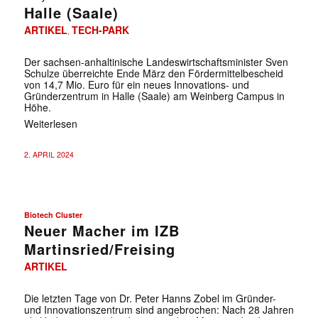
Halle (Saale)
ARTIKEL
TECH-PARK
,
Der sachsen-anhaltinische Landeswirtschaftsminister Sven
Schulze überreichte Ende März den Fördermittelbescheid
von 14,7 Mio. Euro für ein neu­es Innovations- und
Gründerzentrum in Halle (Saale) am Weinberg Campus in
Höhe.
Weiterlesen
2. APRIL 2024
Biotech Cluster
Neuer Macher im IZB
Martinsried/Freising
ARTIKEL
Die letzten Tage von Dr. Peter Hanns Zobel im Gründer-
und Innovationszentrum sind angebrochen: Nach 28 Jahren