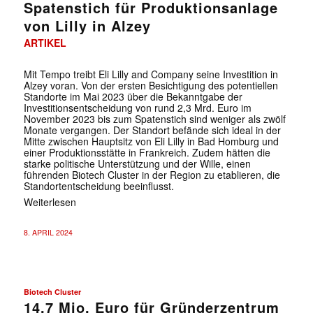
Spatenstich für Produktionsanlage
von Lilly in Alzey
ARTIKEL
Mit Tempo treibt Eli Lilly and Company seine Investition in
Alzey voran. Von der ersten Besichtigung des potentiellen
Standorte im Mai 2023 über die Bekanntgabe der
Investitionsentscheidung von rund 2,3 Mrd. Euro im
November 2023 bis zum Spatenstich sind weniger als zwölf
Monate vergangen. Der Standort befände sich ideal in der
Mitte zwischen Hauptsitz von Eli Lilly in Bad Homburg und
einer Produktionsstätte in Frankreich. Zudem hätten die
starke politische Unterstützung und der Wille, einen
führenden Biotech Cluster in der Region zu etablieren, die
Standortentscheidung beeinflusst.
Weiterlesen
8. APRIL 2024
Biotech Cluster
14,7 Mio. Euro für Gründerzentrum