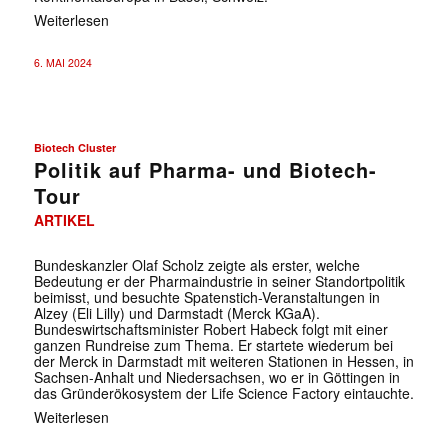
Weiterlesen
6. MAI 2024
Biotech Cluster
Politik auf Pharma- und Biotech-
Tour
ARTIKEL
Bundeskanzler Olaf Scholz zeigte als erster, welche
Bedeutung er der Pharmaindustrie in seiner Standortpolitik
beimisst, und besuchte Spatenstich-Veranstaltungen in
Alzey (Eli Lilly) und Darmstadt (Merck KGaA).
Bundeswirtschaftsminister Robert Habeck folgt mit einer
ganzen Rundreise zum Thema. Er startete wiederum bei
der Merck in Darmstadt mit weiteren Stationen in Hessen, in
Sachsen-Anhalt und Niedersachsen, wo er in Göttingen in
das Gründerökosystem der Life Science Factory eintauchte.
Weiterlesen