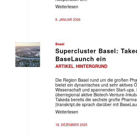
Weiterlesen
9. JANUAR 2026
Basel
Supercluster Basel: Taked
BaseLaunch ein
ARTIKEL
HINTERGRUND
,
Die Region Basel rund um die großen Ph
bietet ein dynamisches und sehr aktives 
Wissenschaft und spannenden Start-ups. D
überregional aktive Biotech-Venture-Inku
Takeda bereits die sechste große Pharmaf
|transkript.de sprach darüber mit BaseL
Weiterlesen
18. DEZEMBER 2025