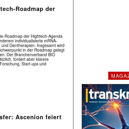
otech-Roadmap der
ogie-Roadmap der Hightech-Agenda
 anderem individualisierte mRNA-
- und Gentherapien. Insgesamt wird
 Schwerpunkt in der Roadmap gelegt
ten. Der Branchenverband BIO
zlich, fordert aber klarere
Forschung, Start-ups und
MAGA
sfer: Ascenion feiert