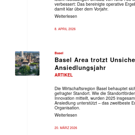
verbessert: Das bereinigte operative Erge
damit klar über dem Vorjahr.
Weiterlesen
8. APRIL 2026
Basel
Basel Area trotzt Unsich
Ansiedlungsjahr
ARTIKEL
Die Wirtschaftsregion Basel behauptet sich
gefragter Standort. Wie die Standortförd
Innovation mitteilt, wurden 2025 insgesa
Ansiedlung unterstützt – das zweitbeste E
Organisation.
Weiterlesen
20. MÄRZ 2026