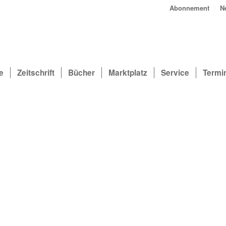
Abonnement
N
e
Zeitschrift
Bücher
Marktplatz
Service
Termi