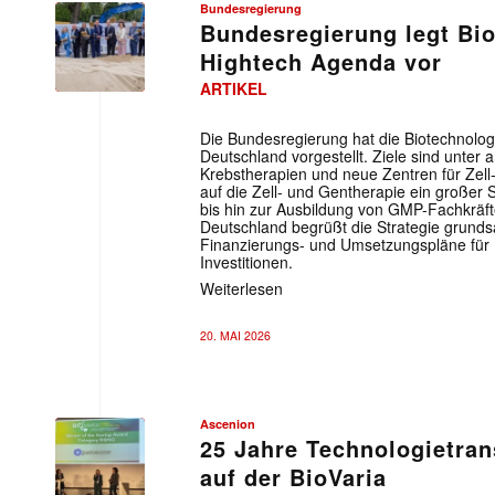
Bundesregierung
Bundesregierung legt Bi
Hightech Agenda vor
ARTIKEL
Die Bundesregierung hat die Biotechnol
Deutschland vorgestellt. Ziele sind unter
Krebstherapien und neue Zentren für Zell
auf die Zell- und Gentherapie ein großer
bis hin zur Ausbildung von GMP-Fachkräf
Deutschland begrüßt die Strategie grundsät
Finanzierungs- und Umsetzungspläne für 
Investitionen.
Weiterlesen
20. MAI 2026
Ascenion
25 Jahre Technologietran
auf der BioVaria