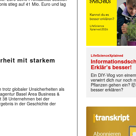
bnis stieg auf 41 Mio. Euro und lag
LifeScienceXplained
erheit mit starkem
Informationsdsch
Erklär’s besser!
Ein DIY‑Vlog von eine
verwirrt dich nur noch
Pflanzen gehen ein? 🤯
 trotz globaler Unsicherheiten als
besser erklären?
eragentur Basel Area Business &
mt 38 Unternehmen bei der
rgebnis in der Geschichte der