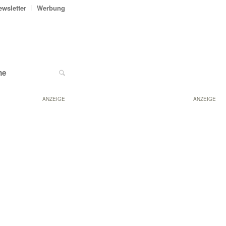
ewsletter
Werbung
ne
ANZEIGE
ANZEIGE