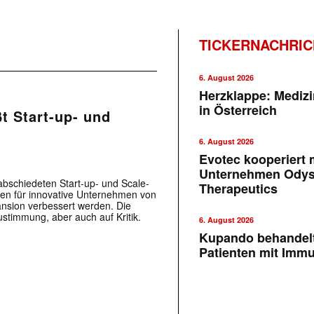
TICKERNACHRI
6. August 2026
Herzklappe: Medizi
in Österreich
t Start-up- und
6. August 2026
Evotec kooperiert m
Unternehmen Ody
bschiedeten Start-up- und Scale-
Therapeutics
en für innovative Unternehmen von
ansion verbessert werden. Die
timmung, aber auch auf Kritik.
6. August 2026
Kupando behandelt
Patienten mit Imm