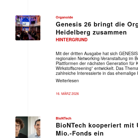
Organoide
Genesis 26 bringt die Or
Heidelberg zusammen
HINTERGRUND
Mit der dritten Ausgabe hat sich GENESI
regionalen Networking-Veranstaltung im B
Plattformen der nächsten Generation für 
Wirkstoffscreening” entwickelt. Das Them
zahlreiche Interessierte in das ehemalige
Weiterlesen
16. MÄRZ 2026
BioNTech
BioNTech kooperiert mit 
Mio.-Fonds ein