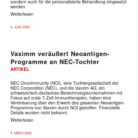
sondern auch für die personalisierte Behandlung eingesetzt
werden.
Weiterlesen
9. JUNI 2022
Vaximm veräußert Neoantigen-
Programme an NEC-Tochter
ARTIKEL
NEC OncoImmunity (NOI), eine Tochtergesellschaft der
NEC Corporation (NEC), und die Vaxxim AG, ein
schweizerisch-deutsches Biotechnologieunternehmen mit
Fokus auf orale T-Zell-Immuntherapien, haben eine
Vereinbarung über den Erwerb des gesamten Neoantigen-
Programms von Vaxxim durch NOI getroffen. Finanzielle
Details wurden nicht bekannt.
Weiterlesen
9. MÄRZ 2022