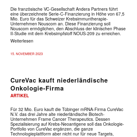
Die französische VC-Gesellschaft Andera Partners führt
eine überzeichnete Serie-C-Finanzierung in Höhe von 67,5
Mio. Euro für das Schweizer Krebsimmuntherapie-
Unternehmen Nouscom an. Diese Finanzierung soll
Nouscom ermöglichen, den Abschluss der klinischen Phase
II-Studie mit dem Krebsimpfstoff NOUS-209 zu erreichen.
Weiterlesen
15. NOVEMBER 2023
CureVac kauft niederländische
Onkologie-Firma
ARTIKEL
Für 32 Mio. Euro kauft die Tübinger mRNA-Firma CureVac
N.V. das drei Jahre alte niederländische Biotech-
Unternehmen Frame Cancer Therapeutics. Dessen
Spezialisierung auf Krebs-Neoantigene soll das Onkologie-
Portfolio von CureVac ergänzen, die ganze
Technologieplattform aber nicht nur für neue Targets,