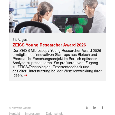
31. August
ZEISS Young Researcher Award 2026
Der ZEISS Microscopy Young Researcher Award 2026
ermöglicht es innovativen Start-ups aus Biotech und
Pharma, ihr Forschungsprojekt im Bereich optischer
Analyse zu präsentieren. Sie profitieren vom Zugang
zu ZEISS-Technologien, Expertenfeedback und
gezielter Unterstützung bei der Weiterentwicklung ihrer
➔
Ideen.
Mit dem |transkript-Newsletter
jede Woche aktuell informiert.
© Knowbio GmbH
E-
Kontakt
Impressum
Datenschutz
Mail