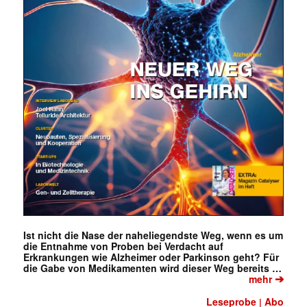
✕
Ist nicht die Nase der naheliegendste Weg, wenn es um
die Entnahme von Proben bei Verdacht auf
Erkrankungen wie Alzheimer oder Parkinson geht? Für
die Gabe von Medikamenten wird dieser Weg bereits …
➔
mehr
Leseprobe
Abo
|