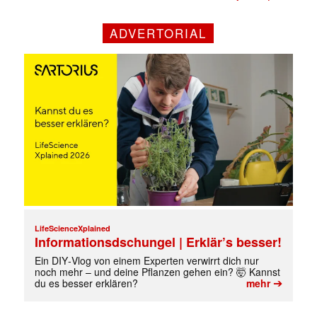
ADVERTORIAL
LifeScienceXplained
Informationsdschungel | Erklär’s besser!
Ein DIY‑Vlog von einem Experten verwirrt dich nur
noch mehr – und deine Pflanzen gehen ein? 🤯 Kannst
➔
du es besser erklären?
mehr