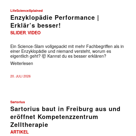
LifeScienceXplained
Enzyklopädie Performance |
Erklär’s besser!
SLIDER
VIDEO
,
Ein Science-Slam vollgepackt mit mehr Fachbegriffen als in
einer Enzyklopädie und niemand versteht, worum es
eigentlich geht? 🤯 Kannst du es besser erklären?
Weiterlesen
20. JULI 2026
Sartorius
Sartorius baut in Freiburg aus und
eröffnet Kompetenzzentrum
Zelltherapie
ARTIKEL