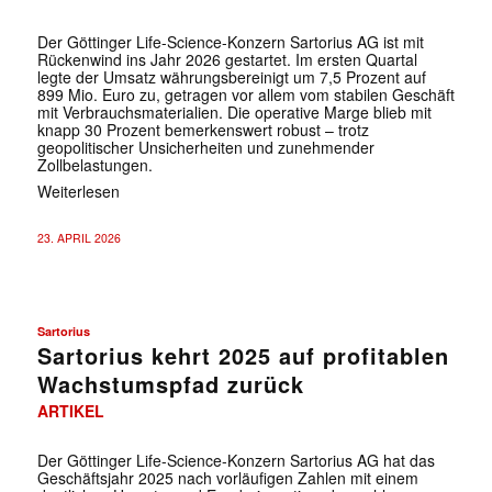
Der Göttinger Life-Science-Konzern Sartorius AG ist mit
Rückenwind ins Jahr 2026 gestartet. Im ersten Quartal
legte der Umsatz währungsbereinigt um 7,5 Prozent auf
899 Mio. Euro zu, getragen vor allem vom stabilen Geschäft
mit Verbrauchsmaterialien. Die operative Marge blieb mit
knapp 30 Prozent bemerkenswert robust – trotz
geopolitischer Unsicherheiten und zunehmender
Zollbelastungen.
Weiterlesen
23. APRIL 2026
Sartorius
Sartorius kehrt 2025 auf profitablen
Wachstumspfad zurück
ARTIKEL
Der Göttinger Life-Science-Konzern Sartorius AG hat das
Geschäftsjahr 2025 nach vorläufigen Zahlen mit einem