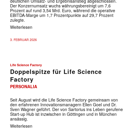
deutlichen Umsatz- und Ergebnisanstieg abgeschlossen.
Der Konzernumsatz wuchs währungsbereinigt um 7,6
Prozent auf rund 3,54 Mrd. Euro, während die operative
EBITDA-Marge um 1,7 Prozentpunkte auf 29,7 Prozent
zulegte.
Weiterlesen
3. FEBRUAR 2026
Life Science Factory
Doppelspitze für Life Science
Factory
PERSONALIA
Seit August wird die Life Science Factory gemeinsam von
den erfahrenen Innovationsmanagern Ellen Goel und Dr.
Sven Wagner geführt. Der von Sartorius ins Leben gerufene
Start-up Hub ist inzwischen in Göttingen und in München
ansässig.
Weiterlesen