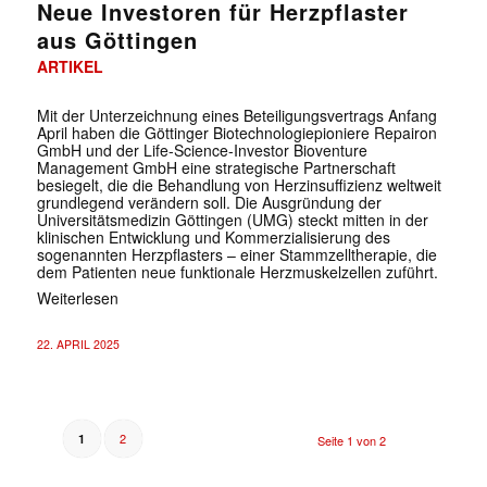
Neue Investoren für Herzpflaster
aus Göttingen
ARTIKEL
Mit der Unterzeichnung eines Beteiligungsvertrags Anfang
April haben die Göttinger Biotechnologiepioniere Repairon
GmbH und der Life-Science-Investor Bioventure
Management GmbH eine strategische Partnerschaft
besiegelt, die die Behandlung von Herzinsuffizienz weltweit
grundlegend verändern soll. Die Ausgründung der
Universitätsmedizin Göttingen (UMG) steckt mitten in der
klinischen Entwicklung und Kommerzialisierung des
sogenannten Herzpflasters – einer Stammzelltherapie, die
dem Patienten neue funktionale Herzmuskelzellen zuführt.
Weiterlesen
22. APRIL 2025
2
1
Seite 1 von 2