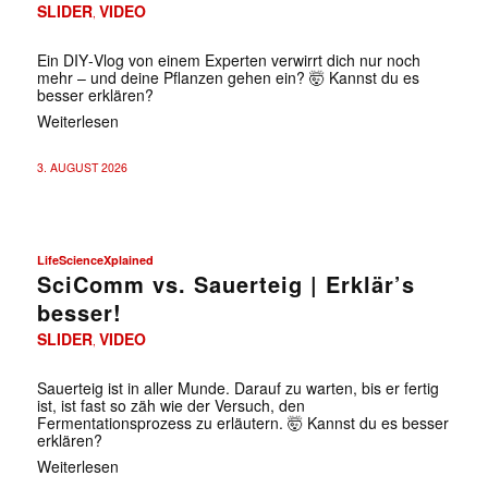
SLIDER
VIDEO
,
Ein DIY‑Vlog von einem Experten verwirrt dich nur noch
mehr – und deine Pflanzen gehen ein? 🤯 Kannst du es
besser erklären?
Weiterlesen
3. AUGUST 2026
LifeScienceXplained
SciComm vs. Sauerteig | Erklär’s
besser!
SLIDER
VIDEO
,
Sauerteig ist in aller Munde. Darauf zu warten, bis er fertig
ist, ist fast so zäh wie der Versuch, den
Fermentationsprozess zu erläutern. 🤯 Kannst du es besser
erklären?
Weiterlesen