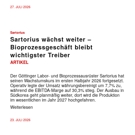
27. JULI 2026
Sartorius
Sartorius wächst weiter –
Bioprozessgeschäft bleibt
wichtigster Treiber
ARTIKEL
Der Göttinger Labor- und Bioprozessausrüster Sartorius hat
seinen Wachstumskurs im ersten Halbjahr 2026 fortgesetzt.
Operativ legte der Umsatz währungsbereinigt um 7,7% zu,
während die EBITDA-Marge auf 30,3% stieg. Der Ausbau in
Südkorea geht planmäßig weiter, dort wird die Produktion
im wesentlichen im Jahr 2027 hochgefahren.
Weiterlesen
23. JULI 2026