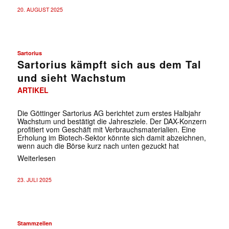
20. AUGUST 2025
✕
Sartorius
Sartorius kämpft sich aus dem Tal
und sieht Wachstum
ARTIKEL
Die Göttinger Sartorius AG berichtet zum erstes Halbjahr
Wachstum und bestätigt die Jahresziele. Der DAX-Konzern
profitiert vom Geschäft mit Verbrauchsmaterialien. Eine
Erholung im Biotech-Sektor könnte sich damit abzeichnen,
wenn auch die Börse kurz nach unten gezuckt hat
Weiterlesen
23. JULI 2025
Stammzellen