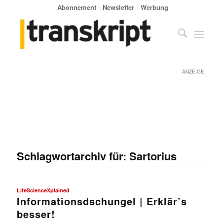
Abonnement
Newsletter
Werbung
ANZEIGE
Schlagwortarchiv für:
Sartorius
LifeScienceXplained
Informationsdschungel | Erklär’s
besser!