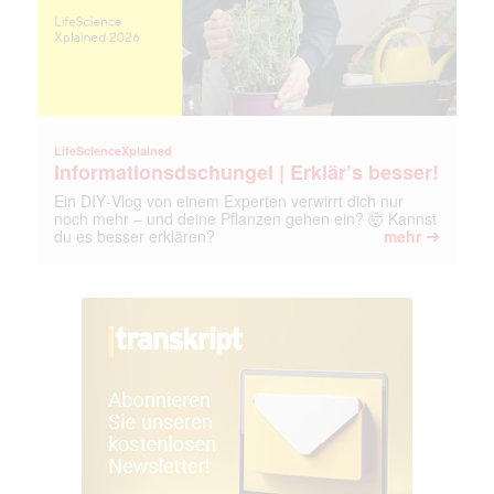
LifeScienceXplained
Informationsdschungel | Erklär’s besser!
Ein DIY‑Vlog von einem Experten verwirrt dich nur
noch mehr – und deine Pflanzen gehen ein? 🤯 Kannst
➔
du es besser erklären?
mehr