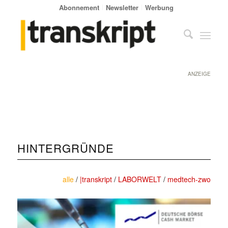
Abonnement
Newsletter
Werbung
ANZEIGE
HINTERGRÜNDE
alle
/
|transkript
/
LABORWELT
/
medtech-zwo