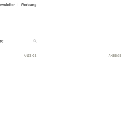
ewsletter
Werbung
ne
ANZEIGE
ANZEIGE