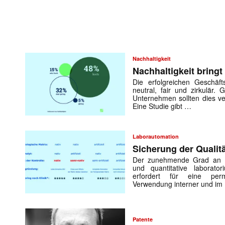
Nachhaltigkeit
Nachhaltigkeit bringt 
Die erfolgreichen Geschäft
neutral, fair und zirkulär.
Unternehmen sollten dies ve
Eine Studie gibt …
Laborautomation
Sicherung der Qualit
Der zunehmende Grad an Lab
und quantitative laborato
erfordert für eine perm
Verwendung interner und im
Patente