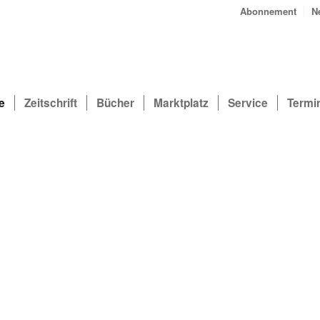
Abonnement
N
e
Zeitschrift
Bücher
Marktplatz
Service
Termi