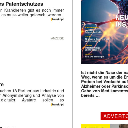
des Patentschutzes
n Krankheiten gibt es noch immer
– es muss weiter geforscht werden.
ANZEIGE
Ist nicht die Nase der 
Weg, wenn es um die E
Proben bei Verdacht au
re
Alzheimer oder Parkins
chen 18 Partner aus Industrie und
Gabe von Medikamenten
r Anonymisierung und Analyse von
bereits …
s digitaler Avatare sollen so
ADVERT
m