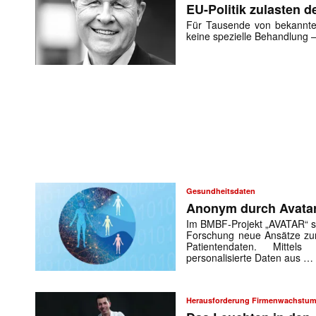
EU-Politik zulasten 
Für Tausende von bekannte
keine spezielle Behandlung 
Gesundheitsdaten
Anonym durch Avata
Im BMBF-Projekt „AVATAR“ su
Forschung neue Ansätze zu
Patientendaten. Mittel
personalisierte Daten aus …
Herausforderung Firmenwachstu