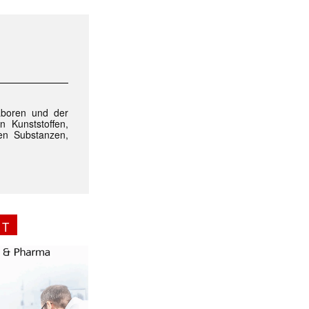
ormiert.
aboren und der
n Kunststoffen,
en Substanzen,
NT