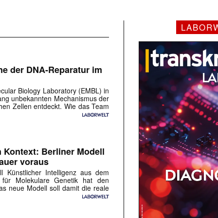
LABOR
e der DNA-Reparatur im
ular Biology Laboratory (EMBL) in
lang unbekannten Mechanismus der
hen Zellen entdeckt. Wie das Team
n Kontext: Berliner Modell
nauer voraus
 Künstlicher Intelligenz aus dem
ut für Molekulare Genetik hat den
Das neue Modell soll damit die reale