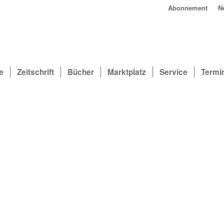
Abonnement
N
e
Zeitschrift
Bücher
Marktplatz
Service
Termi