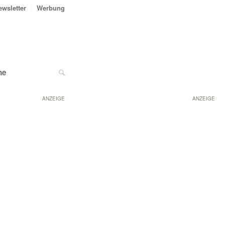
ewsletter
Werbung
ne
ANZEIGE
ANZEIGE