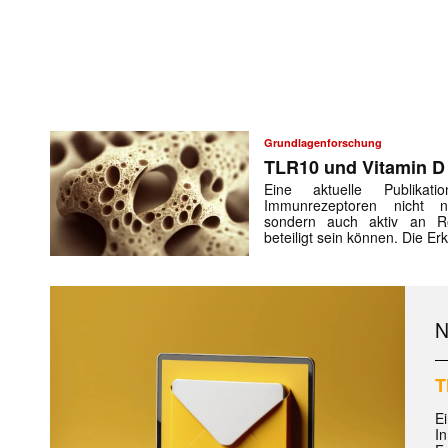
Grundlagenforschung
TLR10 und Vitamin D
Eine aktuelle Publikat
Immunrezeptoren nicht n
sondern auch aktiv an Re
beteiligt sein können. Die E
T
Ei
In