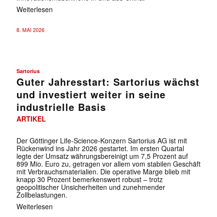
Weiterlesen
8. MAI 2026
Sartorius
Guter Jahresstart: Sartorius wächst
und investiert weiter in seine
industrielle Basis
ARTIKEL
Der Göttinger Life-Science-Konzern Sartorius AG ist mit
Rückenwind ins Jahr 2026 gestartet. Im ersten Quartal
legte der Umsatz währungsbereinigt um 7,5 Prozent auf
899 Mio. Euro zu, getragen vor allem vom stabilen Geschäft
mit Verbrauchsmaterialien. Die operative Marge blieb mit
knapp 30 Prozent bemerkenswert robust – trotz
geopolitischer Unsicherheiten und zunehmender
Zollbelastungen.
Weiterlesen