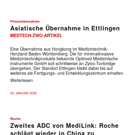
Firmenübernahme
Asiatische Übernahme in Ettlingen
MEDTECH-ZWO-ARTIKEL
Eine Übernahme aus Hongkong im Medizintechnik-
✕
Herzland Baden-Württemberg: Die für minimalinvasive
Medizintechnikprodukte bekannte Optimed Medizinische
Instrumente GmbH soll schrittweise an Zylox-Tonbridge
übergehen. Der Standort Ettlingen bleibt dabei bis auf
weiteres als Fertigungs- und Entwicklungszentrum erhalten.
Weiterlesen
20. JANUAR 2026
Roche
Zweites ADC von MediLink: Roche
schlägt wieder in China zu