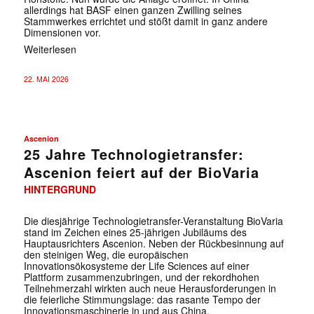
allerdings hat BASF einen ganzen Zwilling seines
Stammwerkes errichtet und stößt damit in ganz andere
Dimensionen vor.
Weiterlesen
22. MAI 2026
Ascenion
25 Jahre Technologietransfer:
Ascenion feiert auf der BioVaria
HINTERGRUND
Die diesjährige Technologietransfer-Veranstaltung BioVaria
stand im Zeichen eines 25-jährigen Jubiläums des
Hauptausrichters Ascenion. Neben der Rückbesinnung auf
den steinigen Weg, die europäischen
Innovationsökosysteme der Life Sciences auf einer
Plattform zusammenzubringen, und der rekordhohen
Teilnehmerzahl wirkten auch neue Herausforderungen in
die feierliche Stimmungslage: das rasante Tempo der
Innovationsmaschinerie in und aus China.