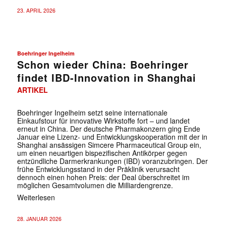
23. APRIL 2026
Boehringer Ingelheim
Schon wieder China: Boehringer
findet IBD-Innovation in Shanghai
ARTIKEL
Boehringer Ingelheim setzt seine internationale
Einkaufstour für innovative Wirkstoffe fort – und landet
erneut in China. Der deutsche Pharmakonzern ging Ende
Januar eine Lizenz- und Entwicklungskooperation mit der in
Shanghai ansässigen Simcere Pharmaceutical Group ein,
um einen neuartigen bispezifischen Antikörper gegen
entzündliche Darmerkrankungen (IBD) voranzubringen. Der
frühe Entwicklungsstand in der Präklinik verursacht
dennoch einen hohen Preis: der Deal überschreitet im
möglichen Gesamtvolumen die Milliardengrenze.
Weiterlesen
28. JANUAR 2026