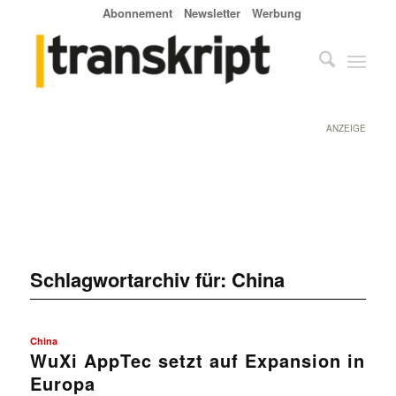
Abonnement
Newsletter
Werbung
ANZEIGE
Schlagwortarchiv für:
China
China
WuXi AppTec setzt auf Expansion in
Europa