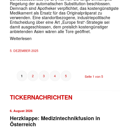
Regelung der automatischen Substitution beschlossen.
Demnach sind Apotheker verpflichtet, das kostengünstigste
Medikament als Ersatz für das Originalpräparat zu
verwenden. Eine standortbezogene, industriepolitische
Entscheidung über eine Art „Europe first“-Strategie sei
damit ausgeschlossen, dem preislich kostengünstiger
anbietenden Asien wären alle Tore geöffnet.
Weiterlesen
5. DEZEMBER 2025
2
3
4
5
1
Seite 1 von 5
TICKERNACHRICHTEN
6. August 2026
Herzklappe: Medizintechnikfusion in
Österreich