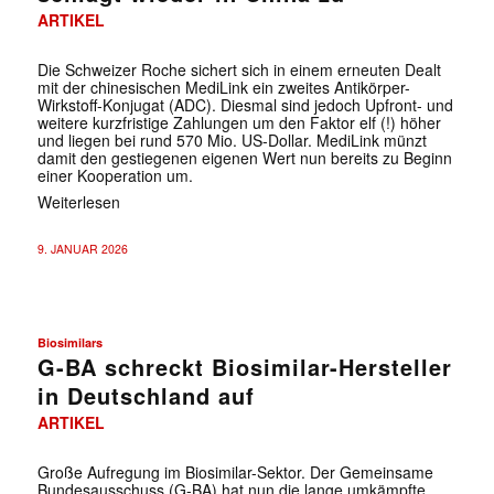
ARTIKEL
Die Schweizer Roche sichert sich in einem erneuten Dealt
mit der chinesischen MediLink ein zweites Antikörper-
Wirkstoff-Konjugat (ADC). Diesmal sind jedoch Upfront- und
weitere kurzfristige Zahlungen um den Faktor elf (!) höher
und liegen bei rund 570 Mio. US-Dollar. MediLink münzt
damit den gestiegenen eigenen Wert nun bereits zu Beginn
einer Kooperation um.
Weiterlesen
9. JANUAR 2026
Biosimilars
G-BA schreckt Biosimilar-Hersteller
in Deutschland auf
ARTIKEL
Große Aufregung im Biosimilar-Sektor. Der Gemeinsame
Bundesausschuss (G-BA) hat nun die lange umkämpfte