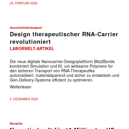
23. FEBRUAR 2026
Arzneimitteltransport
Design therapeutischer RNA-Carrier
revolutioniert
LABORWELT-ARTIKEL
Die neue digitale Nanocarrier-Designplattform Bits2Bonds
kombiniert Simulation und KI, um wirksame Polymere für
den sicheren Transport von RNA-Therapeutika
automatisiert, materialsparend und sicher zu entwickeln und
Gen-Delivery-Systeme effizient zu optimieren.
Weiterlesen
2. DEZEMBER 2025
Novartis