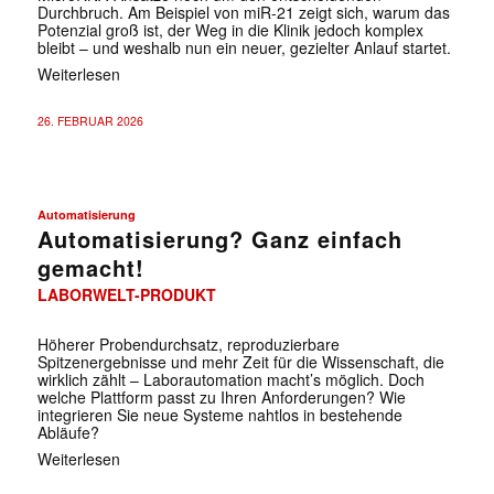
Durchbruch. Am Beispiel von miR-21 zeigt sich, warum das
Potenzial groß ist, der Weg in die Klinik jedoch komplex
bleibt – und weshalb nun ein neuer, gezielter Anlauf startet.
Weiterlesen
26. FEBRUAR 2026
Automatisierung
Automatisierung? Ganz einfach
gemacht!
LABORWELT-PRODUKT
Höherer Probendurchsatz, reproduzierbare
Spitzenergebnisse und mehr Zeit für die Wissenschaft, die
wirklich zählt – Laborautomation macht’s möglich. Doch
welche Plattform passt zu Ihren Anforderungen? Wie
integrieren Sie neue Systeme nahtlos in bestehende
Abläufe?
Weiterlesen