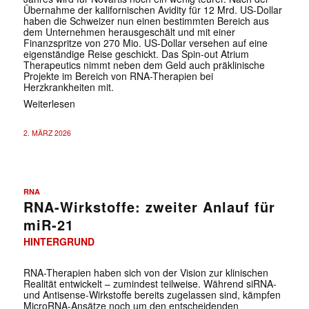
Übernahme der kalifornischen Avidity für 12 Mrd. US-Dollar
haben die Schweizer nun einen bestimmten Bereich aus
dem Unternehmen herausgeschält und mit einer
Finanzspritze von 270 Mio. US-Dollar versehen auf eine
eigenständige Reise geschickt. Das Spin-out Atrium
Therapeutics nimmt neben dem Geld auch präklinische
Projekte im Bereich von RNA-Therapien bei
Herzkrankheiten mit.
Weiterlesen
2. MÄRZ 2026
RNA
RNA-Wirkstoffe: zweiter Anlauf für
miR-21
HINTERGRUND
RNA-Therapien haben sich von der Vision zur klinischen
Realität entwickelt – zumindest teilweise. Während siRNA-
und Antisense-Wirkstoffe bereits zugelassen sind, kämpfen
MicroRNA-Ansätze noch um den entscheidenden