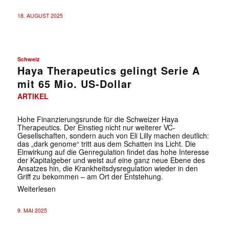
18. AUGUST 2025
✕
Schweiz
Haya Therapeutics gelingt Serie A
mit 65 Mio. US-Dollar
ARTIKEL
Hohe Finanzierungsrunde für die Schweizer Haya
Therapeutics. Der Einstieg nicht nur weiterer VC-
Gesellschaften, sondern auch von Eli Lilly machen deutlich:
das „dark genome“ tritt aus dem Schatten ins Licht. Die
Einwirkung auf die Genregulation findet das hohe Interesse
der Kapitalgeber und weist auf eine ganz neue Ebene des
Ansatzes hin, die Krankheitsdysregulation wieder in den
Griff zu bekommen – am Ort der Entstehung.
Weiterlesen
9. MAI 2025