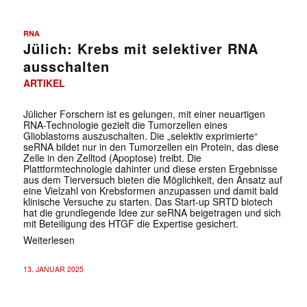
RNA
Jülich: Krebs mit selektiver RNA
ausschalten
ARTIKEL
Jülicher Forschern ist es gelungen, mit einer neuartigen
RNA-Technologie gezielt die Tumorzellen eines
Glioblastoms auszuschalten. Die „selektiv exprimierte“
seRNA bildet nur in den Tumorzellen ein Protein, das diese
Zelle in den Zelltod (Apoptose) treibt. Die
Plattformtechnologie dahinter und diese ersten Ergebnisse
aus dem Tierversuch bieten die Möglichkeit, den Ansatz auf
eine Vielzahl von Krebsformen anzupassen und damit bald
klinische Versuche zu starten. Das Start-up SRTD biotech
hat die grundlegende Idee zur seRNA beigetragen und sich
mit Beteiligung des HTGF die Expertise gesichert.
Weiterlesen
13. JANUAR 2025