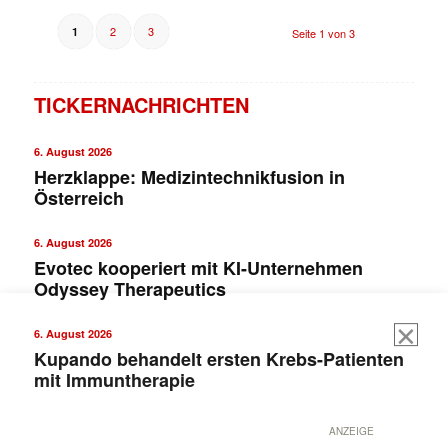
2
3
1
Seite 1 von 3
TICKERNACHRICHTEN
6. August 2026
Herzklappe: Medizintechnikfusion in
Österreich
6. August 2026
Evotec kooperiert mit KI-Unternehmen
Odyssey Therapeutics
6. August 2026
Kupando behandelt ersten Krebs-Patienten
mit Immuntherapie
ANZEIGE