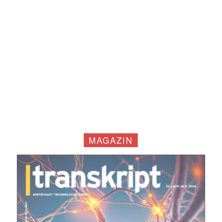
Mit dem |transkript-Newsletter
jede Woche aktuell informiert.
E-
Mail
MAGAZIN
(erforderlich)