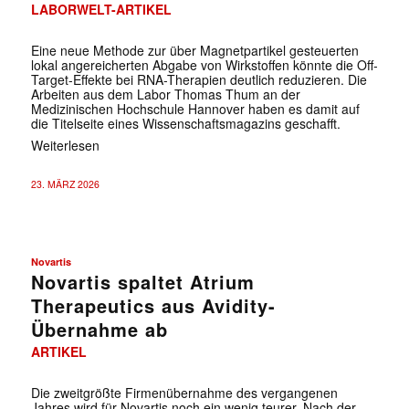
LABORWELT-ARTIKEL
Eine neue Methode zur über Magnetpartikel gesteuerten
lokal angereicherten Abgabe von Wirkstoffen könnte die Off-
Target-Effekte bei RNA-Therapien deutlich reduzieren. Die
Arbeiten aus dem Labor Thomas Thum an der
Medizinischen Hochschule Hannover haben es damit auf
die Titelseite eines Wissenschaftsmagazins geschafft.
Weiterlesen
23. MÄRZ 2026
Novartis
Novartis spaltet Atrium
Therapeutics aus Avidity-
Übernahme ab
ARTIKEL
Die zweitgrößte Firmenübernahme des vergangenen
Jahres wird für Novartis noch ein wenig teurer. Nach der