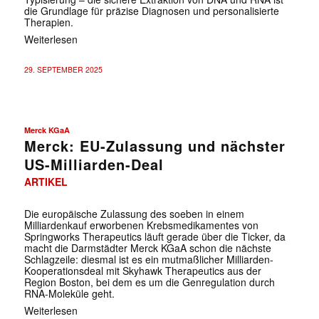
die Grundlage für präzise Diagnosen und personalisierte
Therapien.
Weiterlesen
29. SEPTEMBER 2025
Merck KGaA
Merck: EU-Zulassung und nächster
US-Milliarden-Deal
ARTIKEL
Die europäische Zulassung des soeben in einem
Milliardenkauf erworbenen Krebsmedikamentes von
Springworks Therapeutics läuft gerade über die Ticker, da
macht die Darmstädter Merck KGaA schon die nächste
Schlagzeile: diesmal ist es ein mutmaßlicher Milliarden-
Kooperationsdeal mit Skyhawk Therapeutics aus der
Region Boston, bei dem es um die Genregulation durch
RNA-Moleküle geht.
Weiterlesen