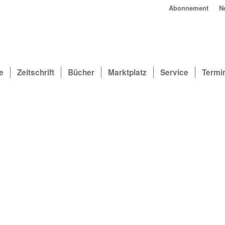
Abonnement
N
e
Zeitschrift
Bücher
Marktplatz
Service
Termi