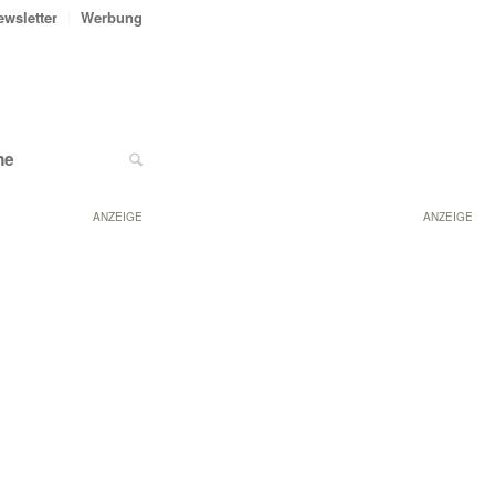
ewsletter
Werbung
ne
ANZEIGE
ANZEIGE