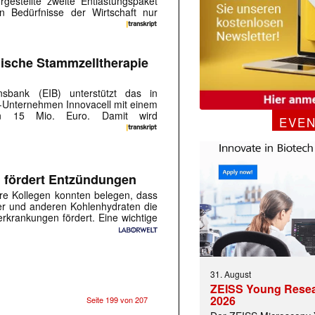
rgestellte zweite Entlastungspaket
n Bedürfnisse der Wirtschaft nur
chische Stammzelltherapie
onsbank (EIB) unterstützt das in
-Unternehmen Innovacell mit einem
von 15 Mio. Euro. Damit wird
EVE
 fördert Entzündungen
re Kollegen konnten belegen, dass
er und anderen Kohlenhydraten die
krankungen fördert. Eine wichtige
31. August
ZEISS Young Rese
2026
Seite 199 von 207