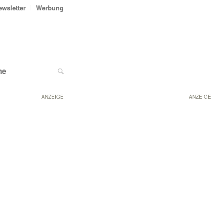
ewsletter
Werbung
ne
ANZEIGE
ANZEIGE