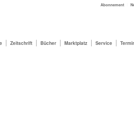
Abonnement
N
e
Zeitschrift
Bücher
Marktplatz
Service
Termi