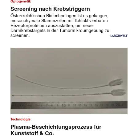
Optogenetik
Screening nach Krebstriggern
Österrreichischen Biotechnologen ist es gelungen,
mesenchymale Stammzellen mit lichtaktivierbaren
Rezeptorproteinen auszustatten, um neue
Darmkrebstargets in der Tumormikroumgebung zu
screenen.
Technologie
Plasma-Beschichtungsprozess für
Kunststoff & Co.