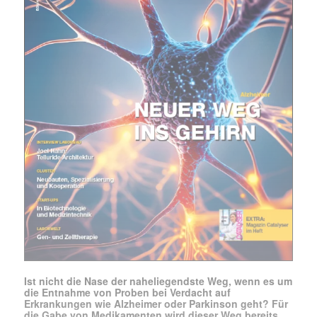
E-
Mail
(erforderlich)
Ist nicht die Nase der naheliegendste Weg, wenn es um
die Entnahme von Proben bei Verdacht auf
Erkrankungen wie Alzheimer oder Parkinson geht? Für
die Gabe von Medikamenten wird dieser Weg bereits …