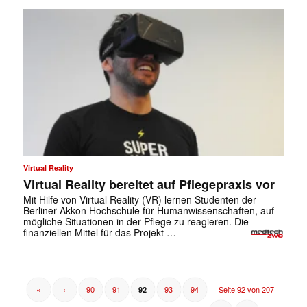
Virtual Reality
Virtual Reality bereitet auf Pflegepraxis vor
Mit Hilfe von Virtual Reality (VR) lernen Studenten der
Berliner Akkon Hochschule für Humanwissenschaften, auf
mögliche Situationen in der Pflege zu reagieren. Die
finanziellen Mittel für das Projekt …
«
‹
90
91
93
94
Seite 92 von 207
92