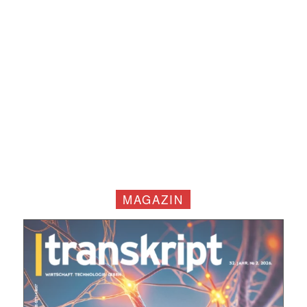
MAGAZIN
Mit dem |transkript-Newsletter
jede Woche aktuell informiert.