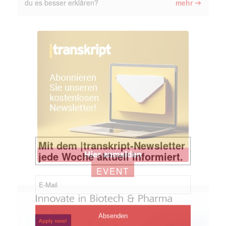
➔
du es besser erklären?
mehr
EVENT