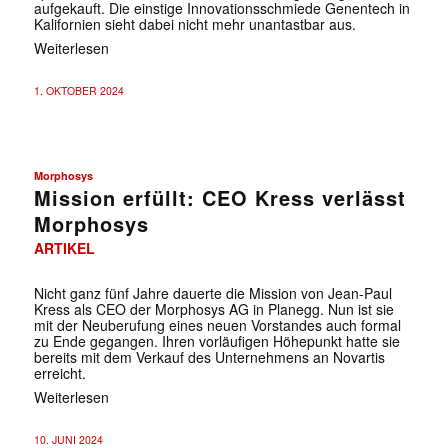
aufgekauft. Die einstige Innovationsschmiede Genentech in
Kalifornien sieht dabei nicht mehr unantastbar aus.
Weiterlesen
1. OKTOBER 2024
Morphosys
Mission erfüllt: CEO Kress verlässt
Morphosys
ARTIKEL
✕
Nicht ganz fünf Jahre dauerte die Mission von Jean-Paul
Kress als CEO der Morphosys AG in Planegg. Nun ist sie
mit der Neuberufung eines neuen Vorstandes auch formal
zu Ende gegangen. Ihren vorläufigen Höhepunkt hatte sie
bereits mit dem Verkauf des Unternehmens an Novartis
erreicht.
Weiterlesen
10. JUNI 2024