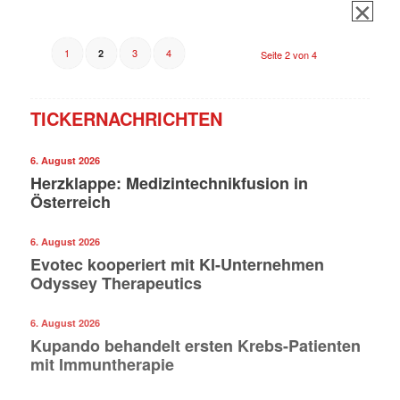
1
3
4
2
Seite 2 von 4
TICKERNACHRICHTEN
6. August 2026
Herzklappe: Medizintechnikfusion in
Österreich
6. August 2026
Evotec kooperiert mit KI-Unternehmen
Odyssey Therapeutics
6. August 2026
Kupando behandelt ersten Krebs-Patienten
mit Immuntherapie