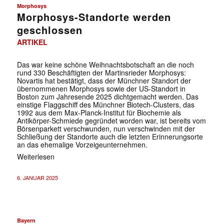
Morphosys
Morphosys-Standorte werden
geschlossen
ARTIKEL
Das war keine schöne Weihnachtsbotschaft an die noch
rund 330 Beschäftigten der Martinsrieder Morphosys:
Novartis hat bestätigt, dass der Münchner Standort der
übernommenen Morphosys sowie der US-Standort in
Boston zum Jahresende 2025 dichtgemacht werden. Das
einstige Flaggschiff des Münchner Biotech-Clusters, das
1992 aus dem Max-Planck-Institut für Biochemie als
Antikörper-Schmiede gegründet worden war, ist bereits vom
Börsenparkett verschwunden, nun verschwinden mit der
Schließung der Standorte auch die letzten Erinnerungsorte
an das ehemalige Vorzeigeunternehmen.
Weiterlesen
6. JANUAR 2025
Bayern