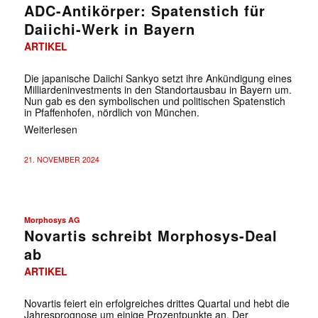
ADC-Antikörper: Spatenstich für
Daiichi-Werk in Bayern
ARTIKEL
Die japanische Daiichi Sankyo setzt ihre Ankündigung eines
Milliardeninvestments in den Standortausbau in Bayern um.
Nun gab es den symbolischen und politischen Spatenstich
in Pfaffenhofen, nördlich von München.
Weiterlesen
21. NOVEMBER 2024
Morphosys AG
Novartis schreibt Morphosys-Deal
ab
ARTIKEL
Novartis feiert ein erfolgreiches drittes Quartal und hebt die
Jahresprognose um einige Prozentpunkte an. Der