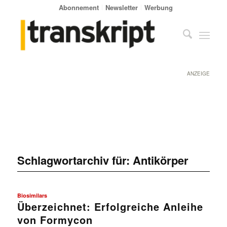
Abonnement
Newsletter
Werbung
ANZEIGE
Schlagwortarchiv für:
Antikörper
Biosimilars
Überzeichnet: Erfolgreiche Anleihe
von Formycon