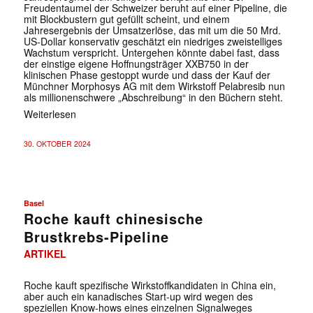
Freudentaumel der Schweizer beruht auf einer Pipeline, die
mit Blockbustern gut gefüllt scheint, und einem
Jahresergebnis der Umsatzerlöse, das mit um die 50 Mrd.
US-Dollar konservativ geschätzt ein niedriges zweistelliges
Wachstum verspricht. Untergehen könnte dabei fast, dass
der einstige eigene Hoffnungsträger XXB750 in der
klinischen Phase gestoppt wurde und dass der Kauf der
Münchner Morphosys AG mit dem Wirkstoff Pelabresib nun
als millionenschwere „Abschreibung“ in den Büchern steht.
Weiterlesen
30. OKTOBER 2024
Basel
Roche kauft chinesische
Brustkrebs-Pipeline
ARTIKEL
Roche kauft spezifische Wirkstoffkandidaten in China ein,
aber auch ein kanadisches Start-up wird wegen des
speziellen Know-hows eines einzelnen Signalweges