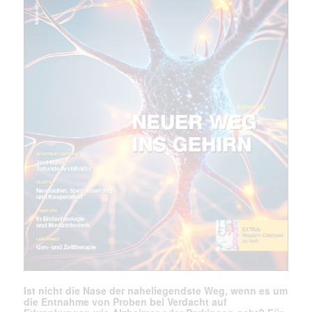
Mit dem |transkript-Newsletter
jede Woche aktuell informiert.
E-
Mail
(erforderlich)
Ist nicht die Nase der naheliegendste Weg, wenn es um
die Entnahme von Proben bei Verdacht auf