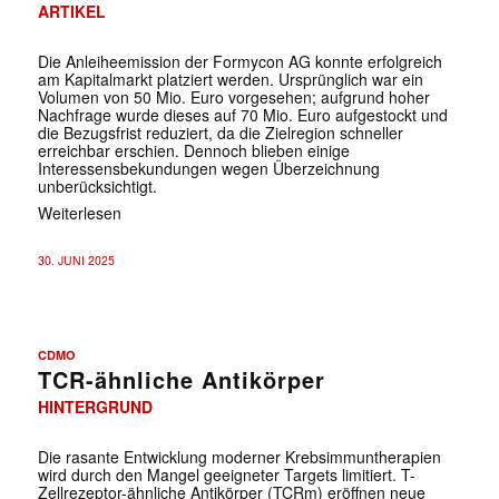
ARTIKEL
Die Anleiheemission der Formycon AG konnte erfolgreich
am Kapitalmarkt platziert werden. Ursprünglich war ein
Volumen von 50 Mio. Euro vorgesehen; aufgrund hoher
Nachfrage wurde dieses auf 70 Mio. Euro aufgestockt und
die Bezugsfrist reduziert, da die Zielregion schneller
erreichbar erschien. Dennoch blieben einige
Interessensbekundungen wegen Überzeichnung
unberücksichtigt.
Weiterlesen
30. JUNI 2025
CDMO
TCR-ähnliche Antikörper
HINTERGRUND
Die rasante Entwicklung moderner Krebsimmuntherapien
wird durch den Mangel geeigneter Targets limitiert. T-
Zellrezeptor-ähnliche Antikörper (TCRm) eröffnen neue