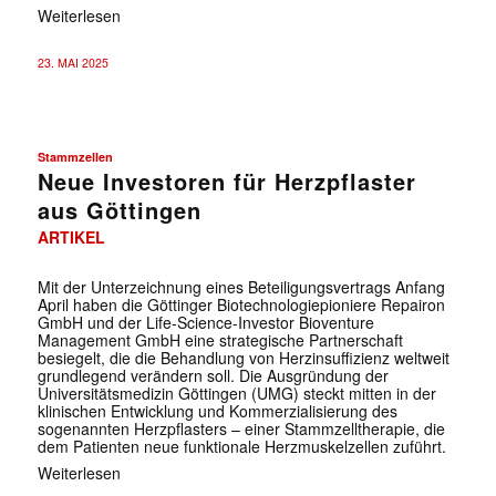
Weiterlesen
23. MAI 2025
Stammzellen
Neue Investoren für Herzpflaster
aus Göttingen
ARTIKEL
Mit der Unterzeichnung eines Beteiligungsvertrags Anfang
✕
April haben die Göttinger Biotechnologiepioniere Repairon
GmbH und der Life-Science-Investor Bioventure
Management GmbH eine strategische Partnerschaft
besiegelt, die die Behandlung von Herzinsuffizienz weltweit
grundlegend verändern soll. Die Ausgründung der
Universitätsmedizin Göttingen (UMG) steckt mitten in der
klinischen Entwicklung und Kommerzialisierung des
sogenannten Herzpflasters – einer Stammzelltherapie, die
dem Patienten neue funktionale Herzmuskelzellen zuführt.
Weiterlesen