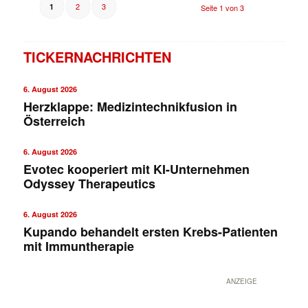
2
3
1
Seite 1 von 3
TICKERNACHRICHTEN
6. August 2026
Herzklappe: Medizintechnikfusion in
Österreich
6. August 2026
Evotec kooperiert mit KI-Unternehmen
Odyssey Therapeutics
6. August 2026
Kupando behandelt ersten Krebs-Patienten
mit Immuntherapie
ANZEIGE