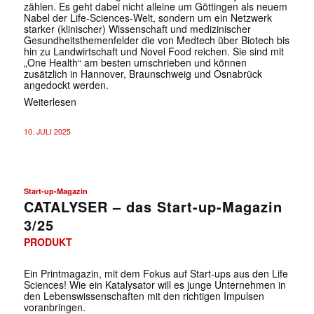
zählen. Es geht dabei nicht alleine um Göttingen als neuem
Nabel der Life-Sciences-Welt, sondern um ein Netzwerk
starker (klinischer) Wissenschaft und medizinischer
Gesundheitsthemenfelder die von Medtech über Biotech bis
hin zu Landwirtschaft und Novel Food reichen. Sie sind mit
„One Health“ am besten umschrieben und können
zusätzlich in Hannover, Braunschweig und Osnabrück
angedockt werden.
Weiterlesen
10. JULI 2025
Start-up-Magazin
CATALYSER – das Start-up-Magazin
3/25
PRODUKT
Ein Printmagazin, mit dem Fokus auf Start-ups aus den Life
Sciences! Wie ein Katalysator will es junge Unternehmen in
den Lebenswissenschaften mit den richtigen Impulsen
voranbringen.