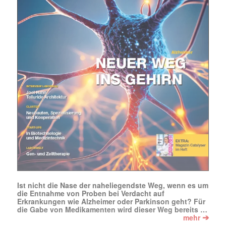
Mit dem |transkript-Newsletter
jede Woche aktuell informiert.
E-
Mail
(erforderlich)
Ist nicht die Nase der naheliegendste Weg, wenn es um
die Entnahme von Proben bei Verdacht auf
Erkrankungen wie Alzheimer oder Parkinson geht? Für
die Gabe von Medikamenten wird dieser Weg bereits …
➔
mehr