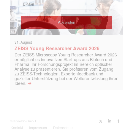
31. August
ZEISS Young Researcher Award 2026
Der ZEISS Microscopy Young Researcher Award 2026
ermöglicht es innovativen Start-ups aus Biotech und
Pharma, ihr Forschungsprojekt im Bereich optischer
Analyse zu präsentieren. Sie profitieren vom Zugang
zu ZEISS-Technologien, Expertenfeedback und
gezielter Unterstützung bei der Weiterentwicklung ihrer
➔
Ideen.
© Knowbio GmbH
Kontakt
Impressum
Datenschutz