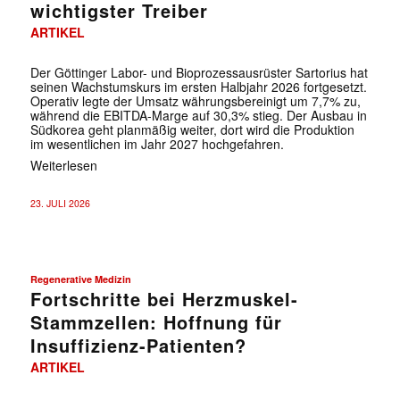
wichtigster Treiber
ARTIKEL
Der Göttinger Labor- und Bioprozessausrüster Sartorius hat
seinen Wachstumskurs im ersten Halbjahr 2026 fortgesetzt.
Operativ legte der Umsatz währungsbereinigt um 7,7% zu,
während die EBITDA-Marge auf 30,3% stieg. Der Ausbau in
Südkorea geht planmäßig weiter, dort wird die Produktion
im wesentlichen im Jahr 2027 hochgefahren.
Weiterlesen
23. JULI 2026
Regenerative Medizin
Fortschritte bei Herzmuskel-
Stammzellen: Hoffnung für
Insuffizienz-Patienten?
ARTIKEL