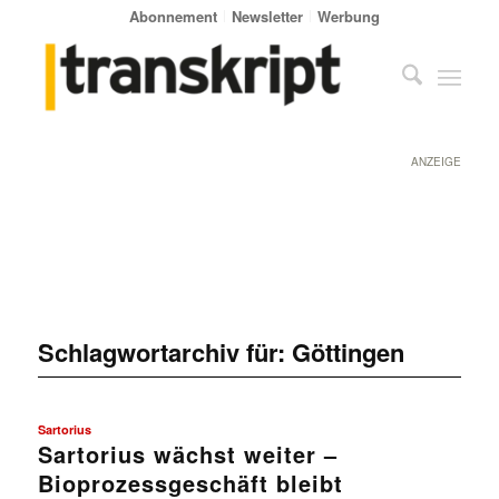
Abonnement
Newsletter
Werbung
ANZEIGE
Schlagwortarchiv für:
Göttingen
Sartorius
Sartorius wächst weiter –
Bioprozessgeschäft bleibt