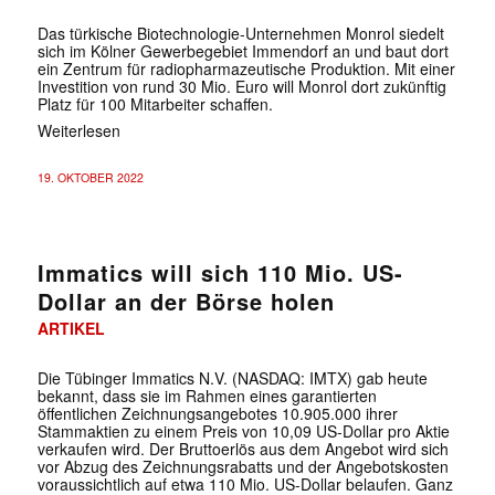
Das türkische Biotechnologie-Unternehmen Monrol siedelt
sich im Kölner Gewerbegebiet Immendorf an und baut dort
ein Zentrum für radiopharmazeutische Produktion. Mit einer
Investition von rund 30 Mio. Euro will Monrol dort zukünftig
Platz für 100 Mitarbeiter schaffen.
Weiterlesen
19. OKTOBER 2022
Immatics will sich 110 Mio. US-
Dollar an der Börse holen
ARTIKEL
Die Tübinger Immatics N.V. (NASDAQ: IMTX) gab heute
bekannt, dass sie im Rahmen eines garantierten
öffentlichen Zeichnungsangebotes 10.905.000 ihrer
Stammaktien zu einem Preis von 10,09 US-Dollar pro Aktie
verkaufen wird. Der Bruttoerlös aus dem Angebot wird sich
vor Abzug des Zeichnungsrabatts und der Angebotskosten
voraussichtlich auf etwa 110 Mio. US-Dollar belaufen. Ganz