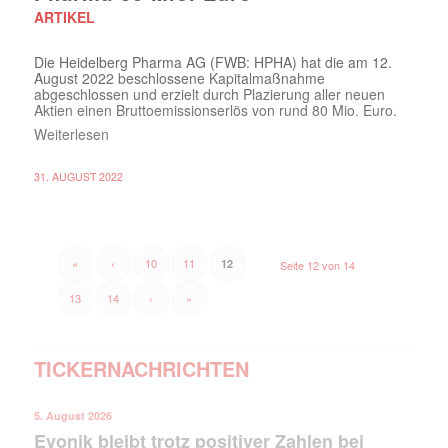
ARTIKEL
Die Heidelberg Pharma AG (FWB: HPHA) hat die am 12.
August 2022 beschlossene Kapitalmaßnahme
abgeschlossen und erzielt durch Plazierung aller neuen
Aktien einen Bruttoemissionserlös von rund 80 Mio. Euro.
Weiterlesen
31. AUGUST 2022
«
‹
10
11
12
Seite 12 von 14
13
14
›
»
TICKERNACHRICHTEN
5. August 2026
Evonik bleibt trotz positiver Zahlen bei