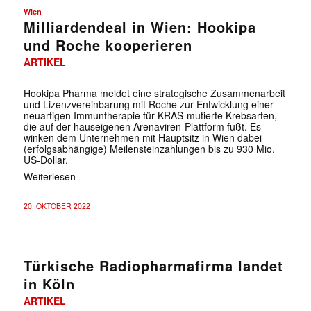
Wien
Milliardendeal in Wien: Hookipa
und Roche kooperieren
ARTIKEL
Hookipa Pharma meldet eine strategische Zusammenarbeit
und Lizenzvereinbarung mit Roche zur Entwicklung einer
neuartigen Immuntherapie für KRAS-mutierte Krebsarten,
die auf der hauseigenen Arenaviren-Plattform fußt. Es
winken dem Unternehmen mit Hauptsitz in Wien dabei
(erfolgsabhängige) Meilensteinzahlungen bis zu 930 Mio.
US-Dollar.
Weiterlesen
20. OKTOBER 2022
Türkische Radiopharmafirma landet
in Köln
ARTIKEL