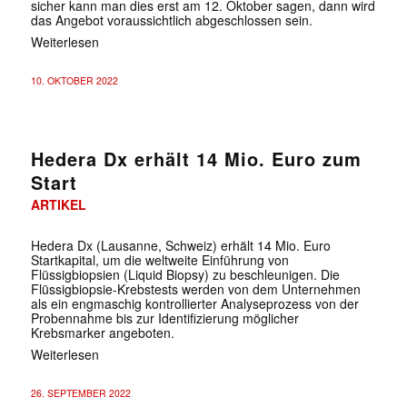
sicher kann man dies erst am 12. Oktober sagen, dann wird
das Angebot voraussichtlich abgeschlossen sein.
Weiterlesen
10. OKTOBER 2022
Hedera Dx erhält 14 Mio. Euro zum
Start
ARTIKEL
Hedera Dx (Lausanne, Schweiz) erhält 14 Mio. Euro
Startkapital, um die weltweite Einführung von
Flüssigbiopsien (Liquid Biopsy) zu beschleunigen. Die
Flüssigbiopsie-Krebstests werden von dem Unternehmen
als ein engmaschig kontrollierter Analyseprozess von der
Probennahme bis zur Identifizierung möglicher
Krebsmarker angeboten.
Weiterlesen
26. SEPTEMBER 2022