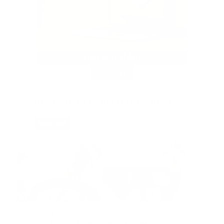
EVENT
31. August