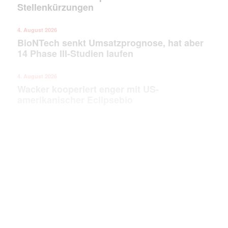
Stellenkürzungen
4. August 2026
BioNTech senkt Umsatzprognose, hat aber
14 Phase III-Studien laufen
4. August 2026
Wacker kooperiert enger mit US-
amerikanischer Eclipsebio
ANZEIGE