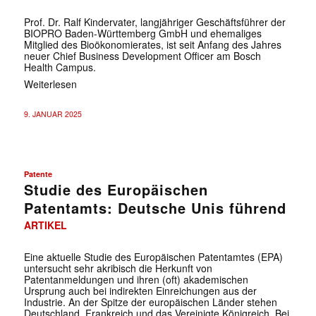
Prof. Dr. Ralf Kindervater, langjähriger Geschäftsführer der
BIOPRO Baden-Württemberg GmbH und ehemaliges
Mitglied des Bioökonomierates, ist seit Anfang des Jahres
neuer Chief Business Development Officer am Bosch
Health Campus.
Weiterlesen
9. JANUAR 2025
Patente
Studie des Europäischen
Patentamts: Deutsche Unis führend
ARTIKEL
Eine aktuelle Studie des Europäischen Patentamtes (EPA)
untersucht sehr akribisch die Herkunft von
Patentanmeldungen und ihren (oft) akademischen
Ursprung auch bei indirekten Einreichungen aus der
Industrie. An der Spitze der europäischen Länder stehen
Deutschland, Frankreich und das Vereinigte Königreich. Bei