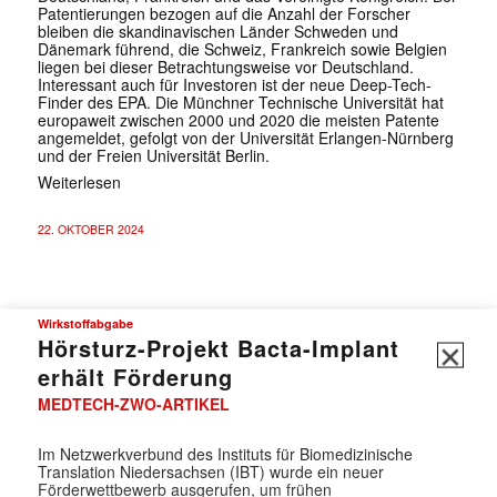
Patentierungen bezogen auf die Anzahl der Forscher
bleiben die skandinavischen Länder Schweden und
Dänemark führend, die Schweiz, Frankreich sowie Belgien
liegen bei dieser Betrachtungsweise vor Deutschland.
Interessant auch für Investoren ist der neue Deep-Tech-
Finder des EPA. Die Münchner Technische Universität hat
europaweit zwischen 2000 und 2020 die meisten Patente
angemeldet, gefolgt von der Universität Erlangen-Nürnberg
und der Freien Universität Berlin.
Weiterlesen
22. OKTOBER 2024
Wirkstoffabgabe
Hörsturz-Projekt Bacta-Implant
✕
erhält Förderung
MEDTECH-ZWO-ARTIKEL
Im Netzwerkverbund des Instituts für Biomedizinische
Translation Niedersachsen (IBT) wurde ein neuer
Förderwettbewerb ausgerufen, um frühen