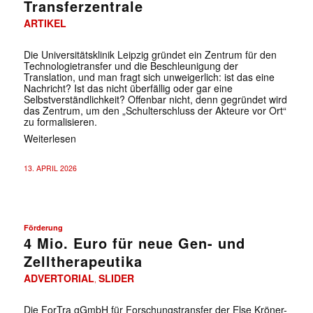
Transferzentrale
ARTIKEL
Die Universitätsklinik Leipzig gründet ein Zentrum für den
Technologietransfer und die Beschleunigung der
Translation, und man fragt sich unweigerlich: ist das eine
Nachricht? Ist das nicht überfällig oder gar eine
Selbstverständlichkeit? Offenbar nicht, denn gegründet wird
das Zentrum, um den „Schulterschluss der Akteure vor Ort“
zu formalisieren.
Weiterlesen
13. APRIL 2026
Förderung
4 Mio. Euro für neue Gen- und
Zelltherapeutika
ADVERTORIAL
SLIDER
,
Die ForTra gGmbH für Forschungstransfer der Else Kröner-