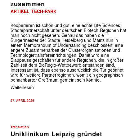
zusammen
ARTIKEL
TECH-PARK
,
Kooperieren ist schön und gut, eine echte Life-Sciences-
Städtepartnerschaft unter deutschen Biotech-Regionen hat
man noch nicht gesehen. Genau das haben die
Bürgermeister der Städte Heidelberg und Mainz nun in
einem Memorandum of Understanding beschlossen: eine
engere Zusammenarbeit der Clusterorganisationen und
Technologietransfereinrichtungen. Damit wird eine
Blaupause geschaffen für andere Regionen, die in großer
Zahl seit dem BioRegio-Wettbewerb entstanden sind.
Interessant ist, dass ebenso ausdrücklich die Tür geöffnet
wird für weitere Partnerregionen, womit ein geographisch
benachbarter Großraum gemeint sein könnte.
Weiterlesen
27. APRIL 2026
Translation
Uniklinikum Leipzig gründet