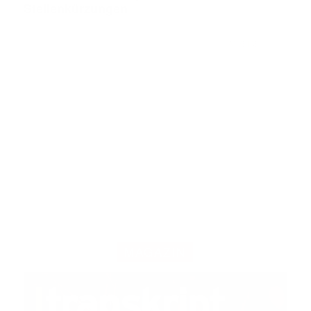
Stellenkürzungen
ANZEIGE
MAGAZIN