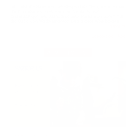
Ist nicht die Nase der naheliegendste Weg, wenn es um
die Entnahme von Proben bei Verdacht auf
Erkrankungen wie Alzheimer oder Parkinson geht? Für
die Gabe von Medikamenten wird dieser Weg bereits …
➔
mehr
Leseprobe
Abo
|
ADVERTORIAL