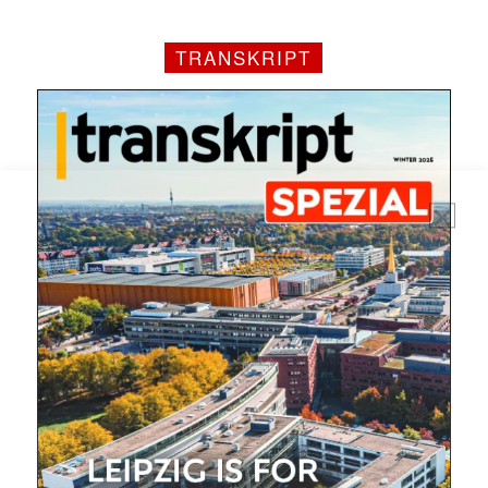
E-
Mail
(erforderlich)
TRANSKRIPT