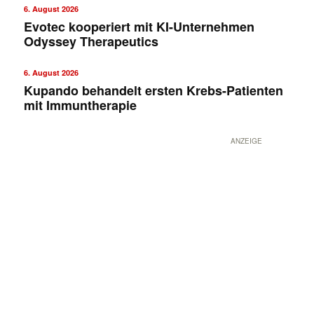
6. August 2026
Evotec kooperiert mit KI-Unternehmen
Odyssey Therapeutics
6. August 2026
Kupando behandelt ersten Krebs-Patienten
mit Immuntherapie
ANZEIGE
Mit dem |transkript-Newsletter
jede Woche aktuell informiert.