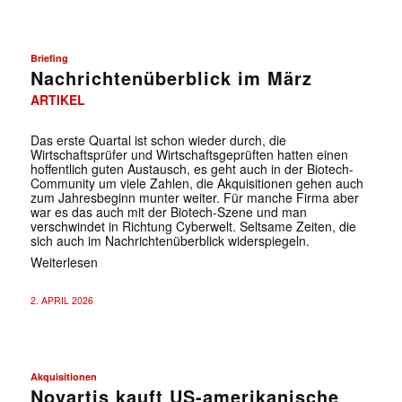
Briefing
Nachrichtenüberblick im März
ARTIKEL
Das erste Quartal ist schon wieder durch, die
Wirtschaftsprüfer und Wirtschaftsgeprüften hatten einen
hoffentlich guten Austausch, es geht auch in der Biotech-
Community um viele Zahlen, die Akquisitionen gehen auch
zum Jahresbeginn munter weiter. Für manche Firma aber
war es das auch mit der Biotech-Szene und man
verschwindet in Richtung Cyberwelt. Seltsame Zeiten, die
sich auch im Nachrichtenüberblick widerspiegeln.
Weiterlesen
2. APRIL 2026
✕
Akquisitionen
Novartis kauft US-amerikanische