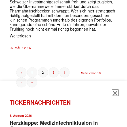
Schweizer Investmentgesellschaft froh und zeigt zugleich,
wie die Übernahmewelle immer stärker durch das
Pharmahaifischbecken schwappt. Wer sich hier strategisch
richtig aufgestellt hat mit den nun besonders gesuchten
klinischen Programmen innerhalb des eigenen Portfolios,
kann gerade eine schöne Ernte einfahren, obwohl der
Frühling noch nicht einmal richtig begonnen hat.
Weiterlesen
26. MÄRZ 2026
‹
1
3
4
2
Seite 2 von 18
›
»
TICKERNACHRICHTEN
6. August 2026
Herzklappe: Medizintechnikfusion in