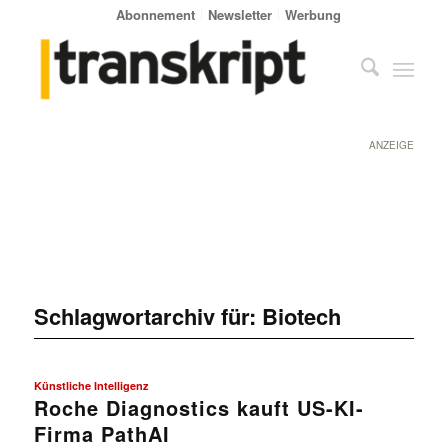
Abonnement
Newsletter
Werbung
ANZEIGE
Schlagwortarchiv für:
Biotech
Künstliche Intelligenz
Roche Diagnostics kauft US-KI-
Firma PathAI