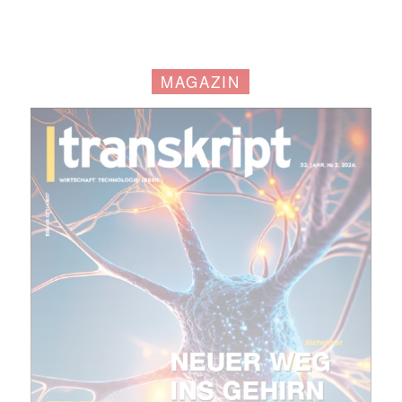
MAGAZIN
Mit dem |transkript-Newsletter
jede Woche aktuell informiert.
E-
Mail
(erforderlich)