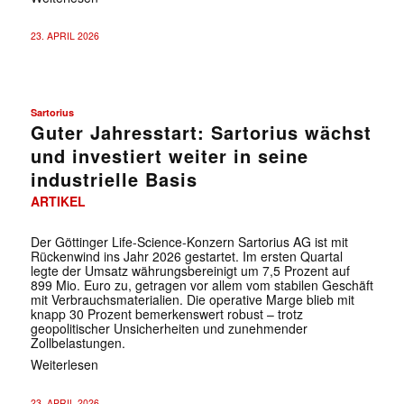
23. APRIL 2026
Sartorius
Guter Jahresstart: Sartorius wächst
und investiert weiter in seine
industrielle Basis
ARTIKEL
Der Göttinger Life-Science-Konzern Sartorius AG ist mit
Rückenwind ins Jahr 2026 gestartet. Im ersten Quartal
legte der Umsatz währungsbereinigt um 7,5 Prozent auf
899 Mio. Euro zu, getragen vor allem vom stabilen Geschäft
mit Verbrauchsmaterialien. Die operative Marge blieb mit
knapp 30 Prozent bemerkenswert robust – trotz
geopolitischer Unsicherheiten und zunehmender
Zollbelastungen.
Weiterlesen
23. APRIL 2026