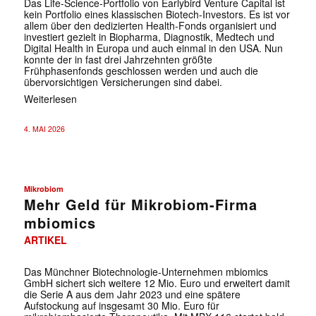
Das Life-Science-Portfolio von Earlybird Venture Capital ist
kein Portfolio eines klassischen Biotech-Investors. Es ist vor
allem über den dedizierten Health-Fonds organisiert und
investiert gezielt in Biopharma, Diagnostik, Medtech und
Digital Health in Europa und auch einmal in den USA. Nun
konnte der in fast drei Jahrzehnten größte
Frühphasenfonds geschlossen werden und auch die
übervorsichtigen Versicherungen sind dabei.
Weiterlesen
4. MAI 2026
Mikrobiom
Mehr Geld für Mikrobiom-Firma
mbiomics
ARTIKEL
Das Münchner Biotechnologie-Unternehmen mbiomics
GmbH sichert sich weitere 12 Mio. Euro und erweitert damit
die Serie A aus dem Jahr 2023 und eine spätere
Aufstockung auf insgesamt 30 Mio. Euro für