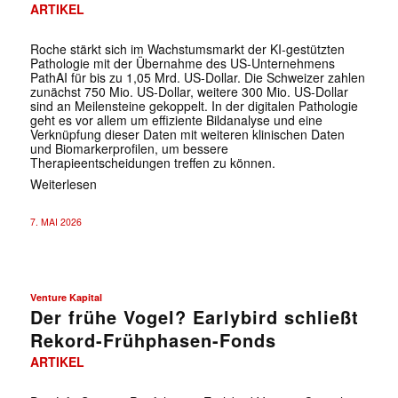
ARTIKEL
Roche stärkt sich im Wachstumsmarkt der KI-gestützten
Pathologie mit der Übernahme des US-Unternehmens
PathAI für bis zu 1,05 Mrd. US-Dollar. Die Schweizer zahlen
zunächst 750 Mio. US-Dollar, weitere 300 Mio. US-Dollar
sind an Meilensteine gekoppelt. In der digitalen Pathologie
geht es vor allem um effiziente Bildanalyse und eine
Verknüpfung dieser Daten mit weiteren klinischen Daten
und Biomarkerprofilen, um bessere
Therapieentscheidungen treffen zu können.
Weiterlesen
7. MAI 2026
Venture Kapital
Der frühe Vogel? Earlybird schließt
Rekord-Frühphasen-Fonds
ARTIKEL