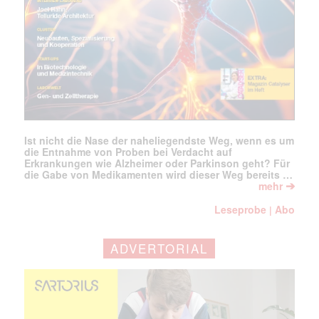
Ist nicht die Nase der naheliegendste Weg, wenn es um
die Entnahme von Proben bei Verdacht auf
Erkrankungen wie Alzheimer oder Parkinson geht? Für
die Gabe von Medikamenten wird dieser Weg bereits …
➔
mehr
Leseprobe
Abo
|
ADVERTORIAL