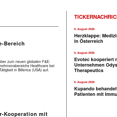
TICKERNACHRI
6. August 2026
Herzklappe: Medizi
in Österreich
e-Bereich
6. August 2026
Evotec kooperiert m
mber zum neuen globalen F&E-
Unternehmen Ody
ernehmensbereichs Healthcare bei
Therapeutics
igkeit in Billerica (USA) auf.
6. August 2026
Kupando behandelt
Patienten mit Imm
ar-Kooperation mit