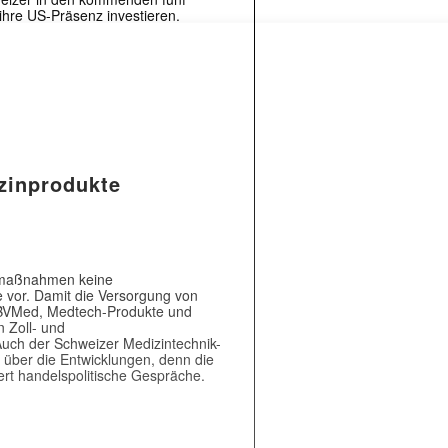
ihre US-Präsenz investieren.
zinprodukte
llmaßnahmen keine
vor. Damit die Versorgung von
er BVMed, Medtech-Produkte und
 Zoll- und
ch der Schweizer Medizintechnik-
 über die Entwicklungen, denn die
dert handelspolitische Gespräche.