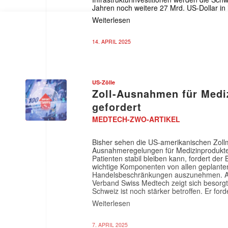
Jahren noch weitere 27 Mrd. US-Dollar in 
Weiterlesen
14. APRIL 2025
US-Zölle
Zoll-Ausnahmen für Medi
gefordert
MEDTECH-ZWO-ARTIKEL
Bisher sehen die US-amerikanischen Zo
Ausnahmeregelungen für Medizinprodukte 
Patienten stabil bleiben kann, fordert d
wichtige Komponenten von allen geplanten
Handelsbeschränkungen auszunehmen. Au
Verband Swiss Medtech zeigt sich besorgt
Schweiz ist noch stärker betroffen. Er for
Weiterlesen
7. APRIL 2025