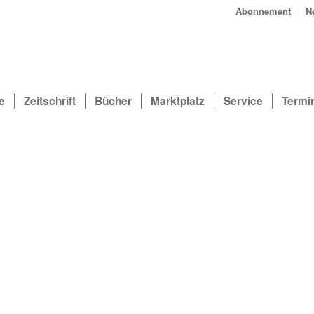
Abonnement
N
e
Zeitschrift
Bücher
Marktplatz
Service
Termi