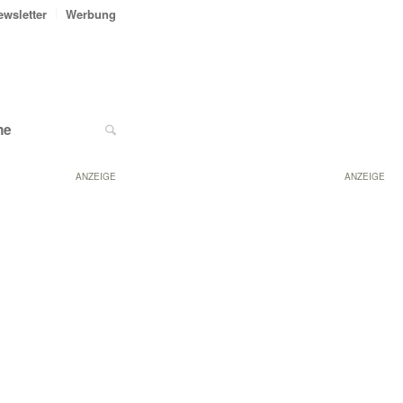
ewsletter
Werbung
ne
ANZEIGE
ANZEIGE