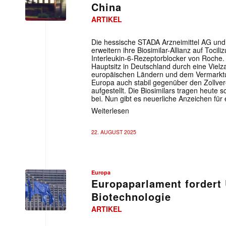
China
ARTIKEL
Die hessische STADA Arzneimittel AG und 
erweitern ihre Biosimilar-Allianz auf Toci
Interleukin-6-Rezeptorblocker von Roche.
Hauptsitz in Deutschland durch eine Vielza
europäischen Ländern und dem Vermarkt
Europa auch stabil gegenüber den Zollve
aufgestellt. Die Biosimilars tragen heu
bei. Nun gibt es neuerliche Anzeichen für
Weiterlesen
22. AUGUST 2025
Europa
Europaparlament fordert 
Biotechnologie
ARTIKEL