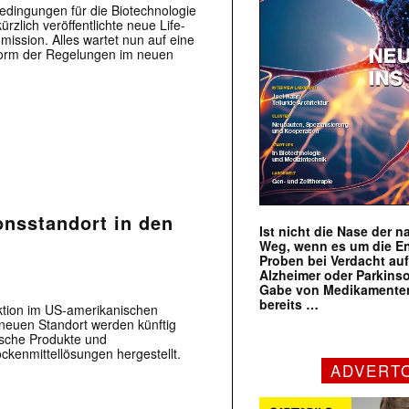
edingungen für die Biotechnologie
rzlich veröffentlichte neue Life-
ission. Alles wartet nun auf eine
orm der Regelungen im neuen
onsstandort in den
Ist nicht die Nase der 
Weg, wenn es um die E
Proben bei Verdacht au
Alzheimer oder Parkins
Gabe von Medikamenten
bereits …
uktion im US-amerikanischen
neuen Standort werden künftig
ische Produkte und
kenmittellösungen hergestellt.
ADVERT