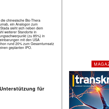
die chinesische Bio-Thera
lizumab, ein Analogon zum
 Stada sieht sich neben dem
hl weiterer Standorte in
ungsschwerpunkt (zu 85%) in
reinbarungen mit den USA
te schon rund 20% zum Gesamtumsatz
 einen geplanten IPO.
MAGA
Unterstützung für