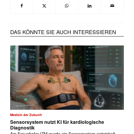
DAS KÖNNTE SIE AUCH INTERESSIEREN
Medizin der Zukunft
Sensorsystem nutzt KI für kardiologische
Diagnostik
Am Fraunhofer IZM wurde ein Sensorsystem entwickelt,