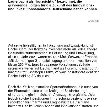
Lauterbach) als "kurzsichtig" bezeichnet, die
gravierende Folgen für die Zukunft des Innovations-
und Investitionsstandorts Deutschland haben können.
ANZEIGE
Auf seine Investitionen in Forschung und Entwicklung ist
Roche stolz. Der Konzern investiere mehr als jedes andere
Gesundheitsunternehmen in Forschung und Entwicklung,
allein im Jahr 2021 waren es 13,7 Mrd. Schweizer Franken.
„Mit der heutigen Grundsteinlegung und der Investition von
bis zu 250 Mio. Euro in das neue Forschungsgebäude
setzen wir weiter auf Deutschland als Forschungsstandort“,
machte Prof. Christoph Franz, Verwaltungsratspräsident der
Roche Holding AG deutlich.
Doch die Kritik an aktuellen Sparmaßnahmen, die auch von
der Pharmaindustrie einen kräftigen "Solidarbeitrag"
einfordert, folgte im nächsten Atemzug. Er ergänzte: „Wer
jedoch solche Investitionen in Forschung beziehungsweise
Produktion für Pharma und Diagnostik in Deutschland
halten will, sollte keinen Angriff auf Innovationen starten und