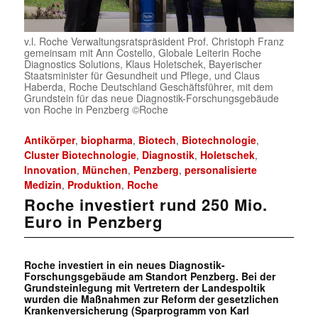
v.l. Roche Verwaltungsratspräsident Prof. Christoph Franz
gemeinsam mit Ann Costello, Globale Leiterin Roche
Diagnostics Solutions, Klaus Holetschek, Bayerischer
Staatsminister für Gesundheit und Pflege, und Claus
Haberda, Roche Deutschland Geschäftsführer, mit dem
Grundstein für das neue Diagnostik-Forschungsgebäude
von Roche in Penzberg ©Roche
Antikörper
biopharma
Biotech
Biotechnologie
,
,
,
,
Cluster Biotechnologie
Diagnostik
Holetschek
,
,
,
Innovation
München
Penzberg
personalisierte
,
,
,
Medizin
Produktion
Roche
,
,
Roche investiert rund 250 Mio.
Euro in Penzberg
Roche investiert in ein neues Diagnostik-
Forschungsgebäude am Standort Penzberg. Bei der
Grundsteinlegung mit Vertretern der Landespoltik
wurden die Maßnahmen zur Reform der gesetzlichen
Krankenversicherung (Sparprogramm von Karl