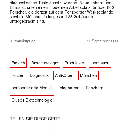
diagnostischen Tests gesetzt werden. Neue Labore und
Büros schaffen einen modernen Arbeitsplatz für über 800
Forscher, die derzeit auf dem Penzberger Werksgelände
sowie in München in insgesamt 28 Gebäuden
untergebracht sind.
© |transkript.de
29. September 2022
Biotech
Biotechnologie
Produktion
Innovation
Roche
Diagnostik
Antikörper
München
personalisierte Medizin
biopharma
Penzberg
Cluster Biotechnologie
TEILEN SIE DIESE SEITE